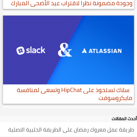
وجودة مضمونة نظرا لاقتراب عيد الأضحى المبارك
سلاك تستحوذ على HipChat وتسعى لمنافسة
مايكروسوفت
أحدث المقالات
طريقة عمل معروك رمضان على الطريقة الحلبية الاصلية