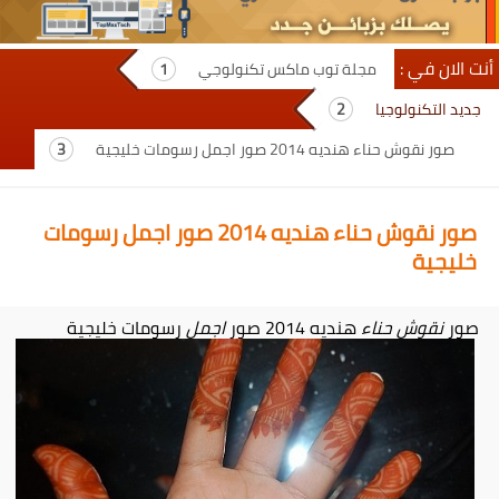
أنت الان في :
مجلة توب ماكس تكنولوجي
جديد التكنولوجيا
صور نقوش حناء هنديه 2014 صور اجمل رسومات خليجية
صور نقوش حناء هنديه 2014 صور اجمل رسومات
خليجية
صور
نقوش حناء
هنديه 2014 صور
اجمل
رسومات خليجية