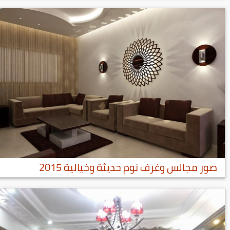
صور مجالس وغرف نوم حديثة وخيالية 2015