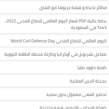
فطائر لذيذة و هشة جربوها مع الشاي
بدقة عالية PDF شعار اليوم العالمي للدفاع المدني 2022-
1443 في السعودية
اليوم العالمي للدفاع المدني World Civil Defence Day
مفاعل تشرنوبل في أوكرانيا وكارثة محطة الطاقة النووية
كفتة داوود باشا
عجينة الجبن المقلية
تحضير اشهى معمول بدون سميد
كعكة المحلات بالليمون هشة و لذيذة