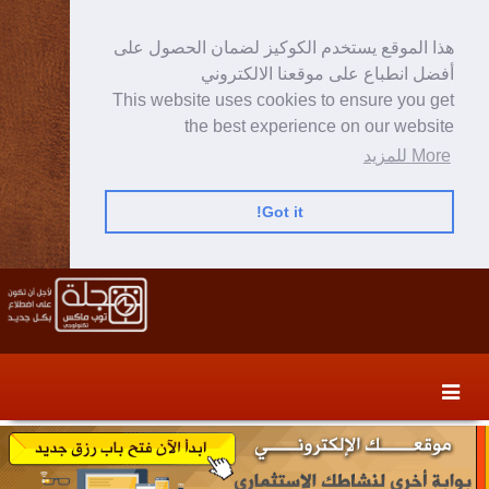
هذا الموقع يستخدم الكوكيز لضمان الحصول على
أفضل انطباع على موقعنا الالكتروني
This website uses cookies to ensure you get
the best experience on our website
More للمزيد
Got it!
Skip
Skip
to
to
secondary
content
content