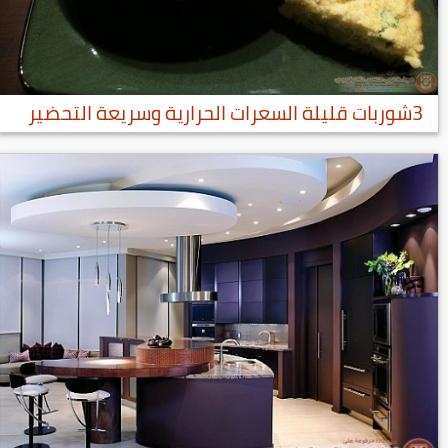
3شوربات قليلة السعرات الحرارية وسريعة التحضير