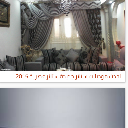
احدث موديلات ستائر جديدة ستائر عصرية 2015