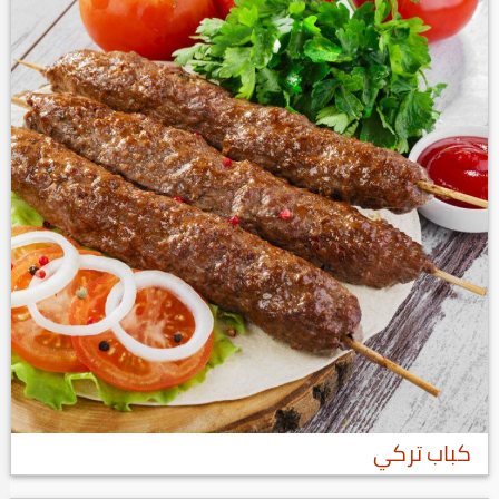
كباب تركي