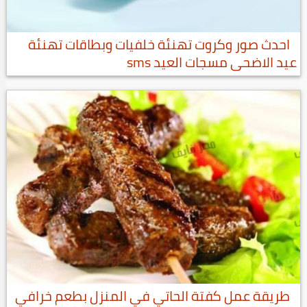
احدث صور وكروت تهنئة خلفيات وبطاقات تهنئة
عيد الاضحى مسجات العيد sms
طريقة عمل كفتة الحاتي في المنزل بطعم خرافي