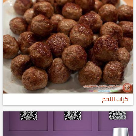
كرات اللحم