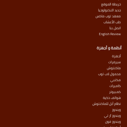
خريطة الموقع
جديد التكنولوجيا
معهد توب ماكس
طب الأعشاب
اتصل بنا
English Review
أنظمة و أجهزة
أجهزة
سيرفرات
ماكنتوش
محمول لاب توب
مكتبي
كاميرات
كمبيوتر
هواتف ذكية
نظام أبل للماكنتوش
ويندوز
ويندوز آر تي
ويندوز فون