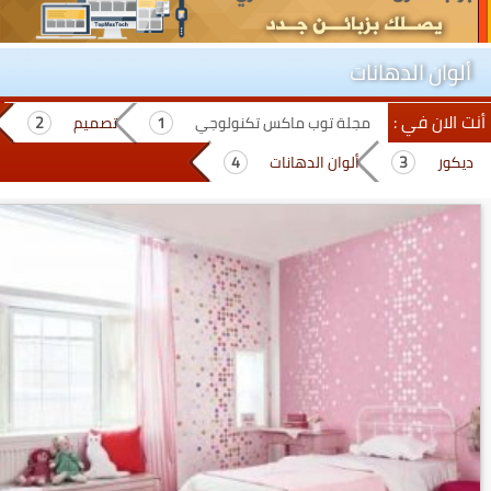
ألوان الدهانات
أنت الان في :
مجلة توب ماكس تكنولوجي
تصميم
ديكور
ألوان الدهانات