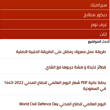
سيراميك
ديكور مطابخ
غرف نوم
اثاث
أحدث المواضيع
طريقة عمل معروك رمضان على الطريقة الحلبية الاصلية
فطائر لذيذة و هشة جربوها مع الشاي
بدقة عالية PDF شعار اليوم العالمي للدفاع المدني 2022-1443
في السعودية
اليوم العالمي للدفاع المدني World Civil Defence Day