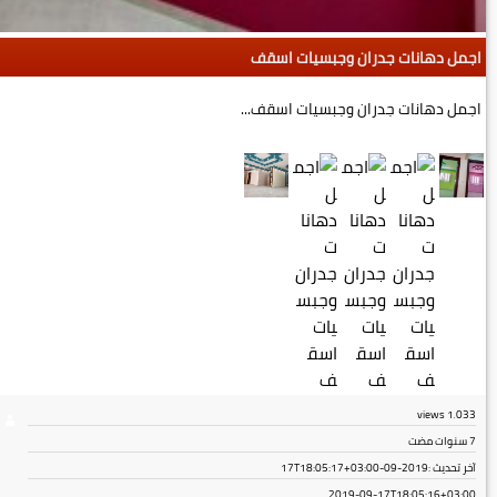
اجمل دهانات جدران وجبسيات اسقف
اجمل دهانات جدران وجبسيات اسقف...
views
1٬033
7 سنوات مضت
آخر تحديث :
2019-09-17T18:05:17+03:00
2019-09-17T18:05:16+03:00