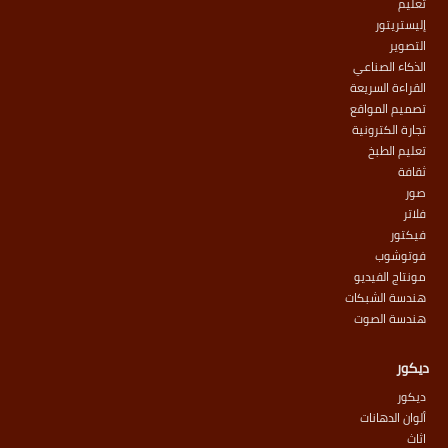
تعليم
إليستريتور
التصوير
الذكاء الصناعي
القراءة السريعة
تصميم المواقع
تجارة الكترونية
تعليم الطبخ
ثقافة
صور
فلاتر
فيكتور
فوتوشوب
مونتاج الفيديو
هندسة الشبكات
هندسة الصوت
ديكور
ديكور
ألوان الدهانات
اثاث