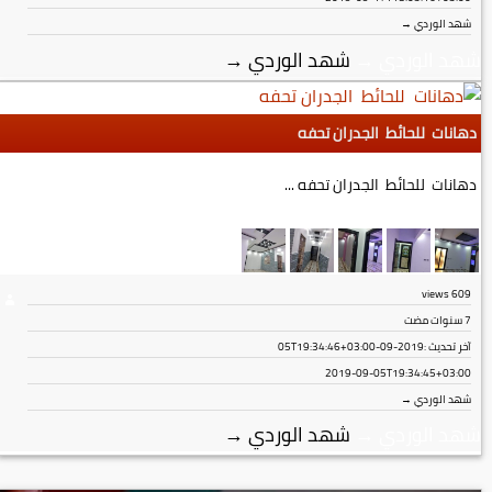
شهد الوردي →
شهد الوردي
→
شهد الوردي
→
دهانات للحائط الجدران تحفه
دهانات للحائط الجدران تحفه ...
views
609
7 سنوات مضت
آخر تحديث :
2019-09-05T19:34:46+03:00
2019-09-05T19:34:45+03:00
شهد الوردي →
شهد الوردي
→
شهد الوردي
→