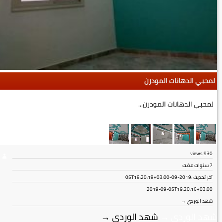
لمحبي الدهانات المودرن
لمحبي الدهانات المودرن...
views
930
7 سنوات مضت
آخر تحديث :
2019-09-05T19:20:19+03:00
2019-09-05T19:20:16+03:00
شهد الوردي →
شهد الوردي
→
شهد الوردي
→