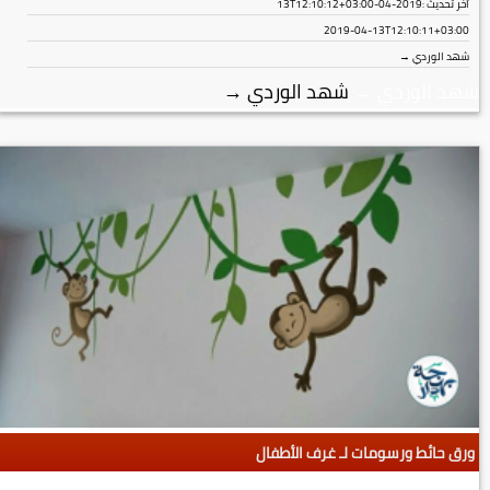
آخر تحديث :
2019-04-13T12:10:12+03:00
2019-04-13T12:10:11+03:00
شهد الوردي →
شهد الوردي
→
شهد الوردي
→
ورق حائط ورسومات لـ غرف الأطفال