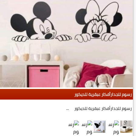
رسوم للجدارأفكار عبقرية للديكور
رسوم للجدارأفكار عبقرية للديكور ...