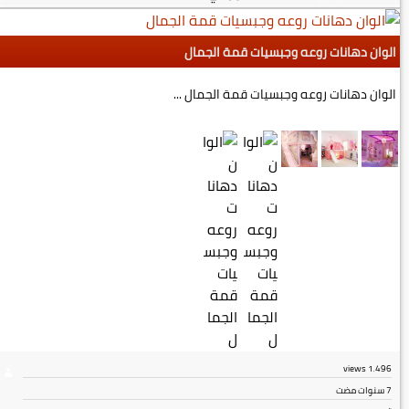
الوان دهانات روعه وجبسيات قمة الجمال
الوان دهانات روعه وجبسيات قمة الجمال ...
views
1٬496
7 سنوات مضت