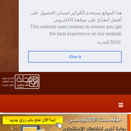
هذا الموقع يستخدم الكوكيز لضمان الحصول على
أفضل انطباع على موقعنا الالكتروني
This website uses cookies to ensure you get
the best experience on our website
More للمزيد
Got it!
Skip
Skip
to
to
secondary
content
content