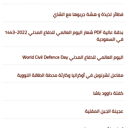
فطائر لذيذة و هشة جربوها مع الشاي
بدقة عالية PDF شعار اليوم العالمي للدفاع المدني 2022-1443
في السعودية
اليوم العالمي للدفاع المدني World Civil Defence Day
مفاعل تشرنوبل في أوكرانيا وكارثة محطة الطاقة النووية
كفتة داوود باشا
عجينة الجبن المقلية