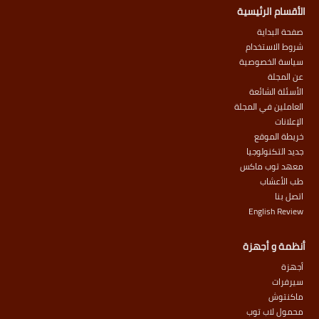
الأقسام الرئيسية
صفحة البداية
شروط الاستخدام
سياسة الخصوصية
عن المجلة
الأسئلة الشائعة
العاملين في المجلة
الإعلانات
خريطة الموقع
جديد التكنولوجيا
معهد توب ماكس
طب الأعشاب
اتصل بنا
English Review
أنظمة و أجهزة
أجهزة
سيرفرات
ماكنتوش
محمول لاب توب