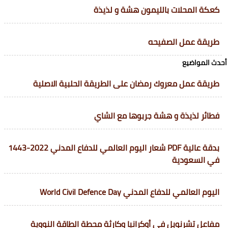
كعكة المحلات بالليمون هشة و لذيذة
طريقة عمل الصفيحه
أحدث المواضيع
طريقة عمل معروك رمضان على الطريقة الحلبية الاصلية
فطائر لذيذة و هشة جربوها مع الشاي
بدقة عالية PDF شعار اليوم العالمي للدفاع المدني 2022-1443
في السعودية
اليوم العالمي للدفاع المدني World Civil Defence Day
مفاعل تشرنوبل في أوكرانيا وكارثة محطة الطاقة النووية