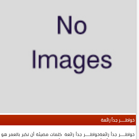
خواطــــر جداً رائعة
خواطــــر جداً رائعةخواطــــر جداً رائعة كلمات مضيئة أن تكبر بالعمر هو