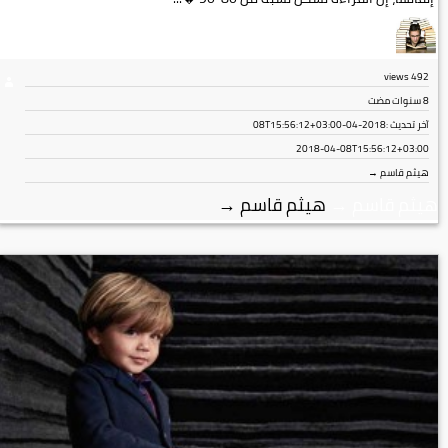
views
492
8 سنوات مضت
آخر تحديث :
2018-04-08T15:56:12+03:00
2018-04-08T15:56:12+03:00
هيثم قاسم →
هيثم قاسم
→
هيثم قاسم
→