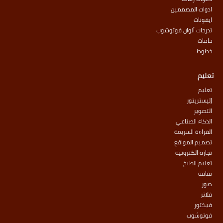
ادوات المصممين
ايقونات
تدرجات ألوان فوتوشوب
خامات
خطوط
تعليم
تعليم
إليستريتور
التصوير
الذكاء الصناعي
القراءة السريعة
تصميم المواقع
تجارة الكترونية
تعليم الطبخ
ثقافة
صور
فلاتر
فيكتور
فوتوشوب