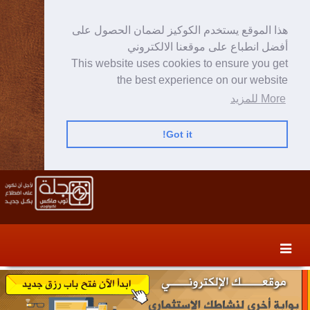
هذا الموقع يستخدم الكوكيز لضمان الحصول على
أفضل انطباع على موقعنا الالكتروني
This website uses cookies to ensure you get
the best experience on our website
More للمزيد
Got it!
Skip
Skip
to
to
secondary
content
content