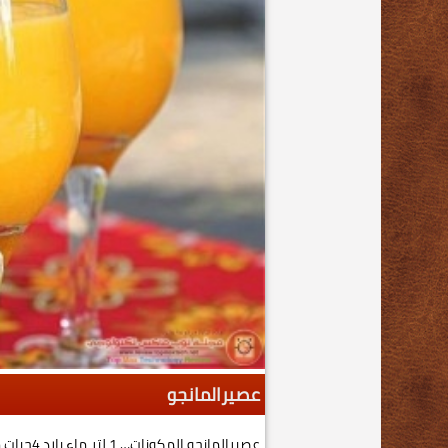
عصيرالمانجو
عصيرالمانج