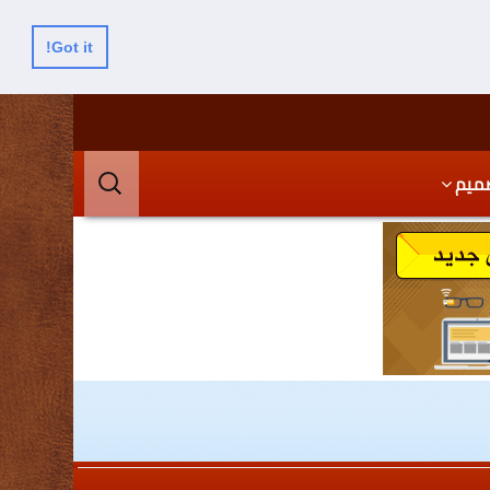
Got it!
البحث
ميم
عن: