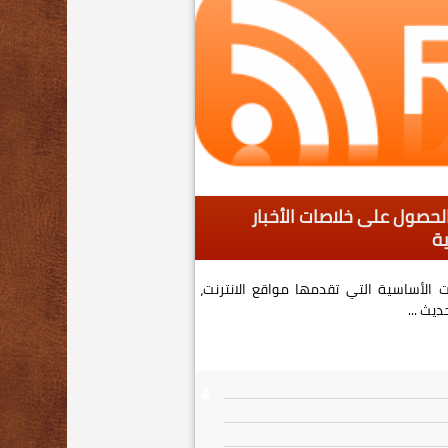
مة RSS وطرق الحصول على خلاصات الأخبار
ية
ة RSS من الخدمات الأساسية التي تقدمها مواقع الانترنت،
يث ...