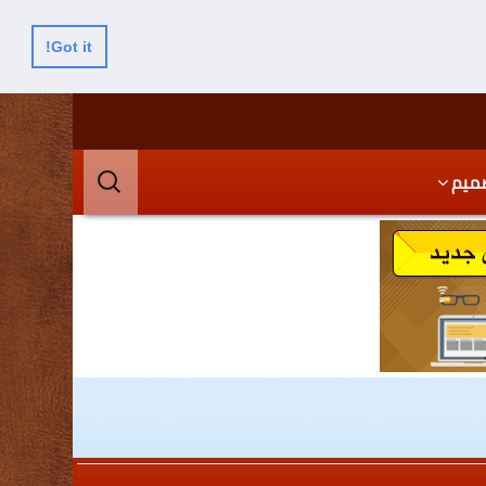
Got it!
البحث
ميم
عن: