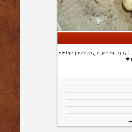
ب أن يزرع البطاطس في حديقة منزلهو لكنه
 �...