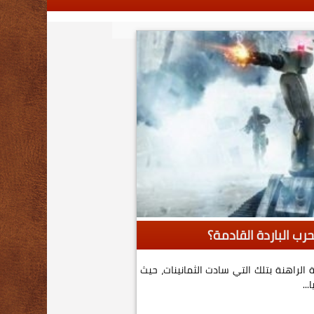
رب الباردة القادمة؟
الراهنة بتلك التي سادت الثمانينات، حيث
..