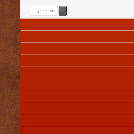
1
صفحة 1 من 1