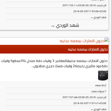
آخر تحديث :
2019-05-03T17:55:11+03:00
2019-05-03T17:55:09+03:00
شهد الوردي →
شهد الوردي
→
شهد الوردي
→
دخون الامارات ببصمه عدنيه
دخون الامارات ببصمه عدنيهالمقادير 3 وقيات دقة صندل نااااعمةو5 وقيات
دقةعود ماليزي رخيصة2 وقيات مسك حجري مطحون...
views
642
7 سنوات مضت
آخر تحديث :
2019-05-03T17:07:48+03:00
2019-05-03T17:07:47+03:00
شهد الوردي →