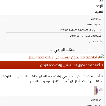
views
447
7 سنوات مضت
آخر تحديث :
2019-09-17T18:59:47+03:00
2019-09-17T18:59:39+03:00
شهد الوردي →
شهد الوردي
→
شهد الوردي
→
9 أطعمة قد تكون السبب في زيادة حجم البطن
9 أطعمة قد تكون السبب في زيادة حجم البطن وظهور الكِرش يجب التوقف
عنها قبل فوات الأوان إن أصعب دهون موجودة بالجس...
views
584
7 سنوات مضت