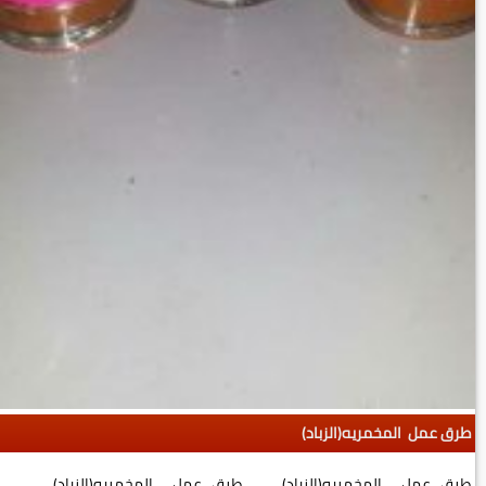
طرق عمل المخمريه(الزباد)
طرق عمل المخمريه(الزباد) طرق عمل المخمريه(الزباد)