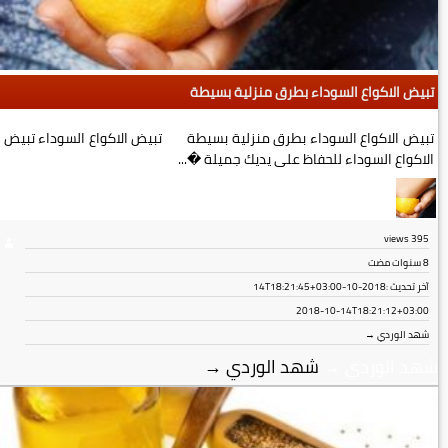
تبيض الاكواع السوداء بطرق منزلية بسيطة
تبيض الاكواع السوداء بطرق منزلية بسيطة تبيض الاكواع السوداء تبيض
الاكواع السوداء للحفاظ على يديك جميلة �...
views
395
8 سنوات مضت
آخر تحديث :
2018-10-14T18:21:45+03:00
2018-10-14T18:21:12+03:00
شهد الوردي →
شهد الوردي
→
شهد الوردي
→