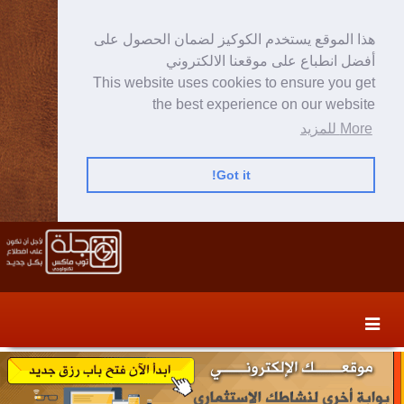
هذا الموقع يستخدم الكوكيز لضمان الحصول على
أفضل انطباع على موقعنا الالكتروني
This website uses cookies to ensure you get
the best experience on our website
More للمزيد
Got it!
Skip
Skip
to
to
secondary
content
content