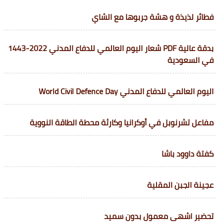
فطائر لذيذة و هشة جربوها مع الشاي
بدقة عالية PDF شعار اليوم العالمي للدفاع المدني 2022-1443
في السعودية
اليوم العالمي للدفاع المدني World Civil Defence Day
مفاعل تشرنوبل في أوكرانيا وكارثة محطة الطاقة النووية
كفتة داوود باشا
عجينة الجبن المقلية
تحضير اشهى معمول بدون سميد