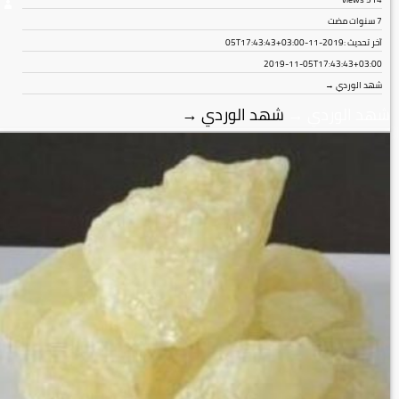
7 سنوات مضت
آخر تحديث :
2019-11-05T17:43:43+03:00
2019-11-05T17:43:43+03:00
شهد الوردي →
شهد الوردي
→
شهد الوردي
→