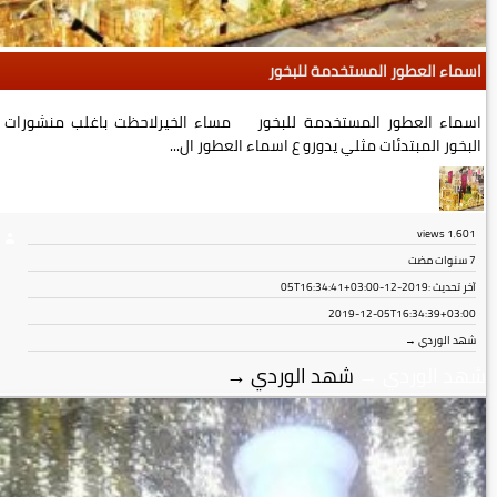
اسماء العطور المستخدمة للبخور
اسماء العطور المستخدمة للبخور مساء الخيرلاحظت باغلب منشورات
البخور المبتدئات مثلي يدورو ع اسماء العطور ال...
views
1٬601
7 سنوات مضت
آخر تحديث :
2019-12-05T16:34:41+03:00
2019-12-05T16:34:39+03:00
شهد الوردي →
شهد الوردي
→
شهد الوردي
→