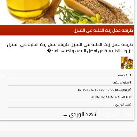
طريقة عمل زيت الحلبة في المنزل
طريقة عمل زيت الحلبة في المنزل طريقة عمل زيت الحلبة في المنزل
الزيوت الطبيعية من افضل الزيوت و اكثرها افاد�...
views
431
8 سنوات مضت
آخر تحديث :
2018-10-14T16:56:47+03:00
2018-10-14T16:56:46+03:00
شهد الوردي →
شهد الوردي
→
شهد الوردي
→