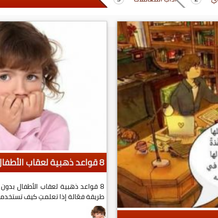
8 قواعد ذهبية لعقاب الأطفال بدون صراخ أو ضرب
طريقة فعّالة إذا تعلمتِ كيف تستخدمي