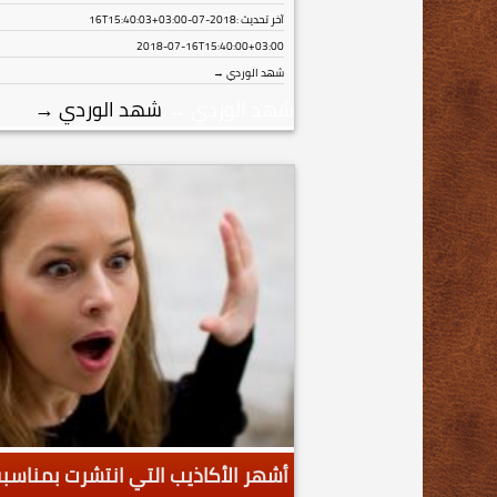
آخر تحديث :
2018-07-16T15:40:03+03:00
2018-07-16T15:40:00+03:00
شهد الوردي →
شهد الوردي
→
شهد الوردي
→
أشهر الأكاذيب التي انتشرت بمناسبة 