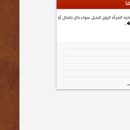
ها
تكرهها المرأة من زوجها 1- تكره المرأه الزوج البخيل سواء كان بالمال أو
...