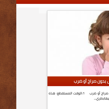
8 قواعد ذهبية لعقاب الأطفال بدون صراخ أو ضرب 1:الوقت المستقطع: هذه
هابطري...