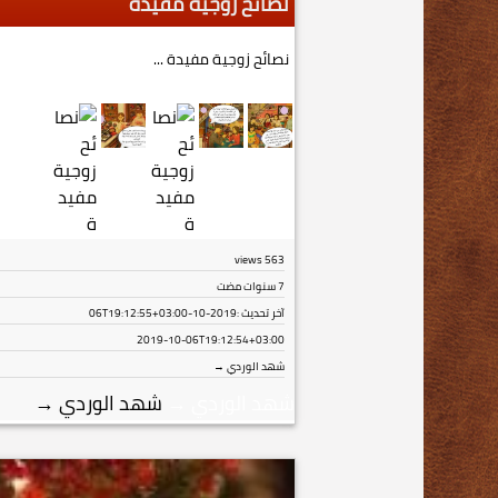
نصائح زوجية مفيدة
نصائح زوجية مفيدة ...
views
563
7 سنوات مضت
آخر تحديث :
2019-10-06T19:12:55+03:00
2019-10-06T19:12:54+03:00
شهد الوردي →
شهد الوردي
→
شهد الوردي
→