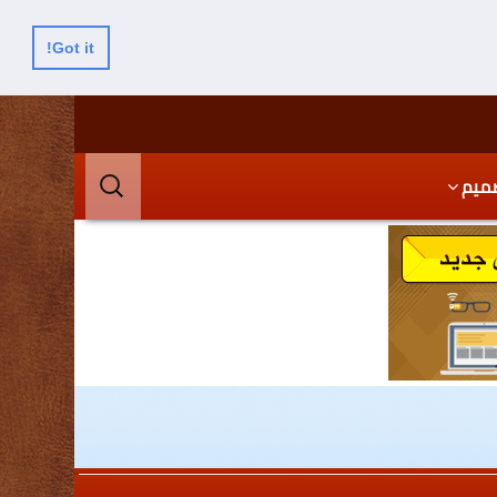
Got it!
البحث
ميم
عن: