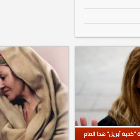
“كذبة أبريل” هذا العام