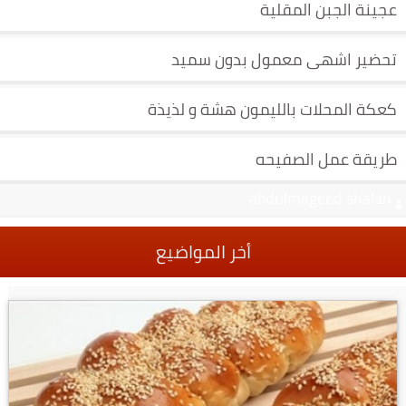
عجينة الجبن المقلية
تحضير اشهى معمول بدون سميد
كعكة المحلات بالليمون هشة و لذيذة
طريقة عمل الصفيحه
abdulmageed shalan
أخر المواضيع