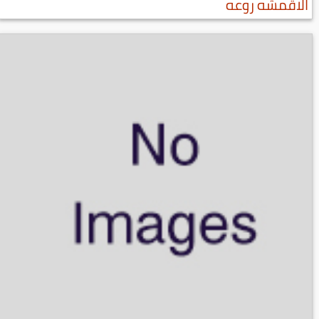
الاقمشه روعه