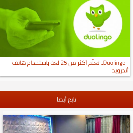
Duolingo.. تعلّم أكثر من 25 لغة باستخدام هاتف
أندرويد
تابع أيضا