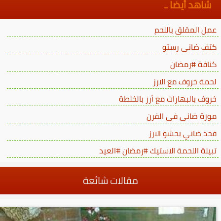
شاهد أيضا ..
عمل المقلق باللحم
كتف ضانى رستو
كنافة #رمضان
لحمة خروف مع الارز
خروف بالبهارات مع أرز بالخلطة
موزة ضانى فى الفرن
فخذ ضاني بحشو الارز
تبيلة اللحمة الاستيك #رمضان #العيد
مقالات شائعة