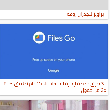
براويز للجدران روعه
3 طرق جديدة لإدارة الملفات باستخدام تطبيق Files
Go من جوجل