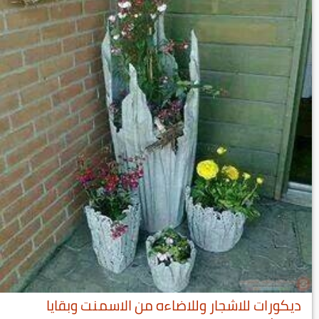
ديكورات للاشجار وللاضاءه من الاسمنت وبقايا