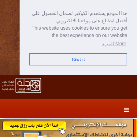
هذا الموقع يستخدم الكوكيز لضمان الحصول على
أفضل انطباع على موقعنا الالكتروني
This website uses cookies to ensure you get
the best experience on our website
More للمزيد
Got it!
Skip
Skip
to
to
secondary
content
content