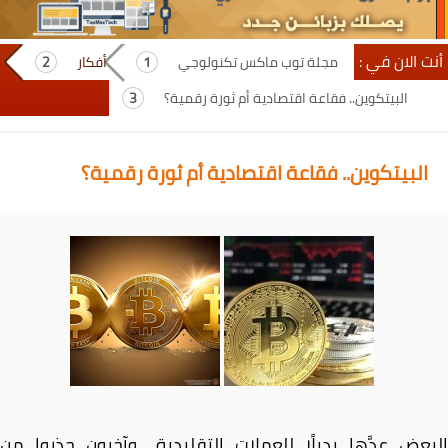
أنت الان في :
مجلة توب ماكس تكنولوجي
أفكار
البيتكوين.. فقاعة اقتصادية أم ثورة رقمية؟
البيتكوين.. فقاعة اقتصادية أم ثورة رقمية؟
البعض عدَّها بديلًا للعملات التقليدية.. وآخرون حذروا من