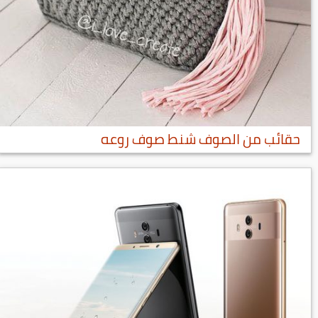
حقائب من الصوف شنط صوف روعه