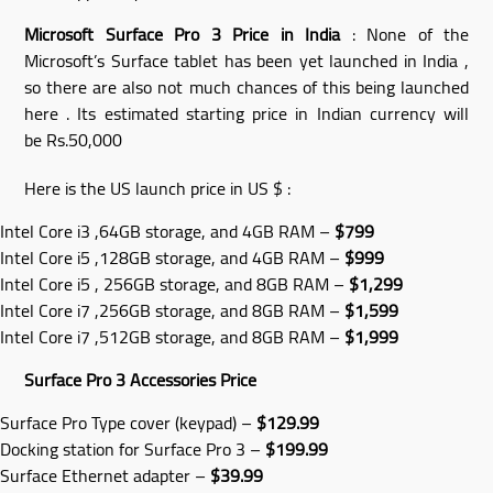
Microsoft Surface Pro 3 Price in India
: None of the
Microsoft’s Surface tablet has been yet launched in India ,
so there are also not much chances of this being launched
here . Its estimated starting price in Indian currency will
be Rs.50,000
Here is the US launch price in US $ :
Intel Core i3 ,64GB storage, and 4GB RAM –
$799
Intel Core i5 ,128GB storage, and 4GB RAM –
$999
Intel Core i5 , 256GB storage, and 8GB RAM –
$1,299
Intel Core i7 ,256GB storage, and 8GB RAM –
$1,599
Intel Core i7 ,512GB storage, and 8GB RAM –
$1,999
Surface Pro 3 Accessories Price
Surface Pro Type cover (keypad) –
$129.99
Docking station for Surface Pro 3 –
$199.99
Surface Ethernet adapter –
$39.99