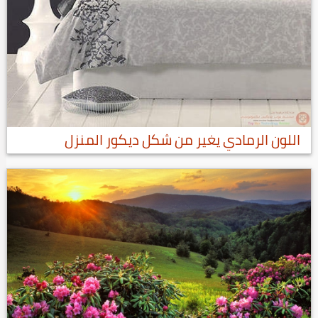
اللون الرمادي يغير من شكل ديكور المنزل