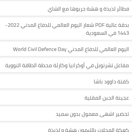
فطائر لذيذة و هشة جربوها مع الشاي
بدقة عالية PDF شعار اليوم العالمي للدفاع المدني 2022-
1443 في السعودية
اليوم العالمي للدفاع المدني World Civil Defence Day
مفاعل تشرنوبل في أوكرانيا وكارثة محطة الطاقة النووية
كفتة داوود باشا
عجينة الجبن المقلية
تحضير اشهى معمول بدون سميد
كعكة المحلات بالليمون هشة و لذيذة