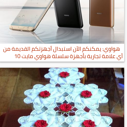
هواوي: يمكنكم الآن استبدال أجهزتكم القديمة من
أي علامة تجارية بأجهزة سلسلة هواوي مايت 10