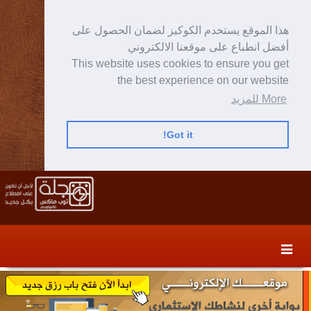
هذا الموقع يستخدم الكوكيز لضمان الحصول على
أفضل انطباع على موقعنا الالكتروني
This website uses cookies to ensure you get
the best experience on our website
More للمزيد
Got it!
Skip
Skip
to
to
secondary
content
content