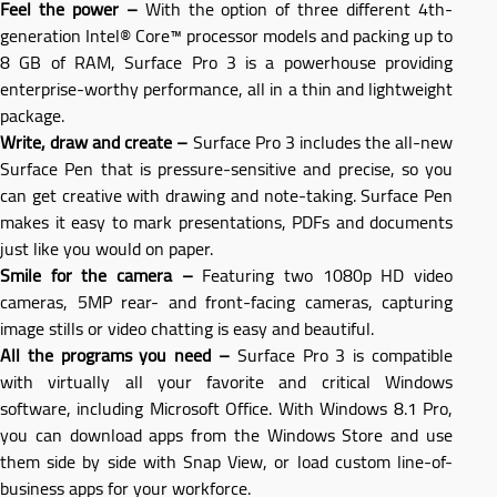
Feel the power –
With the option of three different 4th-
generation Intel® Core™ processor models and packing up to
8 GB of RAM, Surface Pro 3 is a powerhouse providing
enterprise-worthy performance, all in a thin and lightweight
package.
Write, draw and create –
Surface Pro 3 includes the all-new
Surface Pen that is pressure-sensitive and precise, so you
can get creative with drawing and note-taking. Surface Pen
makes it easy to mark presentations, PDFs and documents
just like you would on paper.
Smile for the camera –
Featuring two 1080p HD video
cameras, 5MP rear- and front-facing cameras, capturing
image stills or video chatting is easy and beautiful.
All the programs you need –
Surface Pro 3 is compatible
with virtually all your favorite and critical Windows
software, including Microsoft Office. With Windows 8.1 Pro,
you can download apps from the Windows Store and use
them side by side with Snap View, or load custom line-of-
business apps for your workforce.