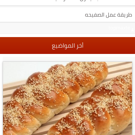
طريقة عمل الصفيحه
topmaxte
أخر المواضيع