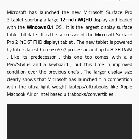
Microsoft has launched the new Microsoft Surface Pro
3 tablet sporting a large
12-inch WQHD
display and loaded
with the
Windows 8.1
OS . It is the largest display surface
tablet till date . It is the successor of the Microsoft Surface
Pro 2 (10.6″ FHD display) tablet . The new tablet is powered
by Intel’s latest Core i3/i5/i7 processor and up to 8 GB RAM
. Like its predecessor , this one too comes with a a
Pen/Stylus and a keyboard , but this time in improved
condition over the previous one’s . The larger display size
clearly shows that Microsoft has launched it in competition
with the ultra-light-weight laptops/ultrabooks like Apple
Macbook Air or Intel based ultrabooks/convertibles .