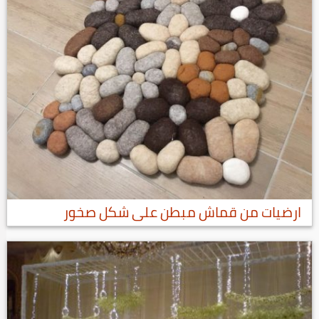
ارضيات من قماش مبطن على شكل صخور