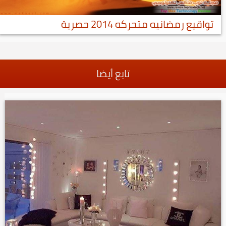
تواقيع رمضانيه متحركه 2014 حصرية
تابع أيضا