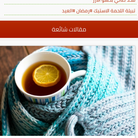
تبيلة اللحمة الاستيك #رمضان #العيد
مقالات شائعة