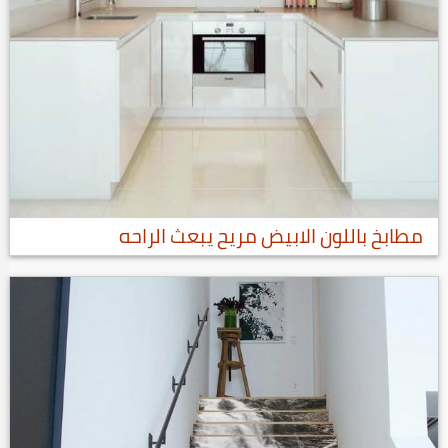
مطابخ باللون الابيض مريح يبعث الراحه