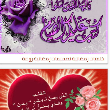
خلفيات رمضانية تصميمات رمضانية رو عة