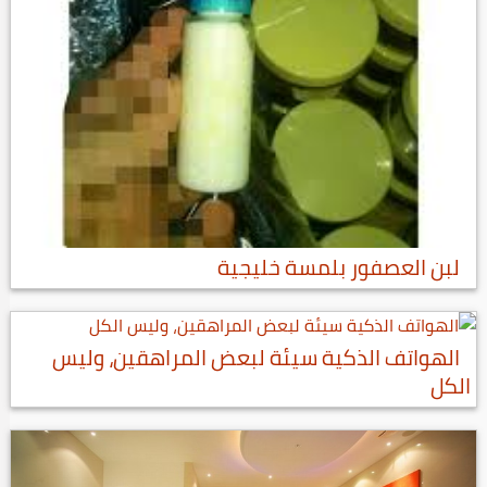
لبن العصفور بلمسة خليجية
الهواتف الذكية سيئة لبعض المراهقين، وليس
الكل