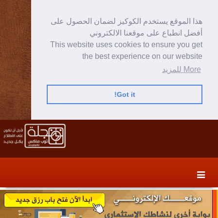
هذا الموقع يستخدم الكوكيز لضمان الحصول على
أفضل انطباع على موقعنا الالكتروني
This website uses cookies to ensure you get
the best experience on our website
More للمزيد
Got it!
Skip
Skip
to
to
secondary
content
content