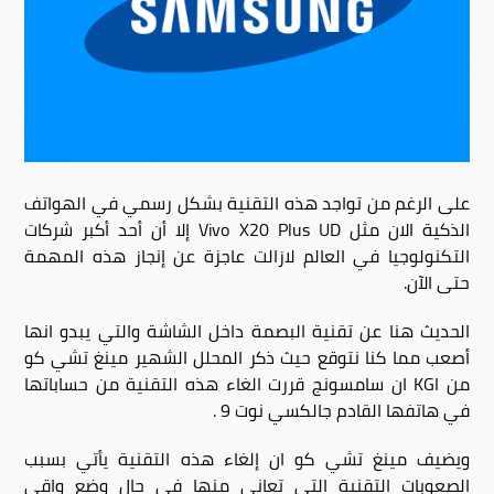
على الرغم من تواجد هذه التقنية بشكل رسمي في الهواتف
الذكية الان مثل Vivo X20 Plus UD إلا أن أحد أكبر شركات
التكنولوجيا في العالم لازالت عاجزة عن إنجاز هذه المهمة
حتى الآن.
الحديث هنا عن تقنية البصمة داخل الشاشة والتي يبدو انها
أصعب مما كنا نتوقع حيث ذكر المحلل الشهير مينغ تشي كو
من KGI ان سامسونج قررت الغاء هذه التقنية من حساباتها
في هاتفها القادم جالكسي نوت 9 .
ويضيف مينغ تشي كو ان إلغاء هذه التقنية يأتي بسبب
الصعوبات التقنية التي تعاني منها في حال وضع واقي