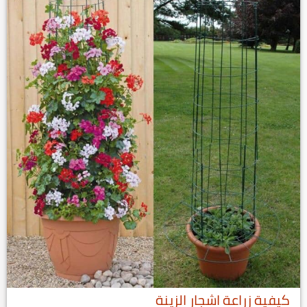
كيفية زراعة اشجار الزينة