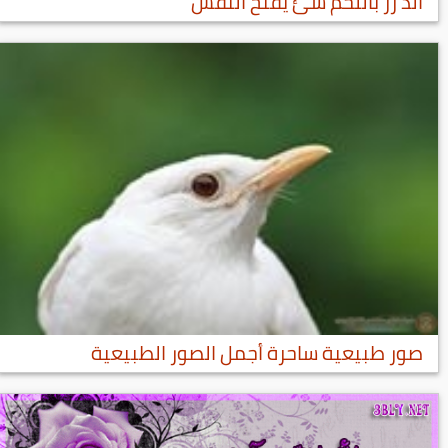
الذ رز باللحم شئ يفتح النفس
صور طبيعية ساحرة أجمل الصور الطبيعية