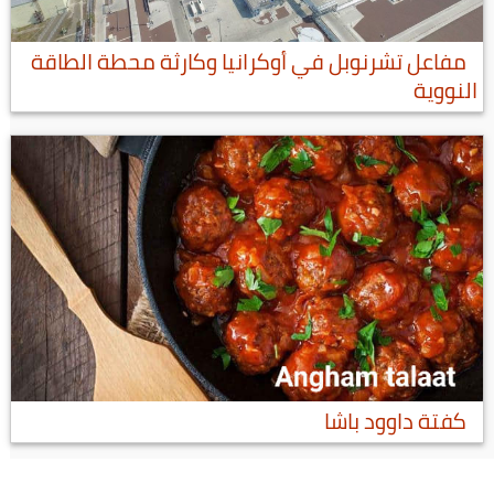
مفاعل تشرنوبل في أوكرانيا وكارثة محطة الطاقة
النووية
كفتة داوود باشا