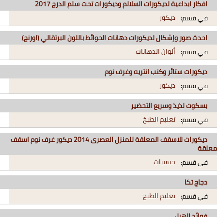
افكار ابداعية لديكورات السلالم وديكورات تحت سلم الدرج 2017
ديكور
في قسم:
احدث صور وإشكال لديكورات دهانات الحوائط باللون البرتقالي (اورنج)
ألوان الدهانات
في قسم:
ديكورات ستائر وكنب انتريه وغرف نوم
ديكور
في قسم:
بسكوت لذيذ وسريع التحضير
تعليم الطبخ
في قسم:
ديكورات للاسقف المعلقة للمنزل العصرى 2014 ديكور غرف نوم اسقف
معلقة
جبسيات
في قسم:
دجاج تكا
تعليم الطبخ
في قسم:
فوائد الهيل