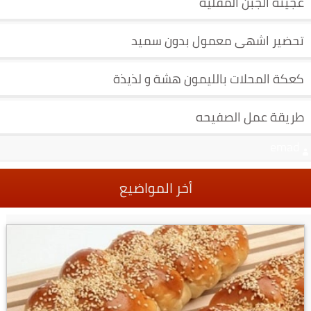
عجينة الجبن المقلية
تحضير اشهى معمول بدون سميد
كعكة المحلات بالليمون هشة و لذيذة
طريقة عمل الصفيحه
emad
أخر المواضيع