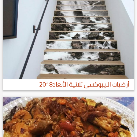
أرضيات الايبوكسي ثلاثية الأبعاد2018