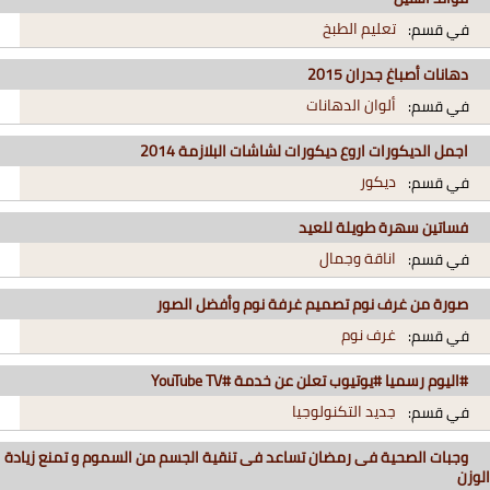
تعليم الطبخ
في قسم:
دهانات أصباغ جدران 2015
ألوان الدهانات
في قسم:
اجمل الديكورات اروع ديكورات لشاشات البلازمة 2014
ديكور
في قسم:
فساتين سهرة طويلة للعيد
اناقة وجمال
في قسم:
صورة من غرف نوم تصميم غرفة نوم وأفضل الصور
غرف نوم
في قسم:
#اليوم رسميا #يوتيوب تعلن عن خدمة #YouTube TV
جديد التكنولوجيا
في قسم:
وجبات الصحية فى رمضان تساعد فى تنقية الجسم من السموم و تمنع زيادة
الوزن