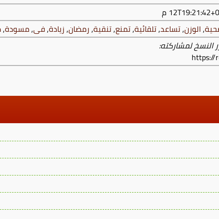
حية
,
الوزن
,
تساعد
,
تلقائية
,
تمنع
,
تنقية
,
رمضان
,
زيادة
,
فى
,
مسودة
,
م
ر النسخ لمشاركته:
https:/