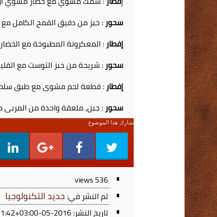
إ
فطار
: سمك مشوي مع خضار مشوي أو سم
سحور
: خبز من دقيق القمح الكامل مع ك
إفطار
: المعكرونة المطبوخة مع الخضار 
سحور
: شريحة من خبز التوست مع القل
إفطار
: قطعة لحم مشوى مع طبق سلطة خ
سحور
: جبن، ملعقة واحدة من المربى م
شارك هذا الموضوع
views
536
جديد التكنولوجيا
تم النشر في:
تاريخ النشر: 2016-05-12T19:21:42+03:00