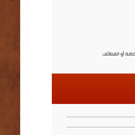
افة أو القطائف