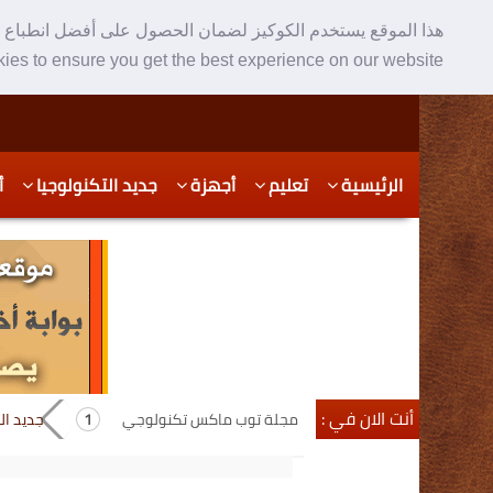
هذا الموقع يستخدم الكوكيز لضمان الحصول على أفضل انطباع ع
ies to ensure you get the best experience on our website
Skip
Skip
الرئيسية
تعليم
أجهزة
جديد التكنولوجيا
أ
to
to
secondary
content
content
أنت الان في :
مجلة توب ماكس تكنولوجي
جديد ال