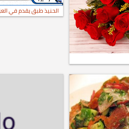
الحنيذ طبق يقدم في العزا