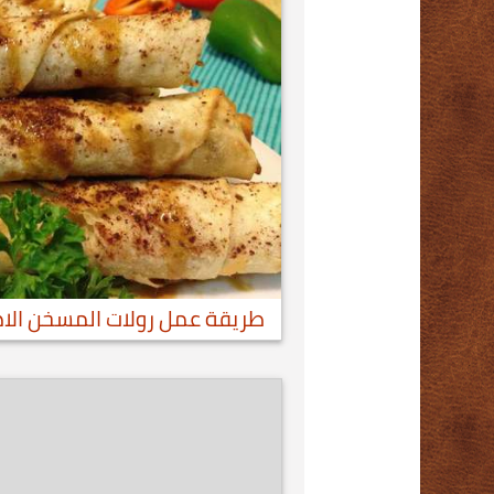
طريقة عمل رولات المسخن الا