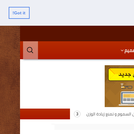
Got it!
البحث
ميم
عن:
لسموم و تمنع زيادة الوزن