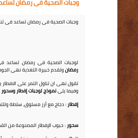
وجبات الصحية فى رمضان تساعد ف
وجبات الصحية فى رمضان تساعد فى تنقي
لوجبات الصحية فى رمضان تساعد فى
رمضان
وتقدم خبيرة التغذية نهى الج
تقول نهى ان تناول التمر على الافطار ي
وفيما يلى
نموذج لوجبات إفطار وسحور
إفطار
: دجاج مع أرز مسلوق، سلطة وللتح
سحور
: حبوب الإفطار المصنوعة من القم