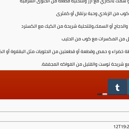
ك بالكاري مع أرز وللتحلية قطعة من الحلوى الشرقية
وب من الزبادي وحبة برتقال أو كمثرى
والدجاج أو السمك،وللتحلية شريحة من الكيك مع الكسترد
يل من المكسرات مع كوب من الحليب
ضراء و حمص وقطعة أو قطعتين من الحلويات مثل البقلاوة أو الكن
ع شريحة توست والقليل من الفواكه المجففة.