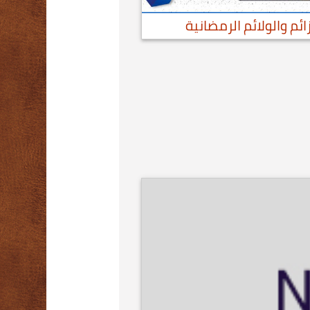
ئم والولائم الرمضانية