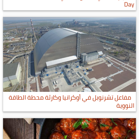
Day
مفاعل تشرنوبل في أوكرانيا وكارثة محطة الطاقة
النووية