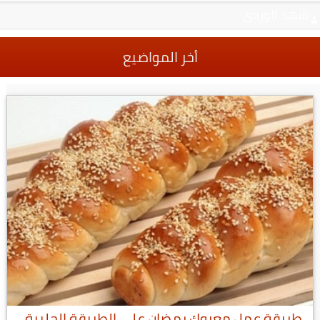
شهد الوردي
أخر المواضيع
طريقة عمل معروك رمضان على الطريقة الحلبية