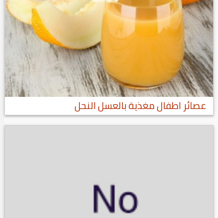
عصائر اطفال مغذية بالعسل النحل