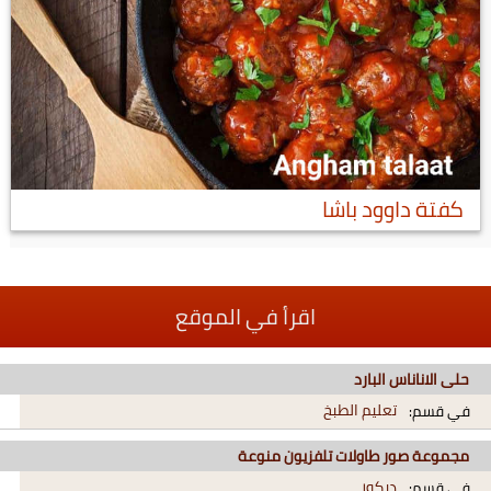
كفتة داوود باشا
اقرأ في الموقع
حلى الاناناس البارد
تعليم الطبخ
في قسم:
مجموعة صور طاولات تلفزيون منوعة
ديكور
في قسم: