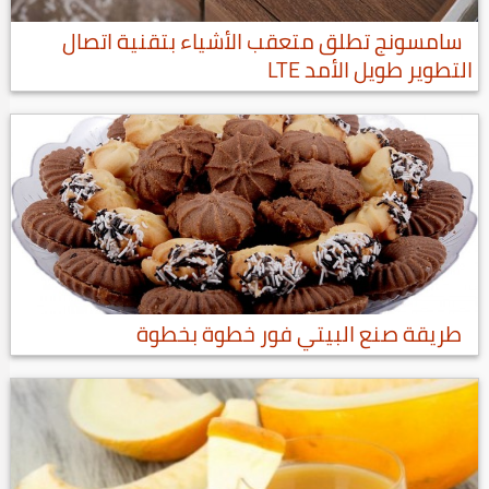
سامسونج تطلق متعقب الأشياء بتقنية اتصال
التطوير طويل الأمد LTE
طريقة صنع البيتي فور خطوة بخطوة