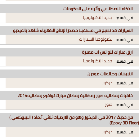
الذكاء الاصطناعي وأثره على الحكومات
جديد التكنولوجيا
في قسم:
السيارات قد تصبح في مستقبلا مصدرا لإنتاج الكهرباء شاهد بالفيديو
تكنولوجيا السيارات
في قسم:
ارق عبارات للواتس اب معبرة
جديد التكنولوجيا
في قسم:
انتريهات وصالونات مودرن
ديكور
في قسم:
خلفيات رمضانيه صور رمضانية رمضان مبارك تواقيع رمضانيه2014
صور
في قسم:
فن حديث 2017 في الديكور وهو فن الارضيات ثلاثي أبعاد ( الايبوكسي )
(Epoxy 3D Floor)
ديكور
في قسم: