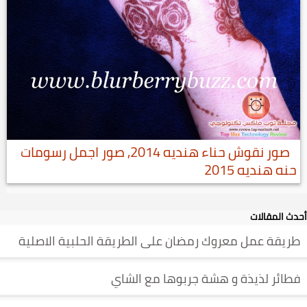
صور نقوش حناء هنديه 2014, صور اجمل رسومات
حنه هنديه 2015
أحدث المقالات
طريقة عمل معروك رمضان على الطريقة الحلبية الاصلية
فطائر لذيذة و هشة جربوها مع الشاي