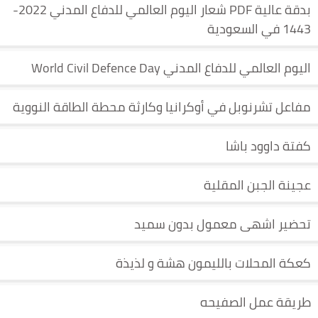
بدقة عالية PDF شعار اليوم العالمي للدفاع المدني 2022-
1443 في السعودية
اليوم العالمي للدفاع المدني World Civil Defence Day
مفاعل تشرنوبل في أوكرانيا وكارثة محطة الطاقة النووية
كفتة داوود باشا
عجينة الجبن المقلية
تحضير اشهى معمول بدون سميد
كعكة المحلات بالليمون هشة و لذيذة
طريقة عمل الصفيحه