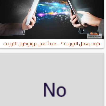
كيف يعمل التورنت ؟… مبدأ عمل بروتوكول التورنت