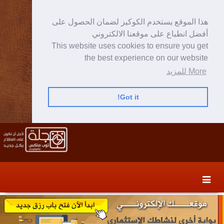
هذا الموقع يستخدم الكوكيز لضمان الحصول على
أفضل انطباع على موقعنا الالكتروني
This website uses cookies to ensure you get
the best experience on our website
More للمزيد
Got it!
Skip
Skip
to
to
secondary
content
content