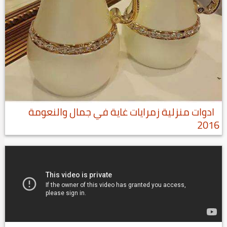
ادوات منزلية زمرايات غاية في جمال والنعومة
2016