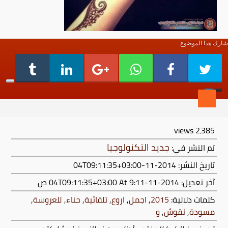
شارك هذا الموضوع
views
2٬385
جديد التكنولوجيا
تم النشر في:
تاريخ النشر: 2014-11-04T09:11:35+03:00
آخر تعديل:
2014-11-04T09:11:35+03:00
At 9:11 ص
كلمات دلالية:
2015
,
اجمل
,
اروع
,
تلقائية
,
حناء
,
للعروسة
,
مسودة
,
نقوش
,
و