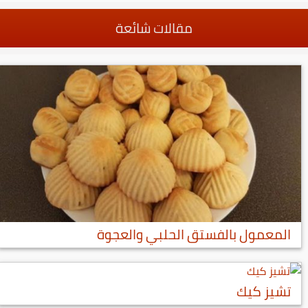
مقالات شائعة
المعمول بالفستق الحلبي والعجوة
تشيز كيك