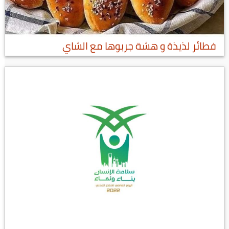
فطائر لذيذة و هشة جربوها مع الشاي