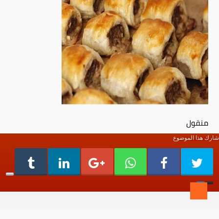
منقول
شارك هذا الموضوع