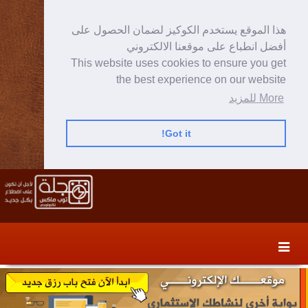
هذا الموقع يستخدم الكوكيز لضمان الحصول على
أفضل انطباع على موقعنا الالكتروني
This website uses cookies to ensure you get
the best experience on our website
More للمزيد
Got it!
Skip
Skip
to
to
secondary
content
content