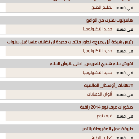
تعليم الطبخ
في قسم:
هايبرلوب يقترب من الواقع
جديد التكنولوجيا
في قسم:
رئيس شركة أبل يصرح:> نطور منتجات جديدة لن نكشف عنها قبل سنوات
جديد التكنولوجيا
في قسم:
نقوش حناء هندي للعروس ، احلى نقوش الحناء
جديد التكنولوجيا
في قسم:
#دهانات_أوسكار_العالمية
ألوان الدهانات
في قسم:
ديكورات غرف نوم 2014 راقية
غرف نوم
في قسم:
طريقة عمل المقروطة بالتمر
تعليم الطبخ
في قسم: