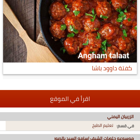
كفتة داوود باشا
اقرأ في الموقع
الزربيان اليمني
تعليم الطبخ
في قسم:
موسوعه حلويات الشيف اسامه السيد بالصور