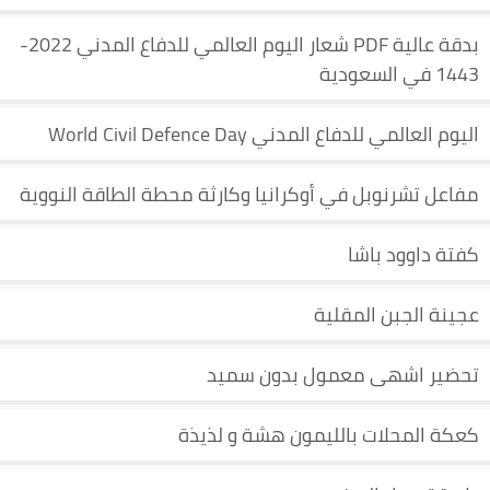
بدقة عالية PDF شعار اليوم العالمي للدفاع المدني 2022-
1443 في السعودية
اليوم العالمي للدفاع المدني World Civil Defence Day
مفاعل تشرنوبل في أوكرانيا وكارثة محطة الطاقة النووية
كفتة داوود باشا
عجينة الجبن المقلية
تحضير اشهى معمول بدون سميد
كعكة المحلات بالليمون هشة و لذيذة