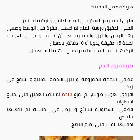
طريقة عمل العجينة:
قلبى الخميرة والسكر فى الماء الدافئ واتركيه ليختمر
انخلى الدقيق ورشة الملح ثم اعملى حفرة فى الوسط وضعى
بها البيض واللبن والخميرة بعد أن تختمر واعجنى العجينة
لمدة 15 دقيقة يدويا أو 10دقائق بالعجان
اتركيها تختمر لمدة ساعه وتصبح جاهزة للاستعمال.
طريقة رول اللحم
عصجي اللحمة المفرومة او تتبل اللحمة الفليتو و تشوح في
زيت
افردي العجين طوليا، ثم يوزع
اللحم
ثم يلف العجين حتي يصبح
اسطوانيا
قطعي الاسطوانة شرائح و ترص في الصينية ثم ندهنها
بالبيض
ادخليها الفرن حتي تمام النضج