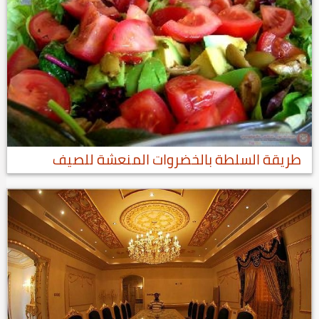
طريقة السلطة بالخضروات المنعشة للصيف