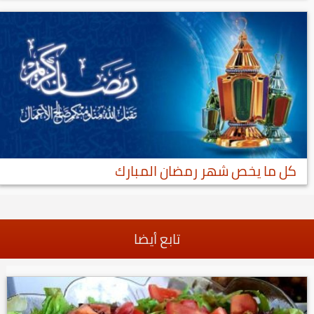
كل ما يخص شهر رمضان المبارك
تابع أيضا