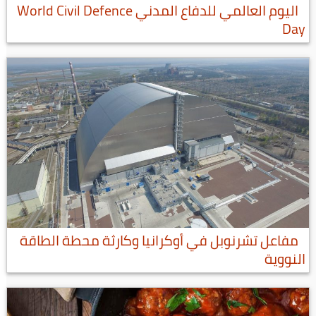
اليوم العالمي للدفاع المدني World Civil Defence
Day
مفاعل تشرنوبل في أوكرانيا وكارثة محطة الطاقة
النووية