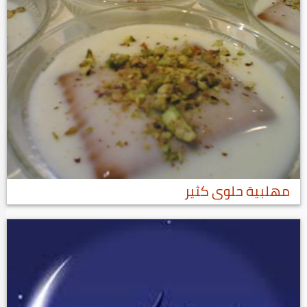
مهلبية حلوى كثير