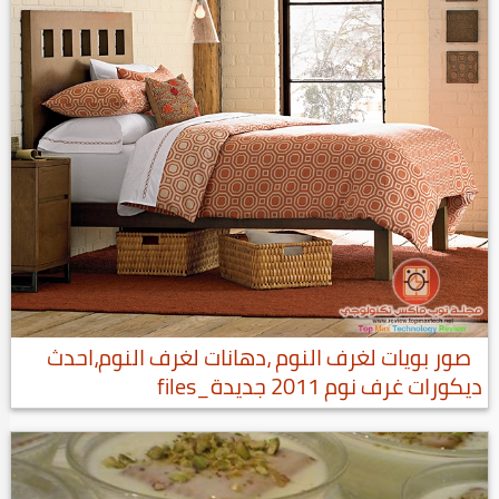
صور بويات لغرف النوم ،دهانات لغرف النوم،احدث
ديكورات غرف نوم 2011 جديدة_files