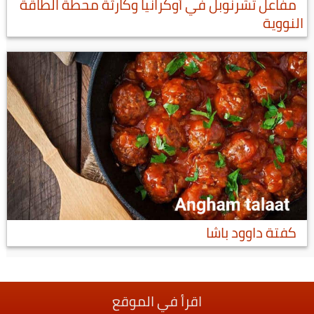
مفاعل تشرنوبل في أوكرانيا وكارثة محطة الطاقة
النووية
كفتة داوود باشا
اقرأ في الموقع