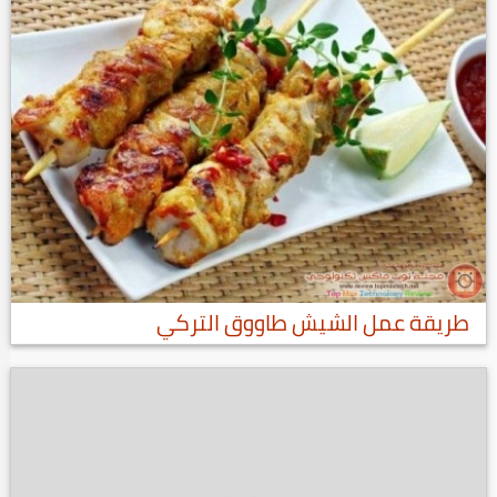
طريقة عمل الشيش طاووق التركي