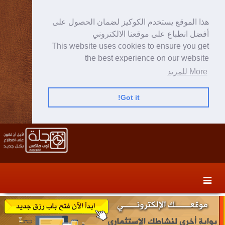
هذا الموقع يستخدم الكوكيز لضمان الحصول على
أفضل انطباع على موقعنا الالكتروني
This website uses cookies to ensure you get
the best experience on our website
More للمزيد
Got it!
Skip
Skip
to
to
secondary
content
content