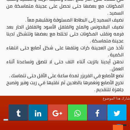
المكونات مع بعضها حتى نحصل على عجينة متماسكة من
السميد .
نضيف السميد إلى البطاطا المسلوقة ونقلبهم معاً .
نضيف البقدونس والملح والفلفل الأسود والفلفل الحار بعد
فرمه ونقلب المكونات حتى تختلط مع بعضها وتتشكل لدينا
عجينة متماسكة .
نأخذ من العجينة كرات ونلفها على شكل أصابع حتى انتهاء
الكمية .
ندهن أيدينا بالزيت أثناء اللف حتى لا تلصق وتساعدنا أثناء
العمل .
نضع الأصابع في الفريزر لمدة ساعة على الأقل حتى تتماسك .
نخرج الأصابع ونغمرها بالطحين ثم نقليها في زيت وفير وتصبح
جاهزة للتقديم .
شارك هذا الموضوع