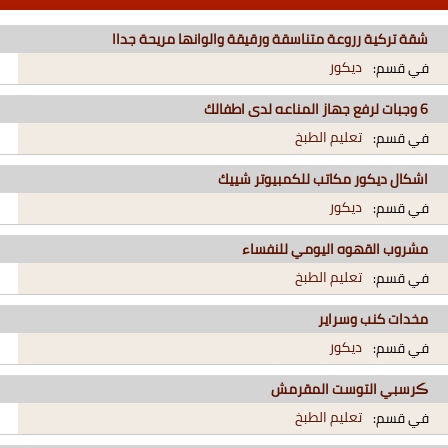
شقة تركية رروعة متناسقة ورقيقة والوانها مريحة جداا
ديكور
في قسم:
6 وجبات لرفع جهاز المناعه لدى اطفالك
تعليم الطبخ
في قسم:
اشكال ديكور مكاتب للكمبيوتر شييك
ديكور
في قسم:
مشروب القهوه اليومي للنفساء
تعليم الطبخ
في قسم:
مخدات كنب وسراير
ديكور
في قسم:
ڪرسبي التوست المقرمش
تعليم الطبخ
في قسم: