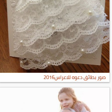
صور بطائق دعوه للاعراس2016