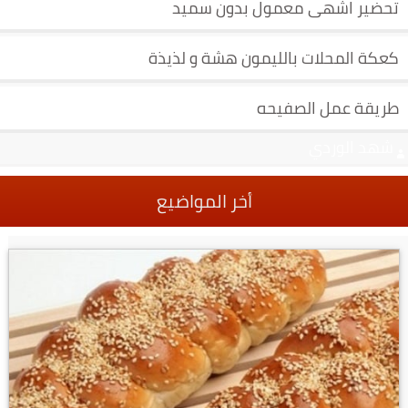
تحضير اشهى معمول بدون سميد
كعكة المحلات بالليمون هشة و لذيذة
طريقة عمل الصفيحه
شهد الوردي
أخر المواضيع