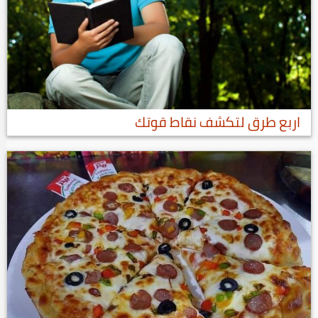
اربع طرق لتكشف نقاط قوتك