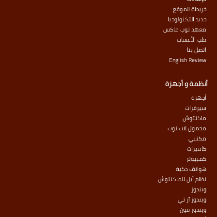
خريطة الموقع
جديد التكنولوجيا
معهد توب ماكس
طب الأعشاب
اتصل بنا
English Review
أنظمة و أجهزة
أجهزة
سيرفرات
ماكنتوش
محمول لاب توب
مكتبي
كاميرات
كمبيوتر
هواتف ذكية
نظام أبل للماكنتوش
ويندوز
ويندوز آر تي
ويندوز فون