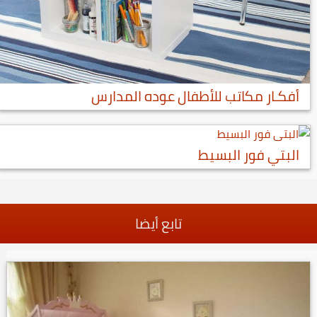
أفكـار مكاتب للأطفال عوده المدارس
البتي فور البسيط
تابع أيضا