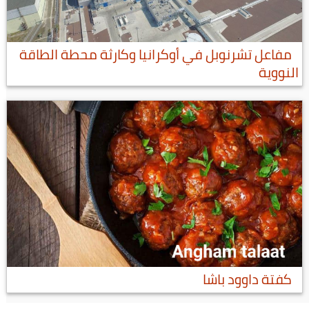
مفاعل تشرنوبل في أوكرانيا وكارثة محطة الطاقة
النووية
كفتة داوود باشا