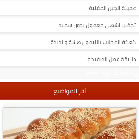
عجينة الجبن المقلية
تحضير اشهى معمول بدون سميد
كعكة المحلات بالليمون هشة و لذيذة
طريقة عمل الصفيحه
abdulmageed shalan
أخر المواضيع