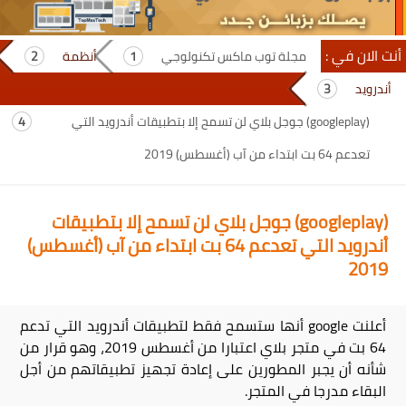
أنت الان في :
مجلة توب ماكس تكنولوجي
أنظمة
أندرويد
(googleplay) جوجل بلاي لن تسمح إلا بتطبيقات أندرويد التي
تعدعم 64 بت ابتداء من آب (أغسطس) 2019
(googleplay) جوجل بلاي لن تسمح إلا بتطبيقات
أندرويد التي تعدعم 64 بت ابتداء من آب (أغسطس)
2019
أعلنت google أنها ستسمح فقط لتطبيقات أندرويد التي تدعم
64 بت في متجر بلاي اعتبارا من أغسطس 2019، وهو قرار من
شأنه أن يجبر المطورين على إعادة تجهيز تطبيقاتهم من أجل
البقاء مدرجا في المتجر.