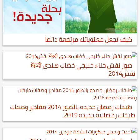
كيف تجعل معنوياتك مرتفعة دائما
صور نقش حناء خليجي خضاب هندي मेंहदी
نقش2014
طبخات رمضان جديده بالصور 2014 مقادير وصفات
طبخات رمضانيه جديده 2015