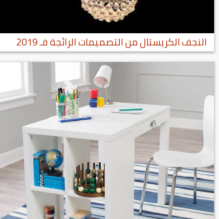
النجف الكريستال من التصميمات الرائجة فـ 2019