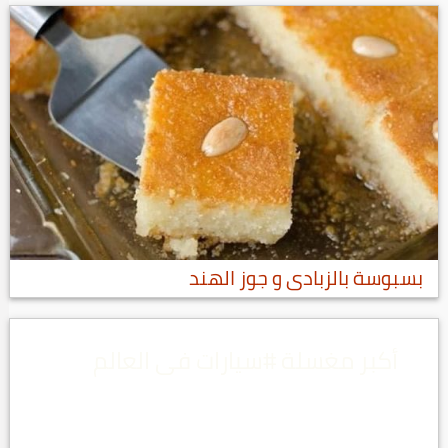
بسبوسة بالزبادى و جوز الهند
أكبر مغسلة #سيارات فى العالم