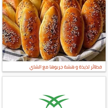
فطائر لذيذة و هشة جربوها مع الشاي