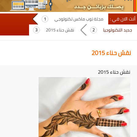
أنت الان في :
مجلة توب ماكس تكنولوجي
جديد التكنولوجيا
نقش حناء 2015
نقش حناء 2015
نقش حناء 2015