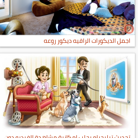
اجمل الديكورات الراقيه ديكور روعه
تحديث تيليجرام يجلب إمكانية مشاهدة الفيديو دون