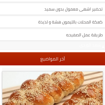
تحضير اشهى معمول بدون سميد
كعكة المحلات بالليمون هشة و لذيذة
طريقة عمل الصفيحه
شهد الوردي
أخر المواضيع