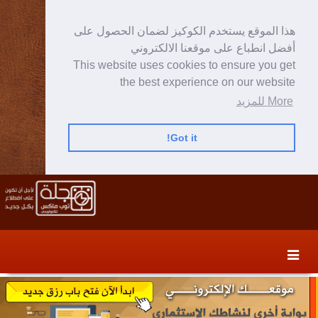
هذا الموقع يستخدم الكوكيز لضمان الحصول على
أفضل انطباع على موقعنا الالكتروني
This website uses cookies to ensure you get
the best experience on our website
More للمزيد
Got it!
Skip
Skip
to
to
secondary
content
content