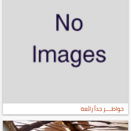
خواطــــر جداً رائعة