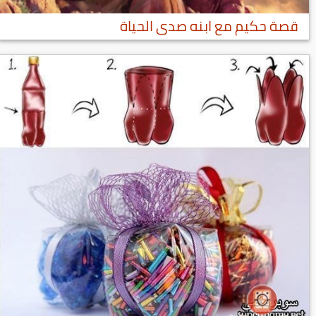
قصة حكيم مع ابنه صدى الحياة