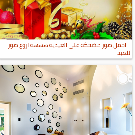
اجمل صور مضحكه على العيديه هههه اروع صور
للعيد