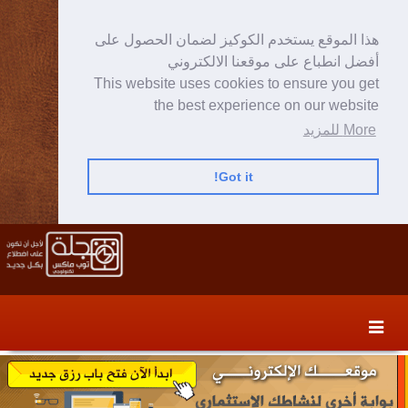
هذا الموقع يستخدم الكوكيز لضمان الحصول على
أفضل انطباع على موقعنا الالكتروني
This website uses cookies to ensure you get
the best experience on our website
More للمزيد
Got it!
Skip
Skip
to
to
secondary
content
content