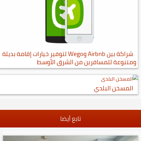
شراكة بين Airbnb وWego لتوفير خيارات إقامة بديلة
ومتنوعة للمسافرين من الشرق الأوسط
المسخن البلدي
تابع أيضا