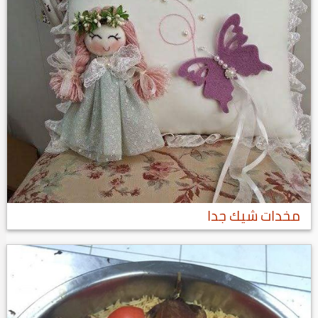
مخدات شيك جدا