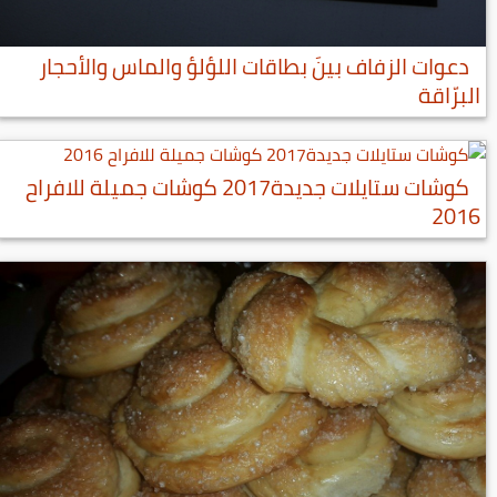
دعوات الزفاف بينَ بطاقات اللؤلؤ والماس والأحجار
البرّاقة
كوشات ستايلات جديدة2017 كوشات جميلة للافراح
2016