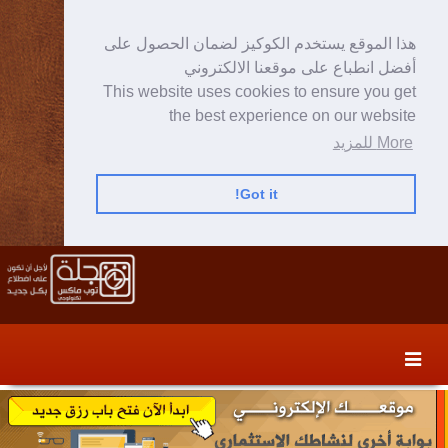
هذا الموقع يستخدم الكوكيز لضمان الحصول على
أفضل انطباع على موقعنا الالكتروني
This website uses cookies to ensure you get
the best experience on our website
More للمزيد
Got it!
Skip
Skip
to
to
secondary
content
content