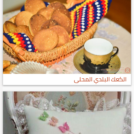
الكعك البلدي المحلى