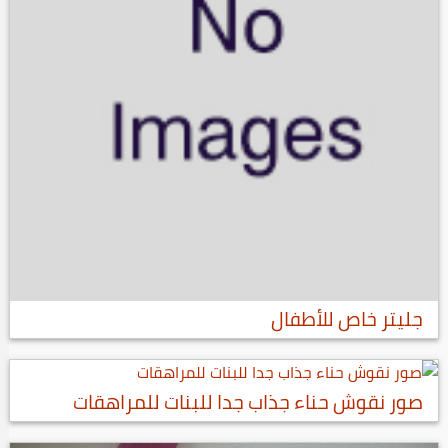
جليتر خاص للأطفال
صور نقوش حناء جذاب جدا للبنات للمراهقات