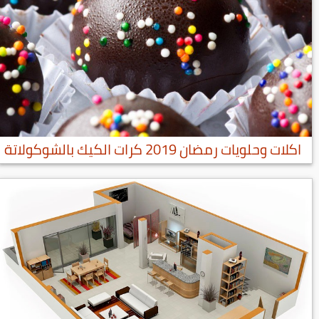
اكلات وحلويات رمضان 2019 كرات الكيك بالشوكولاتة