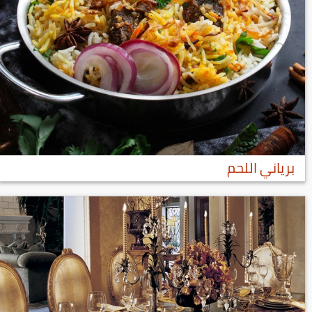
برياني اللحم