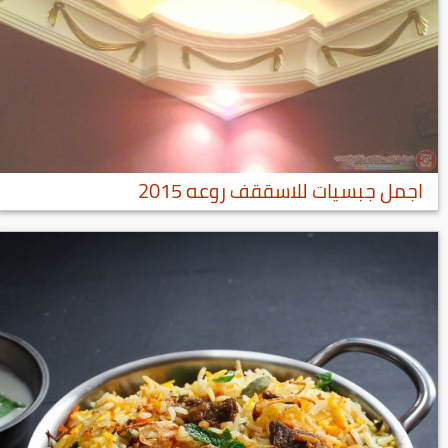
اجمل جبسيات للاسققف روعه 2015