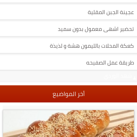
عجينة الجبن المقلية
تحضير اشهى معمول بدون سميد
كعكة المحلات بالليمون هشة و لذيذة
طريقة عمل الصفيحه
شهد الوردي
أخر المواضيع