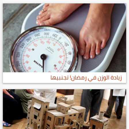
زيادة الوزن في رمضان! تجنبيها