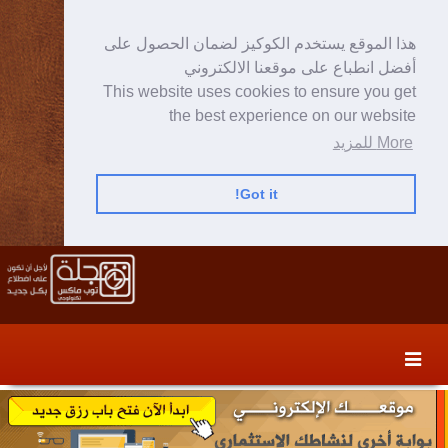
هذا الموقع يستخدم الكوكيز لضمان الحصول على
أفضل انطباع على موقعنا الالكتروني
This website uses cookies to ensure you get
the best experience on our website
More للمزيد
Got it!
Skip
Skip
to
to
secondary
content
content