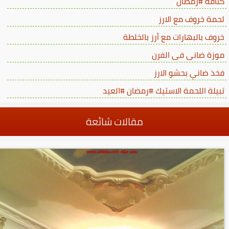
كنافة #رمضان
لحمة خروف مع الارز
خروف بالبهارات مع أرز بالخلطة
موزة ضانى فى الفرن
فخذ ضاني بحشو الارز
تبيلة اللحمة الاستيك #رمضان #العيد
مقالات شائعة