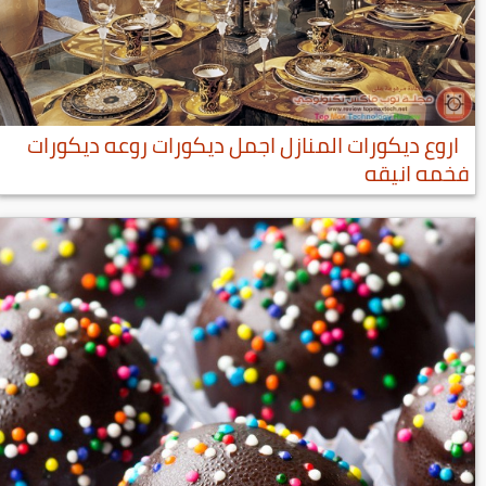
اروع ديكورات المنازل اجمل ديكورات روعه ديكورات
فخمه انيقه