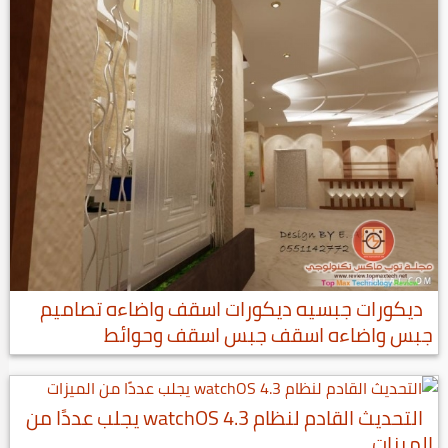
ديكورات جبسيه ديكورات اسقف واضاءه تصاميم
جبس واضاءه اسقف جبس اسقف وحوائط
التحديث القادم لنظام watchOS 4.3 يجلب عددًا من
الميزات