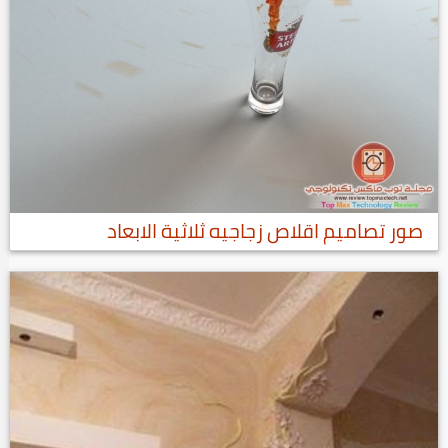
صور تصاميم اقلاص زجاجيه ثلاثية الابعاد