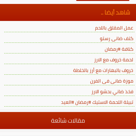
شاهد أيضا ..
عمل المقلق باللحم
كتف ضانى رستو
كنافة #رمضان
لحمة خروف مع الارز
خروف بالبهارات مع أرز بالخلطة
موزة ضانى فى الفرن
فخذ ضاني بحشو الارز
تبيلة اللحمة الاستيك #رمضان #العيد
مقالات شائعة