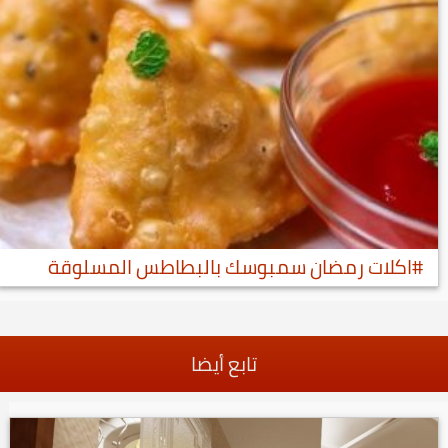
#اكلات رمضان سمبوسك بالبطاطس المسلوقة
تابع أيضا