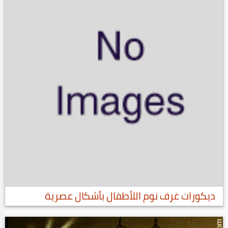
ديكورات غرف نوم اللأطفال بأشكال عصرية