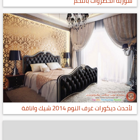
شوربة الخضروات باللحم
لأحدث ديكورات غرف النوم 2014 شيك واناقة