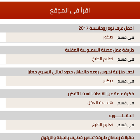
اقرأ في الموقع
اجمل غرف نوم رومانسية 2017
ديكور
في قسم:
طريقة عمل عجينة السمبوسة المقلية
تعليم الطبخ
في قسم:
تحف منزلية تهوس روعه مالهاش حدود تعالي انبهري معايا
ديكور
في قسم:
فكرة عامة عن القبعات الست للتفكير
هندسة العقل
في قسم:
المقــلـــــوبه
تعليم الطبخ
في قسم:
مقبلات رمضان طريقة تحضير قطايف بالجبنة والزيتون