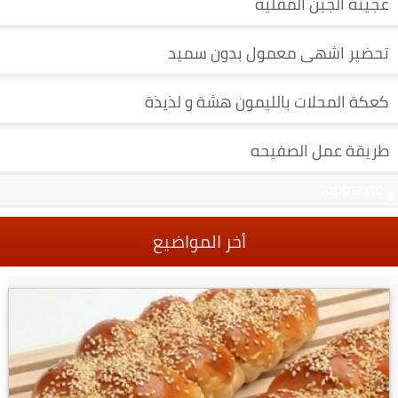
عجينة الجبن المقلية
تحضير اشهى معمول بدون سميد
كعكة المحلات بالليمون هشة و لذيذة
طريقة عمل الصفيحه
topmaxte
أخر المواضيع