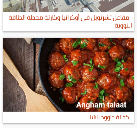
مفاعل تشرنوبل في أوكرانيا وكارثة محطة الطاقة
النووية
كفتة داوود باشا