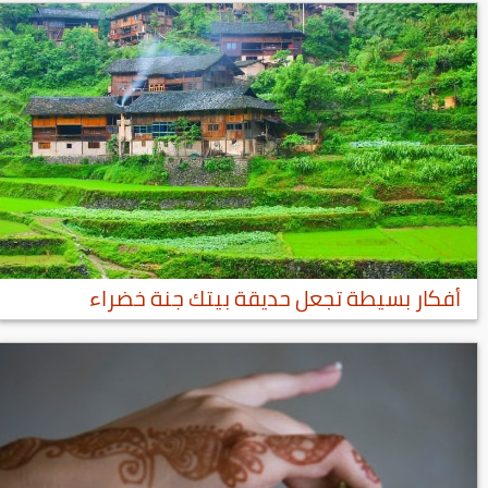
أفكار بسيطة تجعل حديقة بيتك جنة خضراء