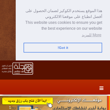
هذا الموقع يستخدم الكوكيز لضمان الحصول على
أفضل انطباع على موقعنا الالكتروني
This website uses cookies to ensure you get
the best experience on our website
More للمزيد
Got it!
Skip
Skip
to
to
secondary
content
content