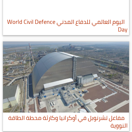
اليوم العالمي للدفاع المدني World Civil Defence
Day
مفاعل تشرنوبل في أوكرانيا وكارثة محطة الطاقة
النووية