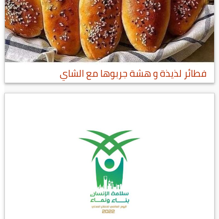
فطائر لذيذة و هشة جربوها مع الشاي