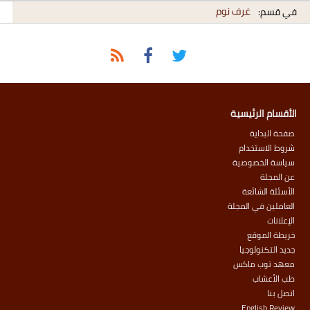
غرف نوم
في قسم:
الأقسام الرئيسية
صفحة البداية
شروط الاستخدام
سياسة الخصوصية
عن المجلة
الأسئلة الشائعة
العاملين في المجلة
الإعلانات
خريطة الموقع
جديد التكنولوجيا
معهد توب ماكس
طب الأعشاب
اتصل بنا
English Review