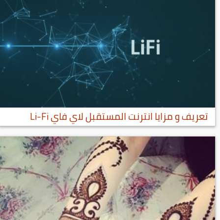
تعريف و مزايا انترنت المستقبل لاي فاي Li-Fi