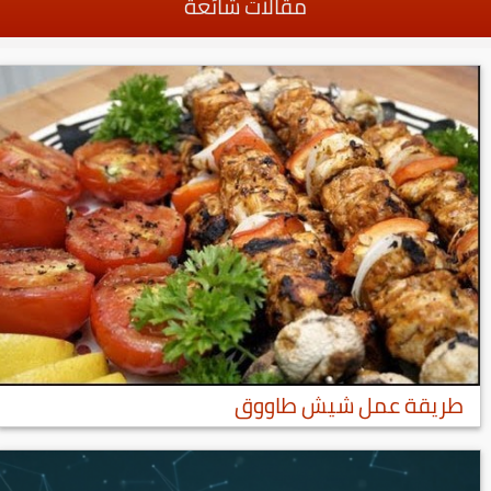
مقالات شائعة
طريقة عمل شيش طاووق