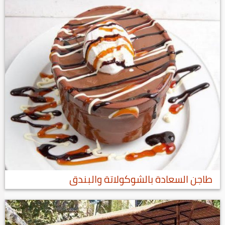
طاجن السعادة بالشوكولاتة والبندق