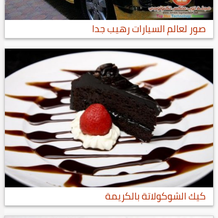
صور لعالم السيارات رهيب جدا
كيك الشوكولاتة بالكريمة