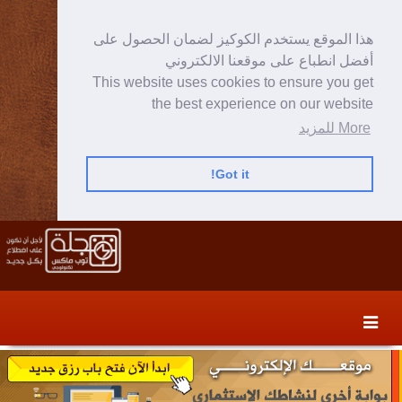
هذا الموقع يستخدم الكوكيز لضمان الحصول على
أفضل انطباع على موقعنا الالكتروني
This website uses cookies to ensure you get
the best experience on our website
More للمزيد
Got it!
Skip
Skip
to
to
secondary
content
content