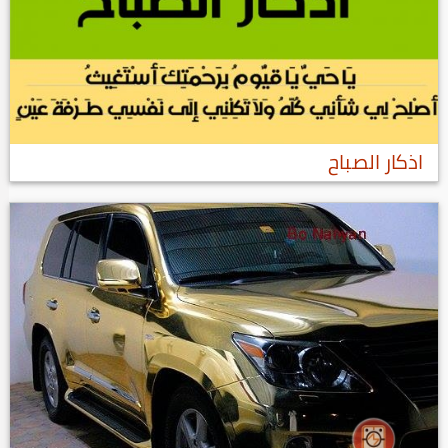
اذكار الصباح