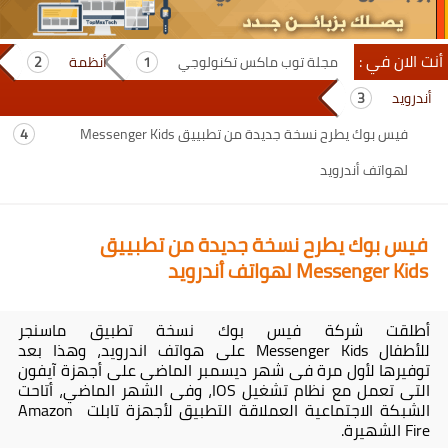
أنت الان في :
مجلة توب ماكس تكنولوجي
أنظمة
أندرويد
فيس بوك يطرح نسخة جديدة من تطبييق Messenger Kids
لهواتف أندرويد
فيس بوك يطرح نسخة جديدة من تطبييق
Messenger Kids لهواتف أندرويد
أطلقت شركة فيس بوك نسخة تطبيق ماسنجر
للأطفال Messenger Kids على هواتف اندرويد، وهذا بعد
توفيرها لأول مرة فى شهر ديسمبر الماضى على أجهزة آيفون
التى تعمل مع نظام تشغيل IOS، وفى الشهر الماضي، أتاحت
الشبكة الاجتماعية العملاقة التطبيق لأجهزة تابلت Amazon
Fire الشهيرة.