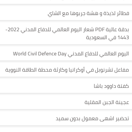
فطائر لذيذة و هشة جربوها مع الشاي
بدقة عالية PDF شعار اليوم العالمي للدفاع المدني 2022-
1443 في السعودية
اليوم العالمي للدفاع المدني World Civil Defence Day
مفاعل تشرنوبل في أوكرانيا وكارثة محطة الطاقة النووية
كفتة داوود باشا
عجينة الجبن المقلية
تحضير اشهى معمول بدون سميد