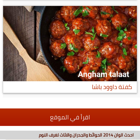
كفتة داوود باشا
اقرأ في الموقع
احدث الوان 2014 الحوائط والجدران والاثاث لغرف النوم