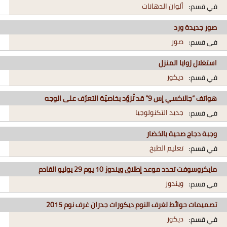
ألوان الدهانات
في قسم:
صور جديدة ورد
صور
في قسم:
استغلال زوايا المنزل
ديكور
في قسم:
هواتف “جالاكسي إس 9” قد تُزوّد بخاصيّة التعرّف على الوجه
جديد التكنولوجيا
في قسم:
وجبة دجاج صحية بالخضار
تعليم الطبخ
في قسم:
مايكروسوفت تحدد موعد إطلاق ويندوز 10 يوم 29 يوليو القادم
ويندوز
في قسم:
تصميمات حوائط لغرف النوم ديكورات جدران غرف نوم 2015
ديكور
في قسم: