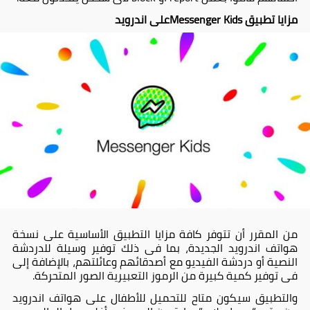
مزايا تطبيق Messenger Kids
على اندرويد
من المقرر أن تتوفر كافة مزايا التطبيق الأساسية على نسخة
هواتف اندرويد الجديدة، بما فى ذلك توفير وسيلة للدردشة
النصية أو دردشة الفيديو مع أصدقائهم وعائلتهم، بالإضافة إلى
فى توفير كمية كبيرة من الرموز التعبيرية الصور المتحركة.
والتطبيق سيكون متاح للتحميل للأطفال على هواتف اندرويد