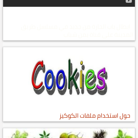
ابطال باب الحارة من جديد في مسلسل طريق
المدينة على قناة يمن شباب
حول استخدام ملفات الكوكيز