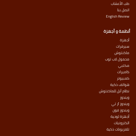
طب الأعشاب
اتصل بنا
English Review
أنظمة و أجهزة
أجهزة
سيرفرات
ماكنتوش
محمول لاب توب
مكتبي
كاميرات
كمبيوتر
هواتف ذكية
نظام أبل للماكنتوش
ويندوز
ويندوز آر تي
ويندوز فون
أجهزة لوحية
الكترونيات
تلفزيونات ذكية