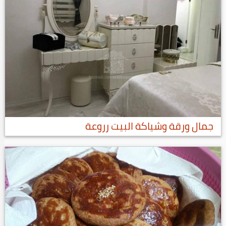
جمال ورقة وشياكة البيت رروعة