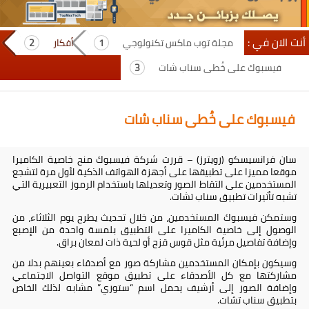
أنت الان في :
مجلة توب ماكس تكنولوجي
أفكار
فيسبوك على خُطى سناب شات
فيسبوك على خُطى سناب شات
سان فرانسيسكو (رويترز) – قررت شركة فيسبوك منح خاصية الكاميرا
موقعا مميزا على تطبيقها على أجهزة الهواتف الذكية لأول مرة لتشجع
المستخدمين على التقاط الصور وتعديلها باستخدام الرموز التعبيرية التي
تشبه تأثيرات تطبيق سناب تشات.
وستمكن فيسبوك المستخدمين، من خلال تحديث يطرح يوم الثلاثاء، من
الوصول إلى خاصية الكاميرا على التطبيق بلمسة واحدة من الإصبع
وإضافة تفاصيل مرئية مثل قوس قزح أو لحية ذات لمعان براق.
وسيكون بإمكان المستخدمين مشاركة صور مع أصدقاء بعينهم بدلا من
مشاركتها مع كل الأصدقاء على تطبيق موقع التواصل الاجتماعي
وإضافة الصور إلى أرشيف يحمل اسم “ستوري” مشابه لذلك الخاص
بتطبيق سناب تشات.