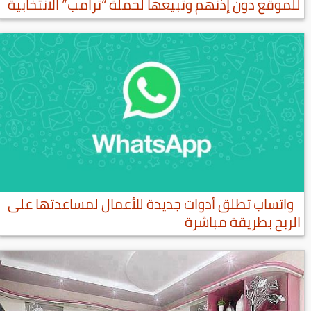
للموقع دون إذنهم وتبيعها لحملة “ترامب” الانتخابية
واتساب تطلق أدوات جديدة للأعمال لمساعدتها على
الربح بطريقة مباشرة