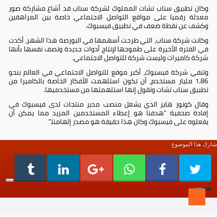
وكان تطبيق سناب تشات المملوك لشركة سناب قد أشاع مشاركة صور
معدلة رقميا على مواقع التواصل الاجتماعي خاصة بين المراهقين
وكشف عن نقطة ضعف في تطبيق فيسبوك.
وكانت شركة سناب، التي طرحت أسهمها في البورصة هذا الشهر، أكدت
في الفترة الأخيرة على طموحها لإنتاج أدوات جديدة وتصف نفسها بأنها
شركة كاميرات وليست شركة للتواصل الاجتماعي.
وتنفي شركة فيسبوك، أكبر موقع للتواصل الاجتماعي في العالم بنحو
1.86 مليار مستخدم، أن تكون استلهمت الأفكار الخاصة بالكاميرا من
تطبيق سناب تشات وتقول إنها استلهمتها من مستخدميها.
وقال كونور هايز الذي يشغل منصب مدير منتجات لدى فيسبوك في
إفادة صحفية “هدفنا هو إعطاء المستخدمين المزيد مما يمكن أن
يفعلوه على فيسبوك وكان هذا حقيقة هو مصدر إلهامنا.”
شارك هذا الموضوع