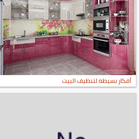
أفكار بسيطه لتنظيف البيت