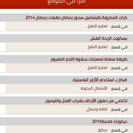
اقرأ في الموقع
كرات المكرونة بالبشاميل سحور رمضان مقبلات رمضان 2014
تعليم الطبخ
في قسم:
بسكويت الزبدة الهش
تعليم الطبخ
في قسم:
طريقة سهلة لمعجنات بحشوة اللحم المفروم
تعليم الطبخ
في قسم:
افكار بـ استخدام الأزايز البلاستيك
الأشغال اليدوية
في قسم:
تخلصي من دهون الأرداف بشراب الفجل والليمون
اناقة وجمال
في قسم:
ديكورات فخمة2015
ديكور
في قسم: