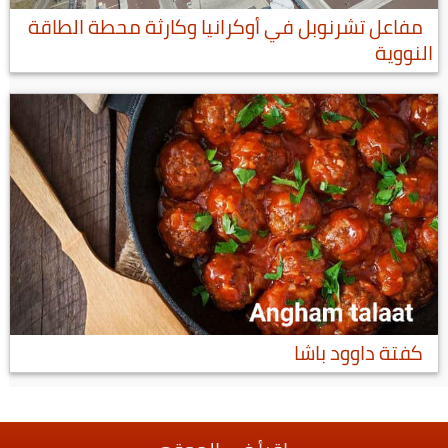
مفاعل تشرنوبل في أوكرانيا وكارثة محطة الطاقة
النووية
كفتة داوود باشا