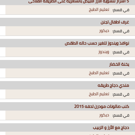
5 أسرار لتسوية الأرز الأبيض بالشعرية على الطريقة الفلاحى
تعليم الطبخ
في قسم:
غرف اطفال تجنن
ديكور
في قسم:
نوافذ ويندوز تتغير حسب حاله الطقص
ويندوز
في قسم:
يخنة الخضار
تعليم الطبخ
في قسم:
مندي دجاج طريقه
تعليم الطبخ
في قسم:
كنب صالونات مودرن تحفه 2015
ديكور
في قسم:
دجاج مع الأرز و الزبيب