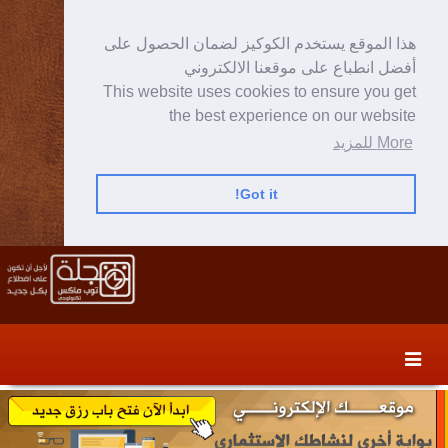
هذا الموقع يستخدم الكوكيز لضمان الحصول على
أفضل انطباع على موقعنا الالكتروني
This website uses cookies to ensure you get
the best experience on our website
More للمزيد
Got it!
Skip
Skip
to
to
secondary
content
content