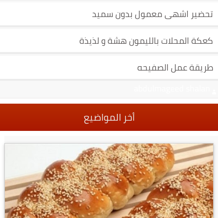
تحضير اشهى معمول بدون سميد
كعكة المحلات بالليمون هشة و لذيذة
طريقة عمل الصفيحه
abdulmageed shalan
أخر المواضيع