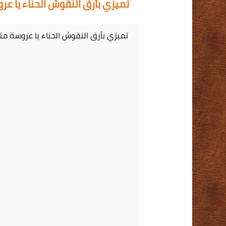
تميزي بأرق النقوش الحناء يا عروس
تميزي بأرق النقوش الحناء يا عروسة مت