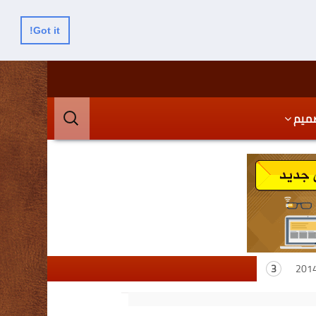
Got it!
البحث
ميم
عن: