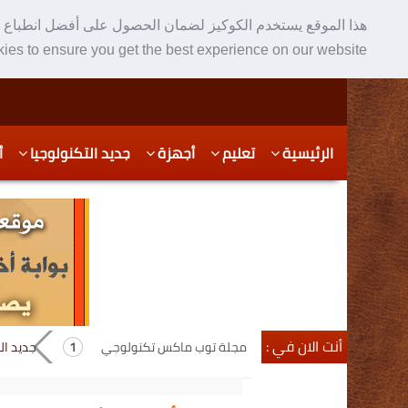
هذا الموقع يستخدم الكوكيز لضمان الحصول على أفضل انطباع ع
ies to ensure you get the best experience on our website
Skip
Skip
الرئيسية
تعليم
أجهزة
جديد التكنولوجيا
أ
to
to
secondary
content
content
أنت الان في :
مجلة توب ماكس تكنولوجي
جديد ال