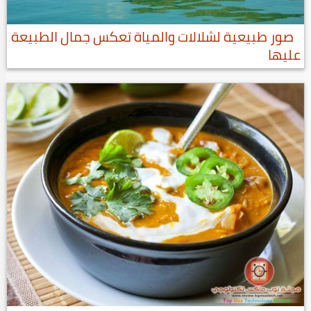
صور طبيعية لشلالات والمياة تعكس جمال الطبيعة
عليها