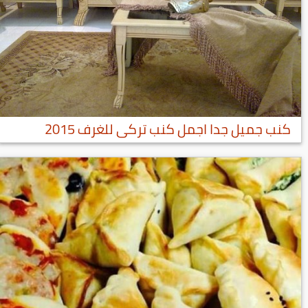
كنب جميل جدا اجمل كنب تركى للغرف 2015