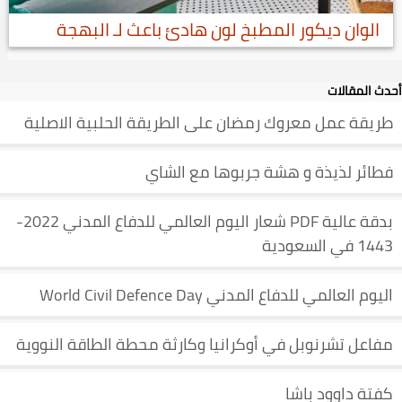
الوان ديكور المطبخ لون هادئ باعث لـ البهجة
أحدث المقالات
طريقة عمل معروك رمضان على الطريقة الحلبية الاصلية
فطائر لذيذة و هشة جربوها مع الشاي
بدقة عالية PDF شعار اليوم العالمي للدفاع المدني 2022-
1443 في السعودية
اليوم العالمي للدفاع المدني World Civil Defence Day
مفاعل تشرنوبل في أوكرانيا وكارثة محطة الطاقة النووية
كفتة داوود باشا