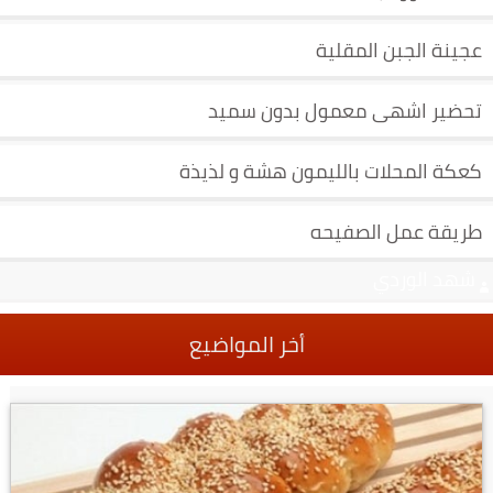
عجينة الجبن المقلية
تحضير اشهى معمول بدون سميد
كعكة المحلات بالليمون هشة و لذيذة
طريقة عمل الصفيحه
شهد الوردي
أخر المواضيع