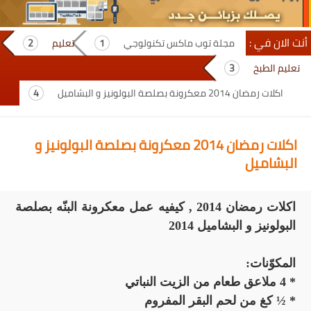
أنت الان في :
مجلة توب ماكس تكنولوجي
تعليم
تعليم الطبخ
اكلات رمضان 2014 معكرونة بصلصة البولونيز و البشاميل
اكلات رمضان 2014 معكرونة بصلصة البولونيز و
البشاميل
اكلات رمضان 2014 , كيفيه عمل معكرونة البنّه بصلصة
البولونيز و البشاميل 2014
المكوّنات:
* 4 ملاعق طعام من الزيت النباتي
* ½ كغ من لحم البقر المفروم