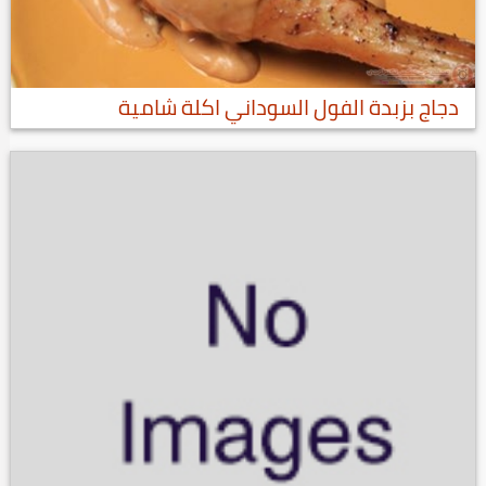
دجاج بزبدة الفول السوداني اكلة شامية