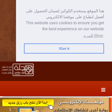
هذا الموقع يستخدم الكوكيز لضمان الحصول على
أفضل انطباع على موقعنا الالكتروني
This website uses cookies to ensure you get
the best experience on our website
More للمزيد
Got it!
Skip
Skip
to
to
secondary
content
content