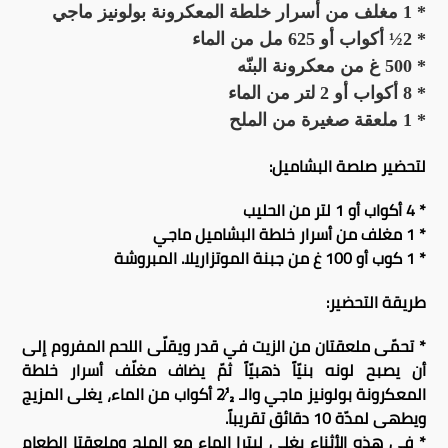
* 1 مغلف من أسرار خلطة المعكرونة بولونيز ماجي
* 2½ أكواب أو 625 مل من الماء
* 500 غ من معكرونة البنّه
* 8 أكواب أو 2 لتر من الماء
* 1 ملعقة صغيرة من الملح
لتحضير صلصة البشاميل:
* 4 أكواب أو 1 لتر من الحليب
* 1 مغلف من أسرار خلطة البشاميل ماجي
* 1 كوب أو 100 غ من جبنة الموتزاريلا. المبروشة
طريقة التحضير:
* تحمّى ملعقتان من الزيت في قدر ويقلّى اللحم المفروم إلى
أن يصبح لونه بنيّاً ذهبيّاً ثمّ يضاف مغلّف أسرار خلطة
المعكرونة بولونيز ماجي والـ ½2 أكواب من الماء، يغلى المزيج
ويطهى لمدّة 10 دقائق تقريباً.
* في هذه الأثناء يغلى ليترا الماء مع الملح وملعقتا الطعام