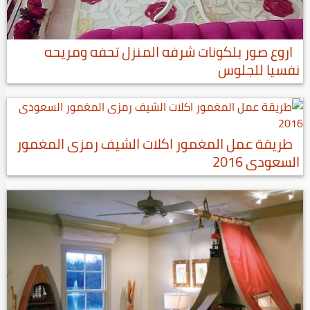
اروع صور بلكونات شرفه المنزل تحفه ومريحه
نفسيا للجلوس
طريقة عمل المغمور اكلات الشيف رمزى المغمور
السعودى 2016