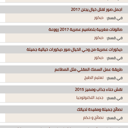
اجمل صور لفلل خيال يجنن 2017
ديكور
في قسم:
صالونات مغربية بتصاميم عصرية 2017 رووعة
ديكور
في قسم:
ديكورات عصرية من وحي الخيال صور ديكورات خيالية جميلة
ديكور
في قسم:
طريقة عمل السمك المقلي مثل المطاعم
تعليم الطبخ
في قسم:
نقش حناء جذاب ومميز 2015
جديد التكنولوجيا
في قسم:
نصائح جميلة ومفيدة لحياتك
نصائح و حكم
في قسم: