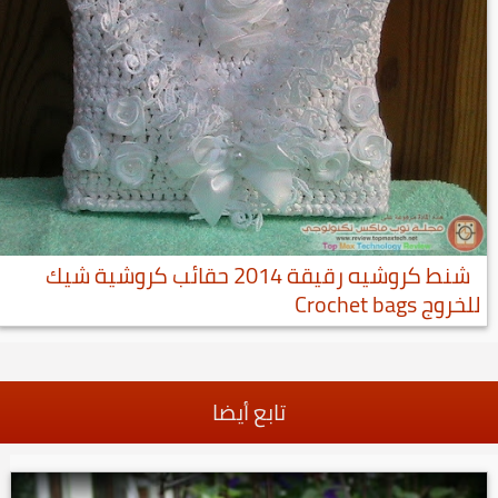
شنط كروشيه رقيقة 2014 حقائب كروشية شيك
للخروج Crochet bags
تابع أيضا