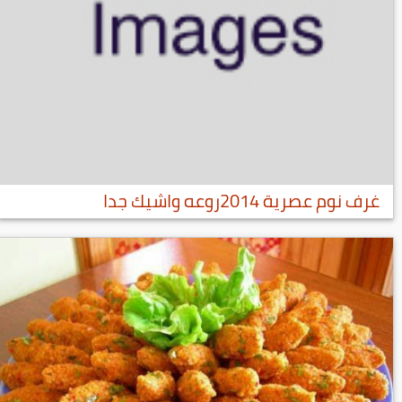
غرف نوم عصرية 2014روعه واشيك جدا