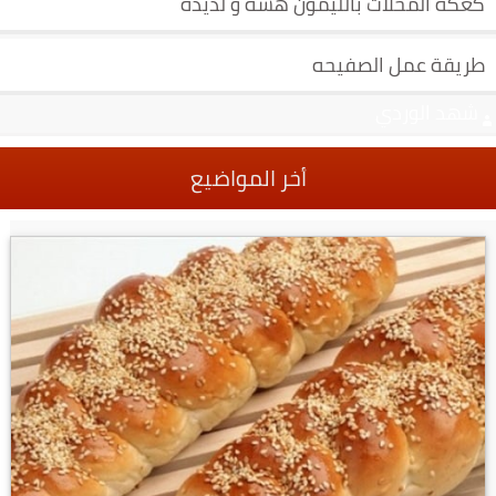
كعكة المحلات بالليمون هشة و لذيذة
طريقة عمل الصفيحه
شهد الوردي
أخر المواضيع