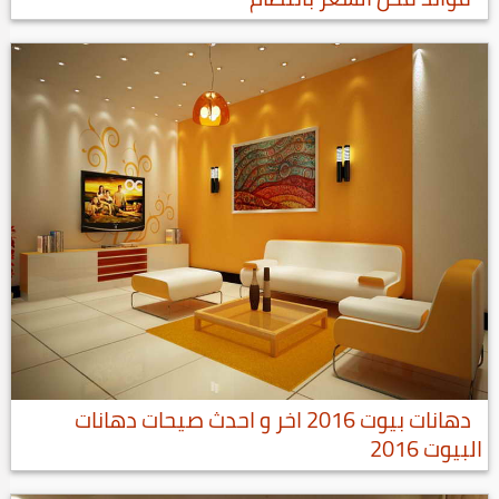
دهانات بيوت 2016 اخر و احدث صيحات دهانات
البيوت 2016