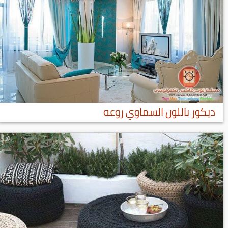
ديكور باللون السماوي روعه