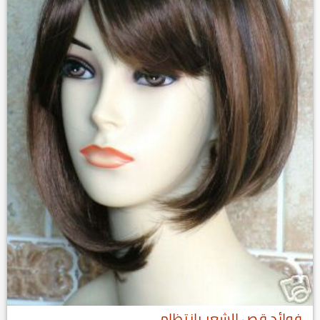
فوائد قص الشعر بانتظام