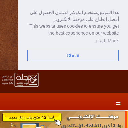
هذا الموقع يستخدم الكوكيز لضمان الحصول على
أفضل انطباع على موقعنا الالكتروني
This website uses cookies to ensure you get
the best experience on our website
More للمزيد
Got it!
Skip
Skip
to
to
secondary
content
content