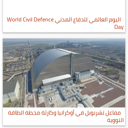
اليوم العالمي للدفاع المدني World Civil Defence
Day
مفاعل تشرنوبل في أوكرانيا وكارثة محطة الطاقة
النووية