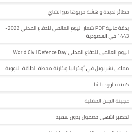
فطائر لذيذة و هشة جربوها مع الشاي
بدقة عالية PDF شعار اليوم العالمي للدفاع المدني 2022-
1443 في السعودية
اليوم العالمي للدفاع المدني World Civil Defence Day
مفاعل تشرنوبل في أوكرانيا وكارثة محطة الطاقة النووية
كفتة داوود باشا
عجينة الجبن المقلية
تحضير اشهى معمول بدون سميد