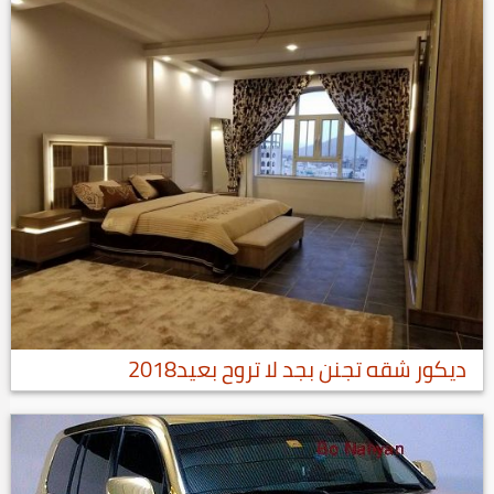
ديكور شقه تجنن بجد لا تروح بعيد2018