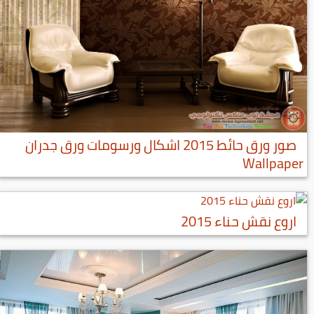
صور ورق حائط 2015 اشكال ورسومات ورق جدران
Wallpaper
اروع نقش حناء 2015