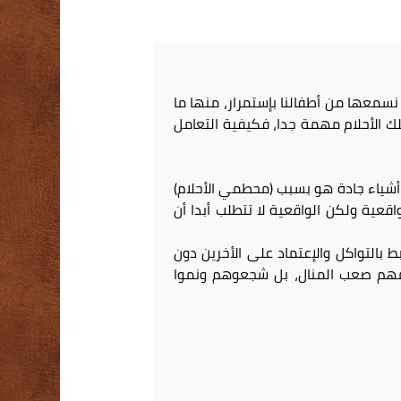
ة نسمعها من أطفالنا بإستمرار، منها ما
ك الأحلام مهمة جدا، فكيفية التعامل
ى أشياء جادة هو بسبب (محطمي الأحلام)
اقعية ولكن الواقعية لا تتطلب أبدا أن
 بالتواكل والإعتماد على الأخرين دون
حلمهم صعب المنال، بل شجعوهم ونموا