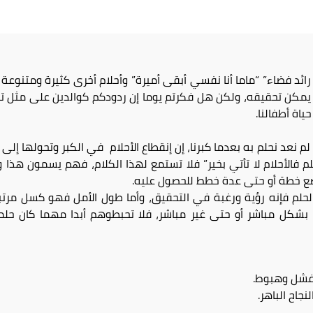
ون رائد فضاء” “ماما أنا نفسي أبقى أميرة” وأحلام أخرى كثيرة ومتنوع
يمكن تحقيقه، ولكن هل فكرتم يوما إن ردودكم كوالدين على مثل تل
ياة أطفالنا.
لم نعد نحلم به بعدما كبرنا، إن إنقطاع الأحلام في الكبر وتحولها إل
لم فالأحلام لا تأتي بخير” فلا تستمع لهذا الكلام، فهم يسمون هذا و
ع خطة أو حتى عدة خطط للحصول عليه.
لحلم فإنه رؤية ورغبة في التحقيق، وأما طول الأمل فهو كسل مرتبط
نا بشكل مباشر أو حتى غير مباشر، فلا تحبطوهم أبدا مهما كان 
 فشل وهبوط.
جاح الباهر.