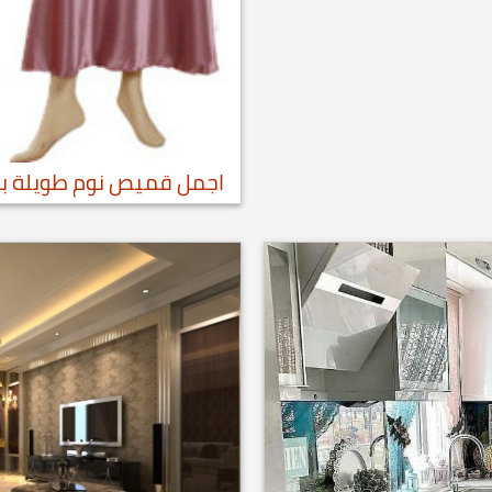
اجمل قميص نوم طويلة بالروب