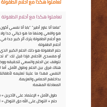
تعاملوا هكذا مع أحلام الطفولة
تعاملوا هكذا مع أحلام الطفولة
“ماما أنا عاوز أطير” “بابا أنا نفسي أك
هو واقعي ومنها ما هو خيالي جدا ولا 
مع أحلام الطفولة يترك أثر كبير جدا في ح
أحلام الطفولة:
حلم الطفولة هو ذلك الحلم الكبير الذي 
أو مفسدي الأحلام، فإذا قيل لك: “لا تح
نتوقف عن الحلم والسعي لتحقيقه ووض
هناك فرق بين الحلم وطول الأمل، أما ا
النفس، فهذا ما علينا تعليمه لأطفال
بداخلهم الحماس والعزيمة.
المعادلة المهمة:
طول الأمل + الإعتماد على الآخرين =
حلم + التوكل على الله حق التوكل = الن