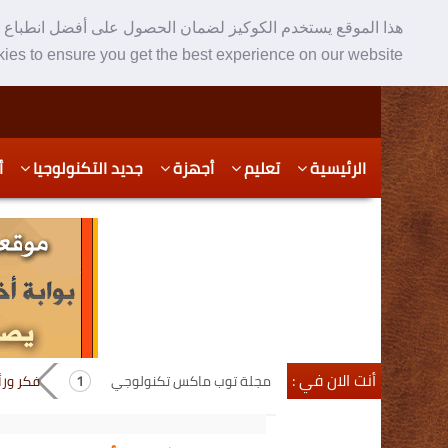
هذا الموقع يستخدم الكوكيز لضمان الحصول على أفضل انطباع ع
ies to ensure you get the best experience on our website
Skip
Skip
الرئيسية
تعليم
أجهزة
جديد التكنولوجيا
أ
to
to
secondary
content
content
أنت الان في :
مجلة توب ماكس تكنولوجي
فكر ور