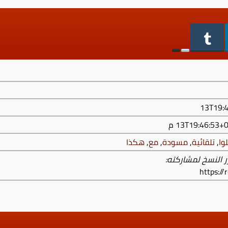
وا
,
تلقائية
,
مسودة
,
مع
,
هكذا
ر النسخ لمشاركته:
https:/