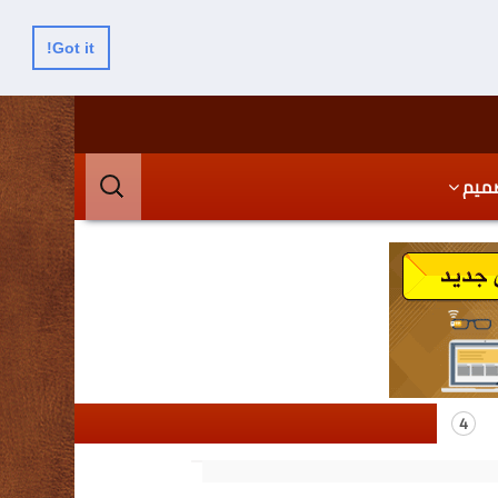
Got it!
البحث
ميم
عن: