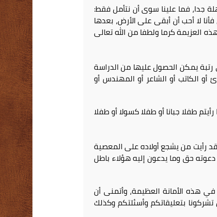
ة جدا، فما علينا سوى أن نتأمل فقط:
نا لا أحب أن أبقى على الأرض، بعدها
ذه العزيمة كرما ولطفا من الله تعالى
رتبة يمكن الحصول عليها من الدراسة
 أو الكاتب أو الشاعر أو المهندس أو
أيتم طفلا جبانا أو طفلا كسولا أو طفلا
د رأيت من يشجع أولاده على المعصية
ن دعوته حق وما يدعون إليه هؤلاء باطل
 في هذه الأمانة العظيمة، وأتمنى أن
ن تشركونا بتعليقاتكم وأسئلتكم وكذلك