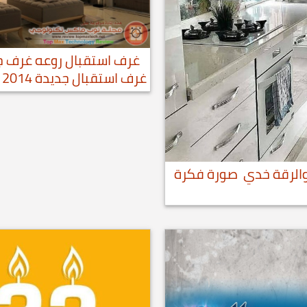
غرف استقبال روعه غرف ج
غرف استقبال جديدة 2014
الرقة خدي صورة فكرة