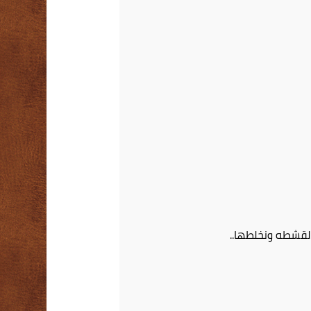
لقشطه ونخلطها..