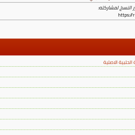
ر النسخ لمشاركته:
https:/
لحلبية الاصلية