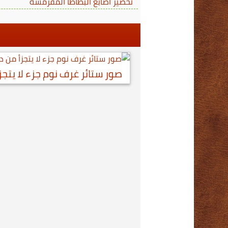
تحضير اصابع البطاطا المقرمشة
صور ستائر غرف نوم جزء لا يتجز