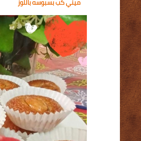
ميني كب بسبوسه باللوز