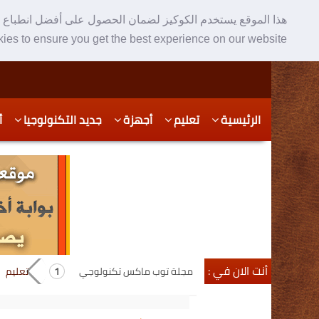
هذا الموقع يستخدم الكوكيز لضمان الحصول على أفضل انطباع ع
ies to ensure you get the best experience on our website
Skip
Skip
الرئيسية
تعليم
أجهزة
جديد التكنولوجيا
أ
to
to
secondary
content
content
أنت الان في :
مجلة توب ماكس تكنولوجي
تعليم