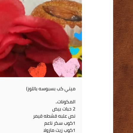
ميني كب بسبوسه باللوز)
المكونات..
2 حبات بيض
نص علبه قشطه قيمر
1كوب سكر ناعم
1كوب زيت مازولا