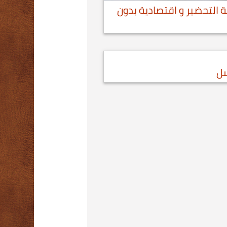
 التحضير و اقتصادية بدون
سل