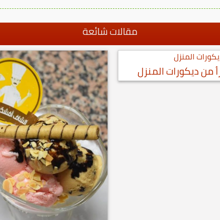
مقالات شائعة
أ من ديكورات المنزل