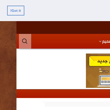
Got it!
البحث
ميم
عن: