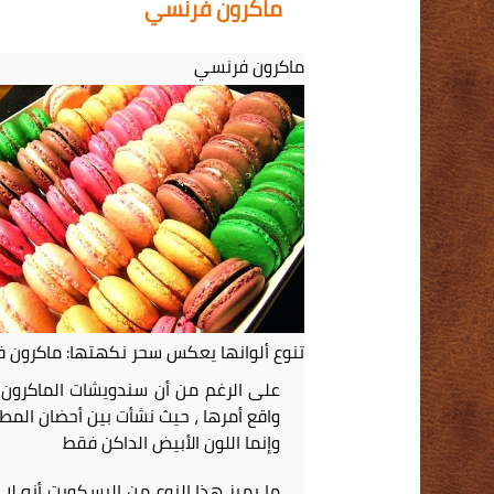
ماكرون فرنسي
ماكرون فرنسي
تنوع ألوانها يعكس سحر نكهتها: ماكرون 
واقع أمرها ، حيث نشأت بين أحضان المطب
وإنما اللون الأبيض الداكن فقط
ما يميز هذا النوع من البسكويت أنه لا