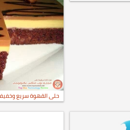
حلى القهوة سريع وخفيف