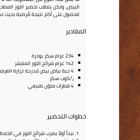
البيض، ولكن يتطلب تحضير اللوز المطح
للحصول على أكثر نتيجة مُرضية بحيث تكو
المقادير
234 غرام سكر بودرة
142 غرام شرائح اللوز المقشر
4 حبة بياض بيض (بدرجة حرارة الغرفة)
½ كوب سكر
4 قطرات ملوّن طبيعي
خطوات التحضير
نبدأ أولاً بضرب شرائح اللوز في الخلا