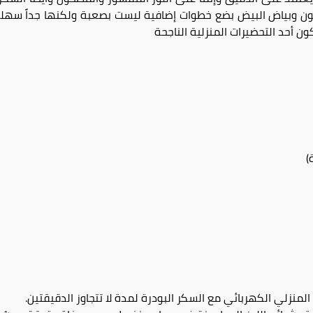
ون وبياض البيض بضع خطوات إضافية ليست بصعبة ولكنها جداً سهلة
ن أحد التحضيرات المنزلية الناجحة
ط المنزلي الكهربائي مع السكر البودرة لمدة لا تتجاوز الدقيقتين.