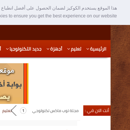
هذا الموقع يستخدم الكوكيز لضمان الحصول على أفضل انطباع ع
ies to ensure you get the best experience on our website
Skip
Skip
الرئيسية
تعليم
أجهزة
جديد التكنولوجيا
أ
to
to
secondary
content
content
أنت الان في :
مجلة توب ماكس تكنولوجي
تعليم