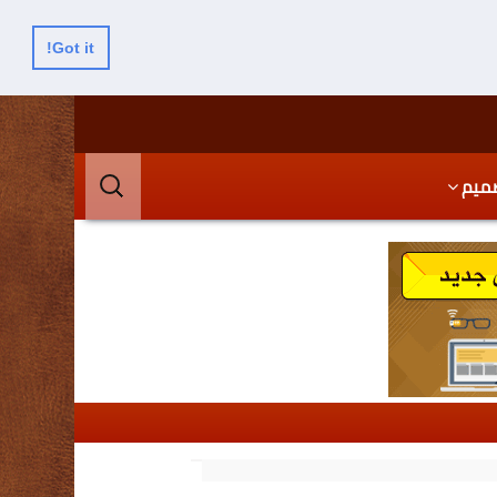
Got it!
البحث
ميم
عن: