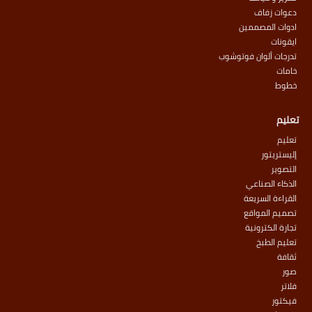
دعوات زفاف
ادوات المصممين
ايقونات
تدرجات ألوان فوتوشوب
خامات
خطوط
تعليم
تعليم
إليستريتور
التصوير
الذكاء الصناعي
القراءة السريعة
تصميم المواقع
تجارة الكترونية
تعليم الطبخ
ثقافة
صور
فلاتر
فيكتور