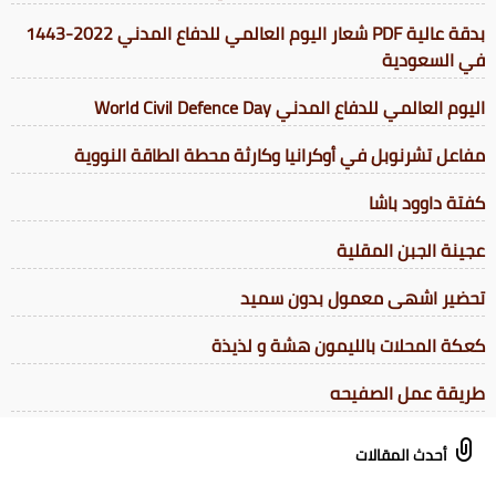
بدقة عالية PDF شعار اليوم العالمي للدفاع المدني 2022-1443
في السعودية
اليوم العالمي للدفاع المدني World Civil Defence Day
مفاعل تشرنوبل في أوكرانيا وكارثة محطة الطاقة النووية
كفتة داوود باشا
عجينة الجبن المقلية
تحضير اشهى معمول بدون سميد
كعكة المحلات بالليمون هشة و لذيذة
طريقة عمل الصفيحه
أحدث المقالات