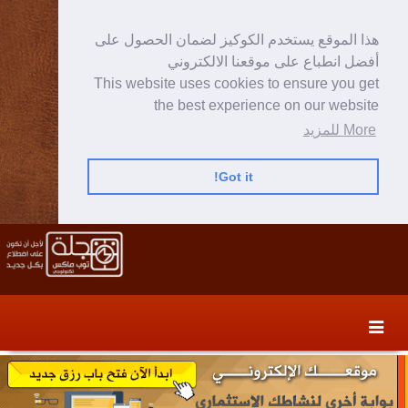
هذا الموقع يستخدم الكوكيز لضمان الحصول على
أفضل انطباع على موقعنا الالكتروني
This website uses cookies to ensure you get
the best experience on our website
More للمزيد
Got it!
Skip
Skip
to
to
secondary
content
content