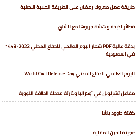
طريقة عمل معروك رمضان على الطريقة الحلبية الاصلية
فطائر لذيذة و هشة جربوها مع الشاي
بدقة عالية PDF شعار اليوم العالمي للدفاع المدني 2022-1443
في السعودية
اليوم العالمي للدفاع المدني World Civil Defence Day
مفاعل تشرنوبل في أوكرانيا وكارثة محطة الطاقة النووية
كفتة داوود باشا
عجينة الجبن المقلية