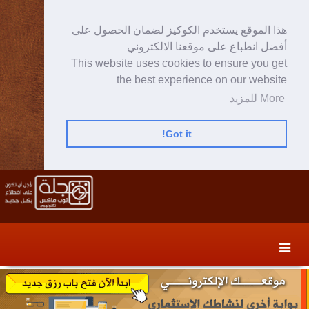
هذا الموقع يستخدم الكوكيز لضمان الحصول على
أفضل انطباع على موقعنا الالكتروني
This website uses cookies to ensure you get
the best experience on our website
More للمزيد
Got it!
Skip
Skip
to
to
secondary
content
content