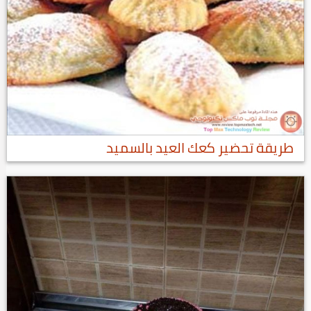
طريقة تحضير كعك العيد بالسميد