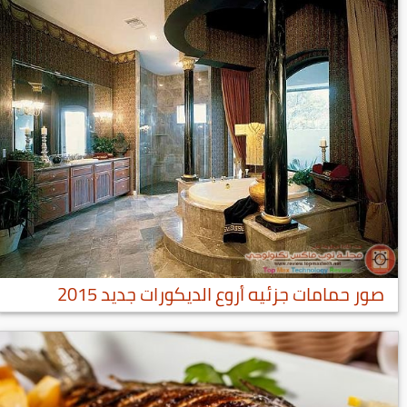
صور حمامات جزئيه أروع الديكورات جديد 2015