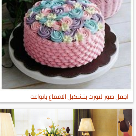
اجمل صور لتورت بتشكيل الاقماع بانواعه