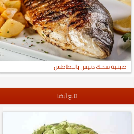
صينية سمك دنيس بالبطاطس
تابع أيضا