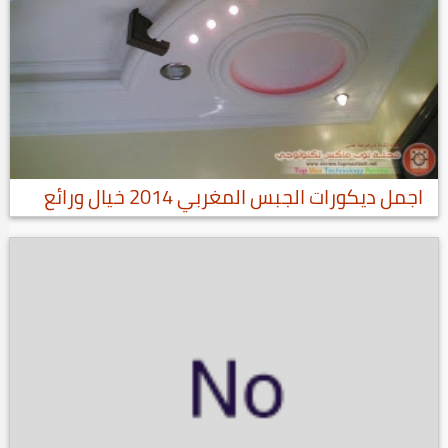
اجمل ديكورات الجبس المغربي 2014 خيال ورائع