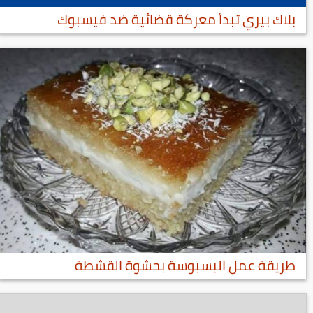
بلاك بيري تبدأ معركة قضائية ضد فيسبوك
طريقة عمل البسبوسة بحشوة القشطة