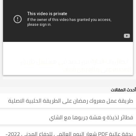
ابطال باب الحارة من جديد في مسلسل طريق
المدينة على قناة يمن شباب
أحدث المقالات
طريقة عمل معروك رمضان على الطريقة الحلبية الاصلية
فطائر لذيذة و هشة جربوها مع الشاي
بدقة عالية PDF شعار اليوم العالمي للدفاع المدني 2022-