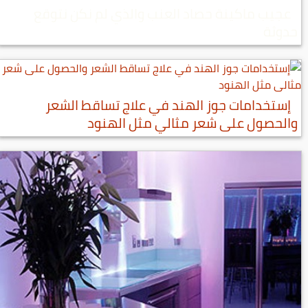
عجيب ماكينة حصاد العنب والذي لم نكن نتوقع
حدوثة
إستخدامات جوز الهند في علاج تساقط الشعر
والحصول على شعر مثالي مثل الهنود