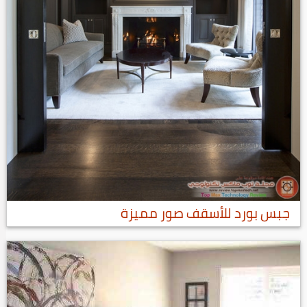
جبس بورد للأسقف صور مميزة