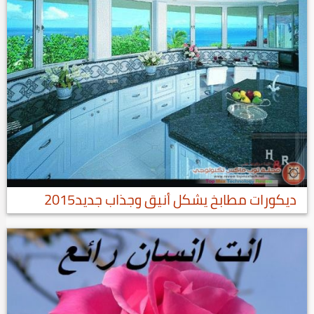
ديكورات مطابخ يشكل أنيق وجذاب جديد2015