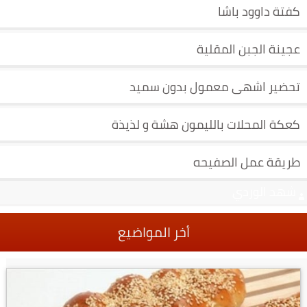
كفتة داوود باشا
عجينة الجبن المقلية
تحضير اشهى معمول بدون سميد
كعكة المحلات بالليمون هشة و لذيذة
طريقة عمل الصفيحه
شهد الوردي
أخر المواضيع