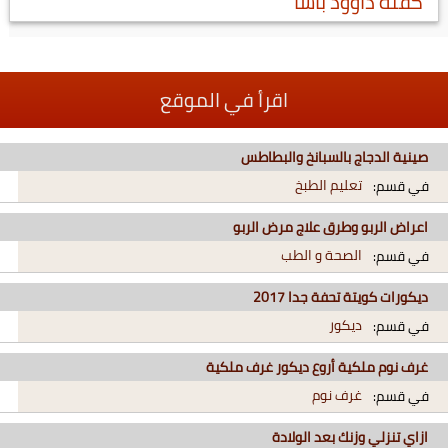
كفتة داوود باشا
اقرأ في الموقع
صينية الدجاج بالسبانخ والبطاطس
تعليم الطبخ
في قسم:
اعراض الربو وطرق علاج مرض الربو
الصحة و الطب
في قسم:
ديكورات كويتة تحفة جدا 2017
ديكور
في قسم:
غرف نوم ملكية أروع ديكور غرف ملكية
غرف نوم
في قسم:
ازاي تنزلي وزنك بعد الولادة