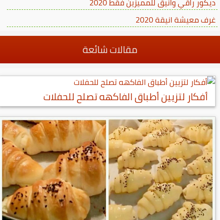
ديكور راقي وانيق للمميزين فقط 2020
غرف معيشة انيقة 2020
مقالات شائعة
أفكار لتزيين أطباق الفاكهه تصلح للحفلات