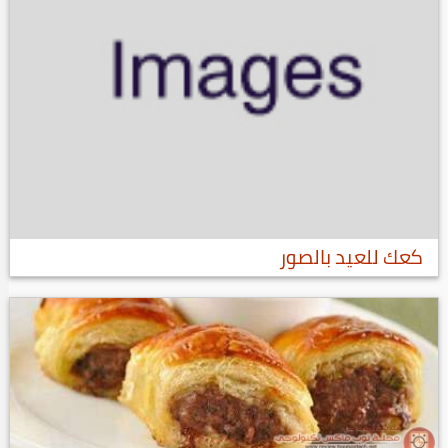
كعك للعيد بالصور