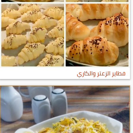
فطاير الزعتر والكاري