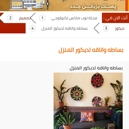
أنت الان في :
مجلة توب ماكس تكنولوجي
تصميم
ديكور
بساطه واناقه لديكور المنزل
بساطه واناقه لديكور المنزل
بساطه واناقه لديكور المنزل