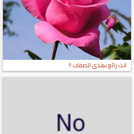
انت رائع بهذى الصفات !!