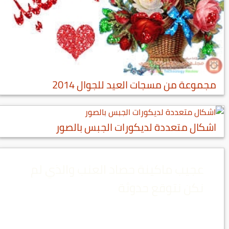
مجموعة من مسجات العيد للجوال 2014
اشكال متعددة لديكورات الجبس بالصور
عجيب ماكينة حصاد العنب والذي لم
نكن نتوقع حدوثة