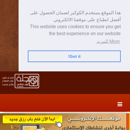
هذا الموقع يستخدم الكوكيز لضمان الحصول على
أفضل انطباع على موقعنا الالكتروني
This website uses cookies to ensure you get
the best experience on our website
More للمزيد
Got it!
Skip
Skip
to
to
secondary
content
content