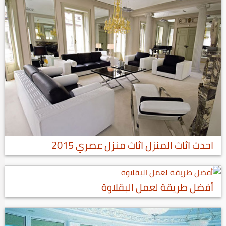
احدث اثاث المنزل اثاث منزل عصري 2015
أفضل طريقة لعمل البقلاوة