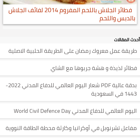
فطائر الجلاش باللحم المفروم 2014 لفائف الجلاش
بالدبس واللحم
أحدث المقالات
طريقة عمل معروك رمضان على الطريقة الحلبية الاصلية
فطائر لذيذة و هشة جربوها مع الشاي
بدقة عالية PDF شعار اليوم العالمي للدفاع المدني 2022-
1443 في السعودية
اليوم العالمي للدفاع المدني World Civil Defence Day
مفاعل تشرنوبل في أوكرانيا وكارثة محطة الطاقة النووية