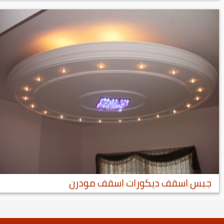
جبس اسقف ديكورات اسقف مودرن