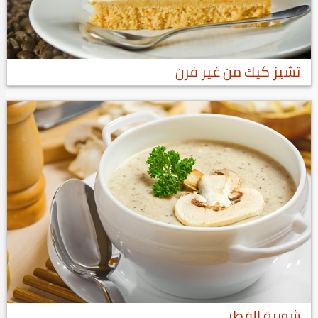
تشيز كيك من غير فرن
شوربة الفطر