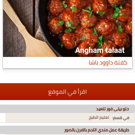
كفتة داوود باشا
اقرأ في الموقع
حلو بيتى فور للعيد
تعليم الطبخ
في قسم:
طريقة عمل مندي اللحم بالفرن بالصور