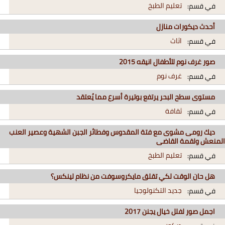
تعليم الطبخ
في قسم:
أحدث ديكورات منازل
اثاث
في قسم:
صور غرف نوم للأطفال انيقه 2015
غرف نوم
في قسم:
مستوى سطح البحر يرتفع بوتيرة أسرع مما يُعتقد
ثقافة
في قسم:
ديك رومى مشوى مع فتة المقدوس وفطائر الجبن الشهية وعصير العنب
المنعش ولقمة القاضى
تعليم الطبخ
في قسم:
هل حان الوقت لكي تقلق مايكروسوفت من نظام لينكس؟
جديد التكنولوجيا
في قسم:
اجمل صور لفلل خيال يجنن 2017