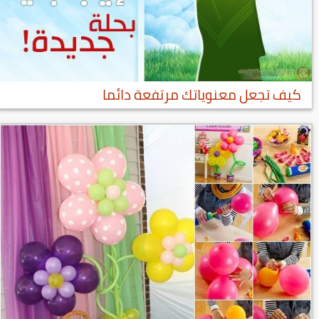
كيف تجعل معنوياتك مرتفعة دائما