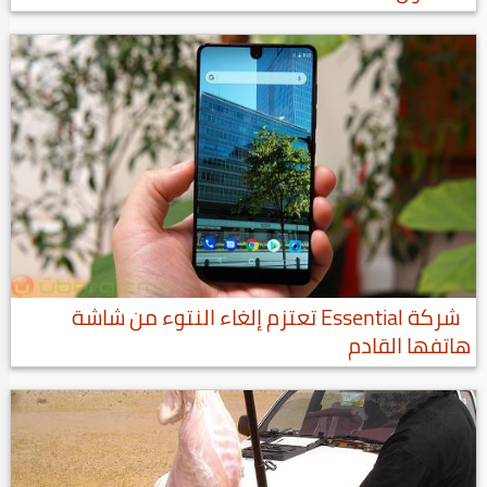
شركة Essential تعتزم إلغاء النتوء من شاشة
هاتفها القادم