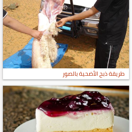
طريقة ذبح الأضحية بالصور