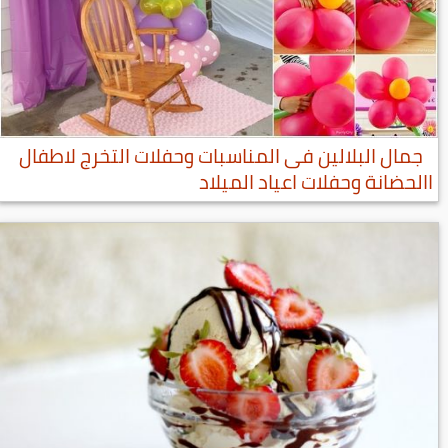
جمال البلالين فى المناسبات وحفلات التخرج لاطفال
االحضانة وحفلات اعياد الميلاد