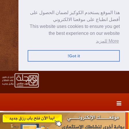
هذا الموقع يستخدم الكوكيز لضمان الحصول على
أفضل انطباع على موقعنا الالكتروني
This website uses cookies to ensure you get
the best experience on our website
More للمزيد
Got it!
Skip
Skip
to
to
secondary
content
content