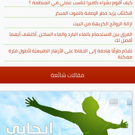
كيف أقوم بشراء كاميرا تناسب عملي في المنظمة ؟
الاكتئاب يزيد خطر الإصابة بالموت المبكر
ازالة الروائح الكريهة من البيت
الفرق بين الاستحمام بالماء البارد والماء الساخن ،أكتشف أيهما
أفضل لك
نقدّم طرقًا هادفة إلى الحفاظ على الأزهار الطبيعيّة لأطول فترة
ممكنة
مقالات شائعة