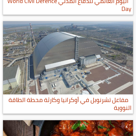
اليوم العالمي للدفاع المدني World Civil Defence
Day
مفاعل تشرنوبل في أوكرانيا وكارثة محطة الطاقة
النووية