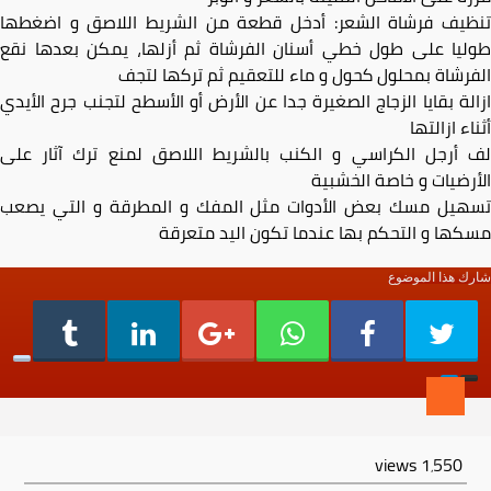
تنظيف فرشاة الشعر: أدخل قطعة من الشريط اللاصق و اضغطها
طوليا على طول خطي أسنان الفرشاة ثم أزلها، يمكن بعدها نقع
الفرشاة بمحلول كحول و ماء للتعقيم ثم تركها لتجف
ازالة بقايا الزجاج الصغيرة جدا عن الأرض أو الأسطح لتجنب جرح الأيدي
أثناء ازالتها
لف أرجل الكراسي و الكنب بالشريط اللاصق لمنع ترك آثار على
الأرضيات و خاصة الخشبية
تسهيل مسك بعض الأدوات مثل المفك و المطرقة و التي يصعب
مسكها و التحكم بها عندما تكون اليد متعرقة
شارك هذا الموضوع
views
1٬550