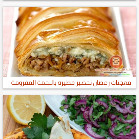
معجنات رمضان تحضير فطيرة باللحمة المفرومة