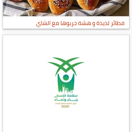
فطائر لذيذة و هشة جربوها مع الشاي