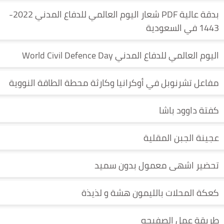
بدقة عالية PDF شعار اليوم العالمي للدفاع المدني 2022-
1443 في السعودية
اليوم العالمي للدفاع المدني World Civil Defence Day
مفاعل تشرنوبل في أوكرانيا وكارثة محطة الطاقة النووية
كفتة داوود باشا
عجينة الجبن المقلية
تحضير اشهى معمول بدون سميد
كعكة المحلات بالليمون هشة و لذيذة
طريقة عمل الصفيحه