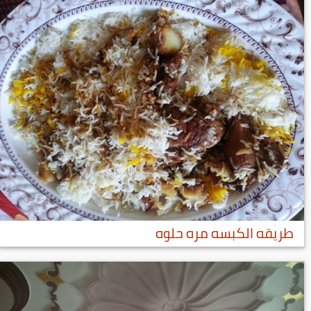
طريقه الكبسه مره حلوه