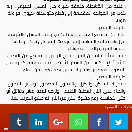
: علبة من القشطة. ملعقة كبيرة من العسل الطبيعي. ربع
كوب من الفواكه المقطعة إلى قطع متوسطة (كيوي، فراولة،
موز).
طريقة التحضير
خلط الكريمة مع العسل. حشو الكريب بخليط العسل والكريمة،
ثم إضافة خليط الفواكه إليه، وبعدها لفه على شكل رولات.
حشوة الكريب بالكرز المكوّنات
: خمسمئة غرام من الكرز منزوع البذور، والمقطع من النصف.
ثلاثة أرباع الكوب من السكر الأبيض. نصف ملعقة كبيرة من
الليمون المعصور، وقشر الليمون. نصف كوب من الماء.
طريقة التحضير
: تحريك السكر، والكرز، والليمون المعصور، وقشر الليمون،
والماء على النار. تغطية الخليط ، وتركه لمدة عشر دقائق أو
حتى يتماسك. رفع حشوة الكرز عن النار، ثم حشو الكريب بها.
شارك هذا الموضوع