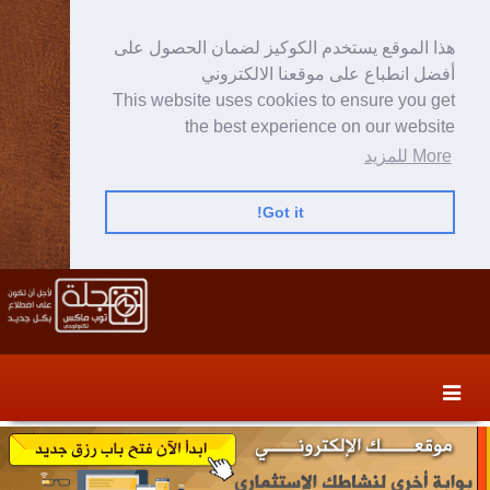
هذا الموقع يستخدم الكوكيز لضمان الحصول على
أفضل انطباع على موقعنا الالكتروني
This website uses cookies to ensure you get
the best experience on our website
More للمزيد
Got it!
Skip
Skip
to
to
secondary
content
content