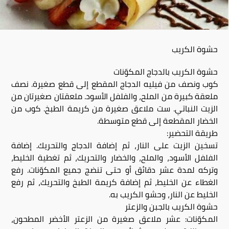
حشوة الكريب
حشوة الكريب بالدجاج المكوّنات
كوب ونصف من فيليه الدجاج المقطع إلى قطع صغيرة. نصف
ملعقة كبيرة من الملح، والفلفل الأسود. ملعقتان صغيرتان من
الزيت النباتي. ست ملاعق صغيرة من كريمة الطبخ. كوب من
الخضار المقطعة إلى قطع متوسطة.
طريقة التحضير:
تسخين الزيت على النار، ثم إضافة الدجاج والتحريك. إضافة
الفلفل الأسود، والملح، والخضار والتحريك، ثم تغطية الخليط،
وتركه لمدة عشر دقائق أو حتى تنضج جميع المكوّنات. رفع
الغطاء عن الخليط، ثم إضافة كريمة الطبخ والتحريك، ثم رفع
الخليط عن النار، وحشو الكريب به.
حشوة الكريب بالجبن والزعتر
المكوّنات: عشر ملاعق صغيرة من الزعتر الأخضر المطحون،