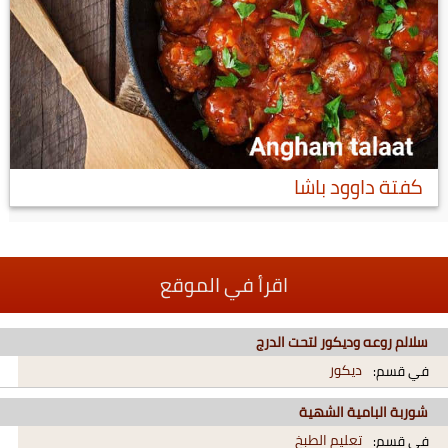
كفتة داوود باشا
اقرأ في الموقع
سلالم روعه وديكور لتحت الدرج
ديكور
في قسم:
شوربة البامية الشهية
تعليم الطبخ
في قسم: