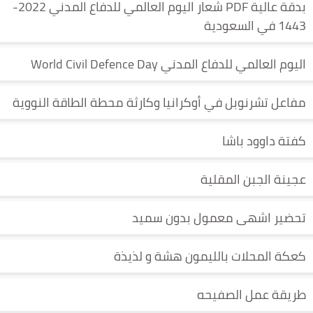
بدقة عالية PDF شعار اليوم العالمي للدفاع المدني 2022-
1443 في السعودية
اليوم العالمي للدفاع المدني World Civil Defence Day
مفاعل تشرنوبل في أوكرانيا وكارثة محطة الطاقة النووية
كفتة داوود باشا
عجينة الجبن المقلية
تحضير اشهى معمول بدون سميد
كعكة المحلات بالليمون هشة و لذيذة
طريقة عمل الصفيحه