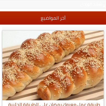
شهد الوردي
أخر المواضيع
طريقة عمل معروك رمضان على الطريقة الحلبية