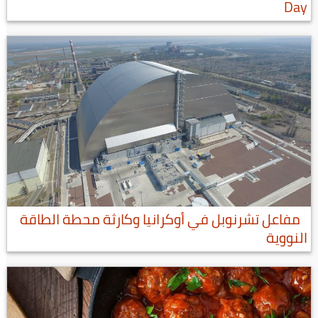
Day
مفاعل تشرنوبل في أوكرانيا وكارثة محطة الطاقة
النووية