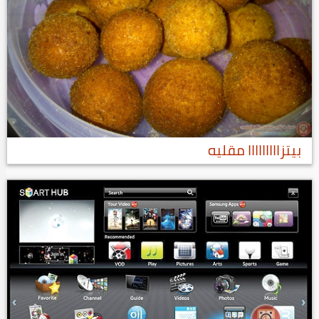
بيتزااااااااا مقليه