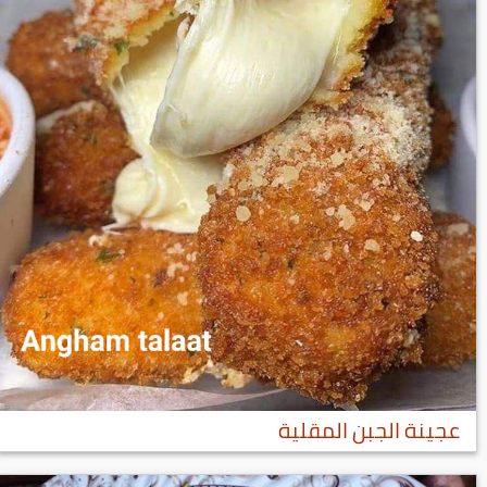
عجينة الجبن المقلية