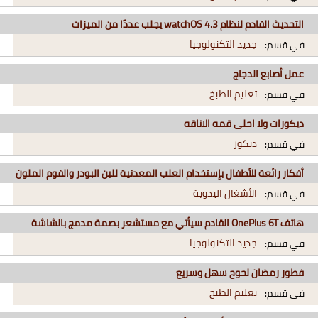
التحديث القادم لنظام watchOS 4.3 يجلب عددًا من الميزات
جديد التكنولوجيا
في قسم:
عمل أصابع الدجاج
تعليم الطبخ
في قسم:
ديكورات ولا احلى قمه الاناقه
ديكور
في قسم:
أفكار رائعة للأطفال بإستخدام العلب المعدنية للبن البودر والفوم الملون
الأشغال اليدوية
في قسم:
هاتف OnePlus 6T القادم سيأتي مع مستشعر بصمة مدمج بالشاشة
جديد التكنولوجيا
في قسم:
فطور رمضان لحوح سهل وسريع
تعليم الطبخ
في قسم: