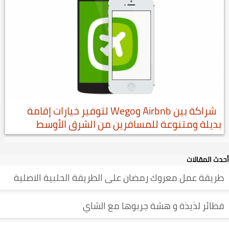
شراكة بين Airbnb وWego لتوفير خيارات إقامة
بديلة ومتنوعة للمسافرين من الشرق الأوسط
أحدث المقالات
طريقة عمل معروك رمضان على الطريقة الحلبية الاصلية
فطائر لذيذة و هشة جربوها مع الشاي