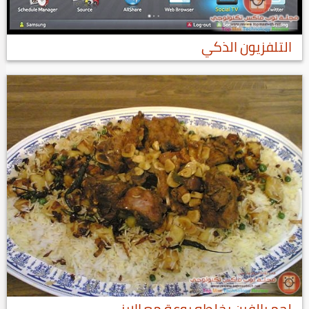
التلفزيون الذكي
لحم بالفرن بخلطه روعة مع الارز