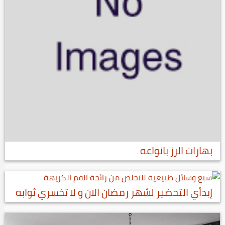
بهارات الرز بانواعه
إبدأي التحضير لشهر رمضان الان و لا تخسري ثوابه