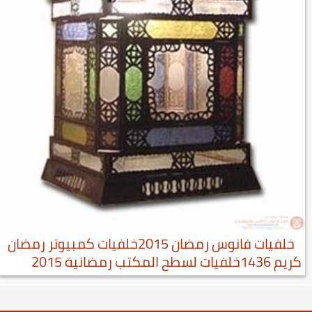
خلفيات فانوس رمضان 2015خلفيات كمبيوتر رمضان
كريم 1436خلفيات لسطح المكتب رمضانية 2015