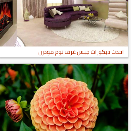
احدث ديكورات جبس غرف نوم مودرن