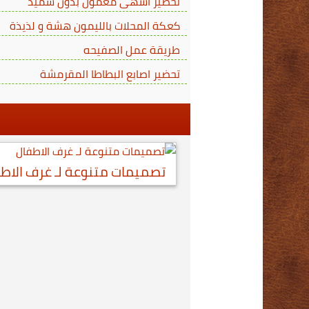
تحضير اشهى معمول بدون سميد
كعكة المحلات بالليمون هشة و لذيذة
طريقة عمل الصفيحه
تحضير اصابع البطاطا المقرمشة
تصميمات متنوعة لـ غرف الاط