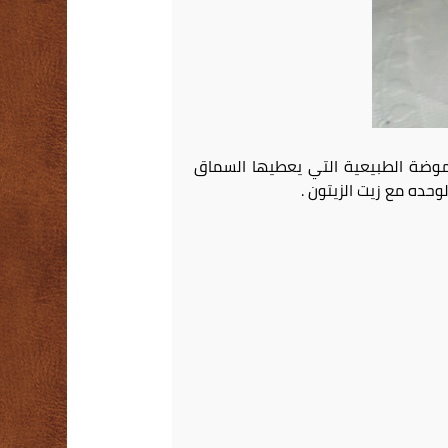
لحموضة الطبيعية التي يعطيها السماق
وحده مع زيت الزيتون .