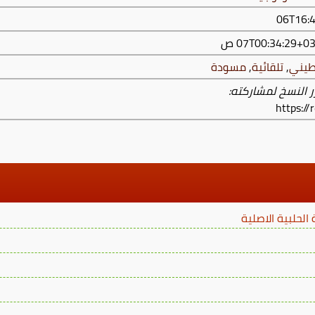
طيني
,
تلقائية
,
مسودة
ر النسخ لمشاركته:
https:/
لحلبية الاصلية