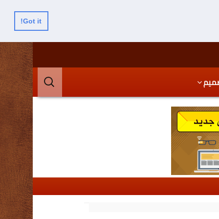
Got it!
البحث
ميم
عن: