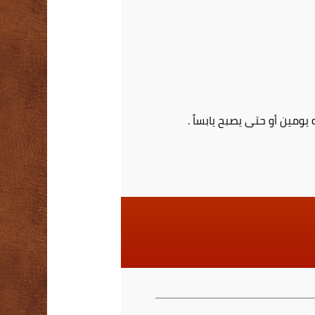
ومين أو حتى يصبح يابساً .