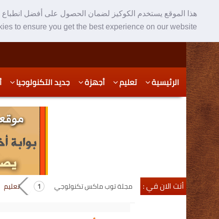
هذا الموقع يستخدم الكوكيز لضمان الحصول على أفضل انطباع ع
ies to ensure you get the best experience on our website
Skip
Skip
الرئيسية
تعليم
أجهزة
جديد التكنولوجيا
أ
to
to
secondary
content
content
أنت الان في :
مجلة توب ماكس تكنولوجي
تعليم