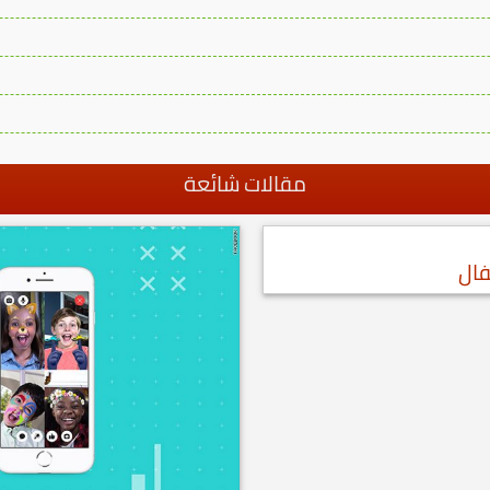
مقالات شائعة
فال