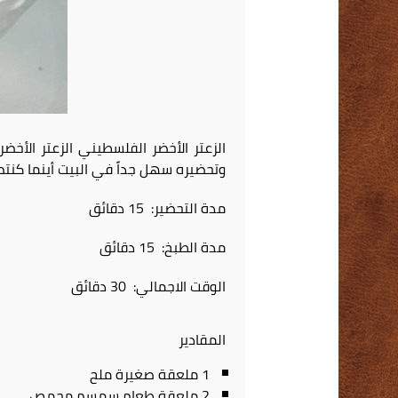
الزعتر الأخضر الفلسطيني الزعتر الأخ
وتحضيره سهل جداً في البيت أينما كنتم 
مدة التحضير: 15 دقائق
مدة الطبخ: 15 دقائق
الوقت الاجمالي: 30 دقائق
المقادير
1 ملعقة صغيرة ملح
2 ملعقة طعام سمسم محمص