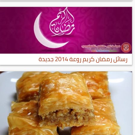
رسائل رمضان كريم روعة 2014 جديدة