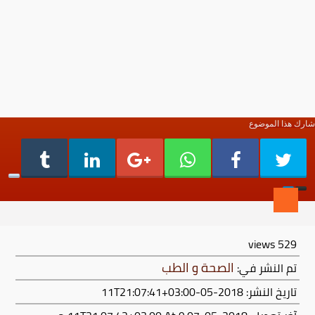
شارك هذا الموضوع
views
529
الصحة و الطب
تم النشر في:
تاريخ النشر: 2018-05-11T21:07:41+03:00