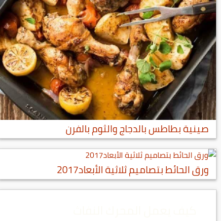
صينية بطاطس بالدجاج والثوم بالفرن
ورق الحائط بتصاميم ثلاثية الأبعاد2017
كيف يعمل المحرك النفاث