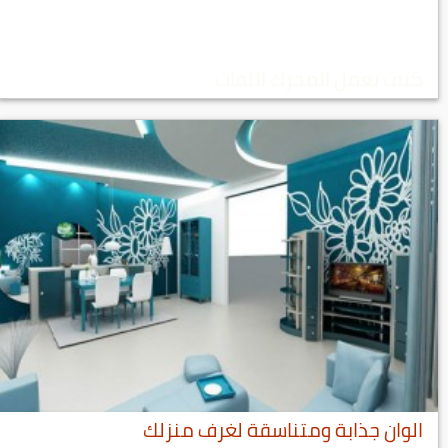
كيف يعمل المحرك النفاث
الوان جذابة ومتناسقة لغرف منزلك