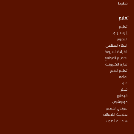
خطوط
تعليم
تعليم
إليستريتور
التصوير
الذكاء الصناعي
القراءة السريعة
تصميم المواقع
تجارة الكترونية
تعليم الطبخ
ثقافة
صور
فلاتر
فيكتور
فوتوشوب
مونتاج الفيديو
هندسة الشبكات
هندسة الصوت