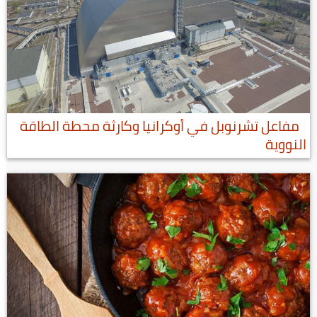
مفاعل تشرنوبل في أوكرانيا وكارثة محطة الطاقة
النووية