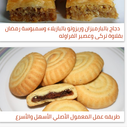
دجاج بالبارميزان وريزوتو بالبازيلاء وسمبوسة رمضان
بقلاوة تركى وعصير الفراوله
طريقه عمل المعمول الأصلي الأسهل والأسرع