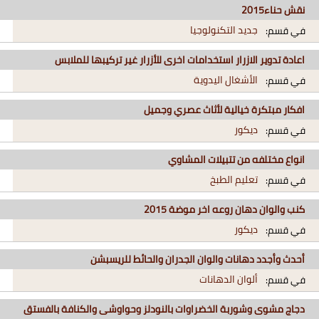
نقش حناء2015
جديد التكنولوجيا
في قسم:
اعادة تدوير الازرار استخدامات اخرى للأزرار غير تركيبها للملابس
الأشغال اليدوية
في قسم:
افكار مبتكرة خيالية لأثاث عصري وجميل
ديكور
في قسم:
انواع مختلفه من تتبيلات المشاوي
تعليم الطبخ
في قسم:
كنب والوان دهان روعه اخر موضة 2015
ديكور
في قسم:
أحدث وأجدد دهانات والوان الجدران والحائط للريسبشن
ألوان الدهانات
في قسم:
دجاج مشوى وشوربة الخضراوات بالنودلز وحواوشى والكنافة بالفستق