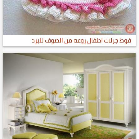
فوط جرلات اطفال روعه من الصوف للبرد