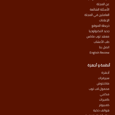
عن المجلة
الأسئلة الشائعة
العاملين في المجلة
الإعلانات
خريطة الموقع
جديد التكنولوجيا
معهد توب ماكس
طب الأعشاب
اتصل بنا
English Review
أنظمة و أجهزة
أجهزة
سيرفرات
ماكنتوش
محمول لاب توب
مكتبي
كاميرات
كمبيوتر
هواتف ذكية