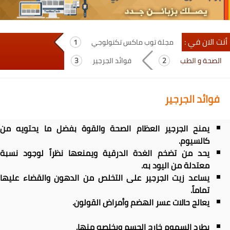
أنت الان في :
مجلة توب ماكس تكنولوجي
الصحة و الطب
فوائد الجرجير
فوائد الجرجير
يمنح الجرجير العظام الصحة والقوة بفضل ما يحتويه من
كالسيوم.
يحد من تضخم الغدة الدرقية ويمنعها نظراً لوجود نسبة
معتدلة من اليود به.
يساعد زيت الجرجير على التخلص من الدهون والقضاء عليها
تماماً.
يعالج حالات عسر الهضم وأمراض القولون.
يطرد السموم خارج الجسم ويخلصه منها.