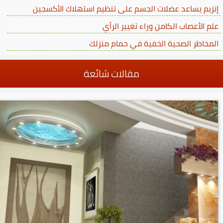
إنزيم يساعد عضلات الجسم على تنظيم استهلاك الأكسجين
علم الأعصاب الكامن وراء تغيير الرأي
المخاطر الصحية الخفية في حمام منزلك
مقالات شائعة