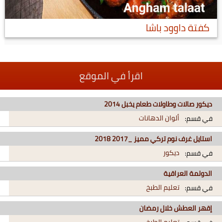
كفتة داوود باشا
اقرأ في الموقع
ديكور صالات وطاولات طعام يخبل 2014
ألوان الدهانات
في قسم:
استايل غرف نوم تركي مميز _2017 2018
ديكور
في قسم:
الدولمة العراقية
تعليم الطبخ
في قسم:
إقهر العطش خلال رمضان