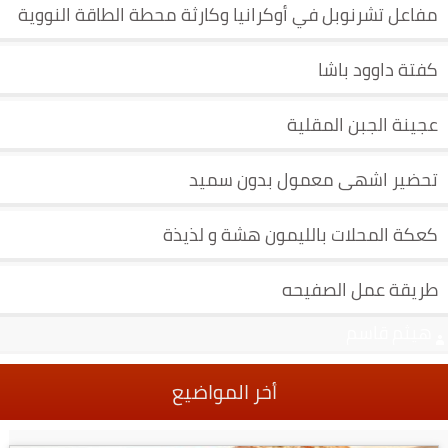
مفاعل تشرنوبل في أوكرانيا وكارثة محطة الطاقة النووية
كفتة داوود باشا
عجينة الجبن المقلية
تحضير اشهى معمول بدون سميد
كعكة المحلات بالليمون هشة و لذيذة
طريقة عمل الصفيحه
هيثم قاسم
أخر المواضيع