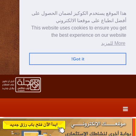
هذا الموقع يستخدم الكوكيز لضمان الحصول على
أفضل انطباع على موقعنا الالكتروني
This website uses cookies to ensure you get
the best experience on our website
More للمزيد
Got it!
Skip
Skip
to
to
secondary
content
content