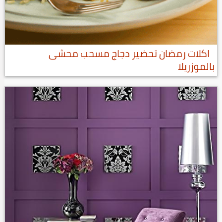
اكلات رمضان تحضير دجاج مسحب محشى
بالموزريلا