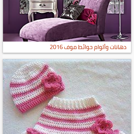
دهانات وألوام حوائط موف 2016