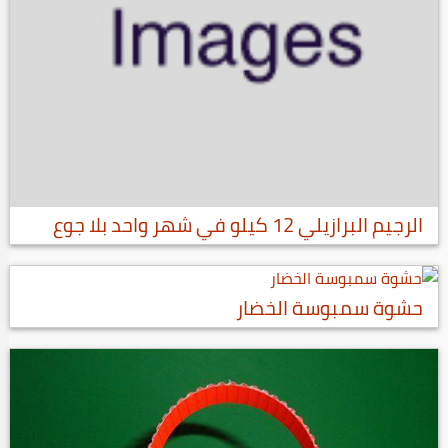
الرجيم البرازيلي 12 كيلو في شهر واحد بلا جوع
حشوة سمبوسة الخضار