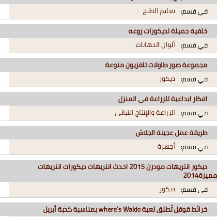
تعليم الطبخ
في قسم:
خلفية جميلة لديكورات روعه
ألوان الدهانات
في قسم:
مجموعة صور طاولات تلفزيون منوعة
ديكور
في قسم:
افكار ابداعية للزراعة فى المنزل
الزراعة والإنتاج النباتي
في قسم:
طريقة عمل عجينة الجلاش
أجهزة
في قسم:
ديكور انتريهات مودرن 2015 احدث انتريهات ديكورات انتريهات
مميزة2014
ديكور
في قسم:
خرائط قوقل تُطلق لعبة where’s Waldo بمناسبة كذبة أبريل