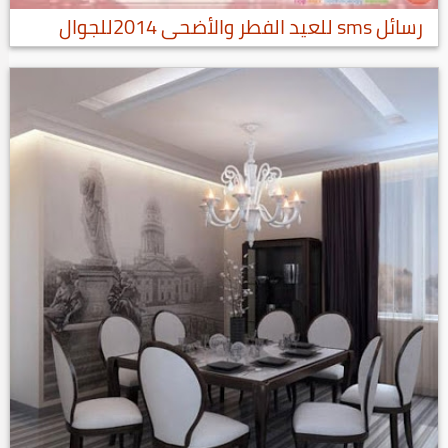
رسائل sms للعيد الفطر والأضحى 2014للجوال