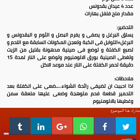
عدد 4 عيدان بقدونس
مقدار ملح فلفل بهارات
التحضير:
يسلق البرغل و يصفى و يفرم البصل و الثوم و البقدونس و
البرغل+التوابل فى الكبة وتعجن المكونات السابقة مع اللحم و
تصبع الكفتة و توضع فى صينية مدهونة بقليل من الزيت
وتغطى الصينية بورق الالومنيوم وتوضع على النار لمدة 15
دقيقة تحمر الكفتة على النار عند موعد الاكل
ملاحظات:
اذا احببت ان تضيفى رائحة الشواء…..ضعى على الكفتة بعد
التحمير قطعة فحم متوهجة وضعى عليها ملعقة سمن
وغطيها بالالومنيوم
شارك هذا الموضوع