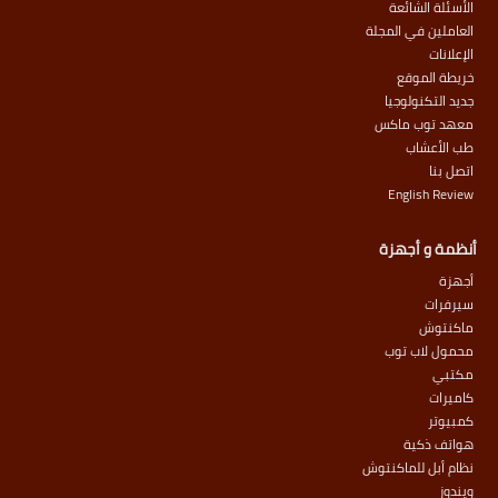
الأسئلة الشائعة
العاملين في المجلة
الإعلانات
خريطة الموقع
جديد التكنولوجيا
معهد توب ماكس
طب الأعشاب
اتصل بنا
English Review
أنظمة و أجهزة
أجهزة
سيرفرات
ماكنتوش
محمول لاب توب
مكتبي
كاميرات
كمبيوتر
هواتف ذكية
نظام أبل للماكنتوش
ويندوز