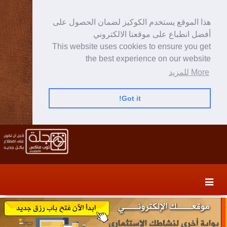
هذا الموقع يستخدم الكوكيز لضمان الحصول على
أفضل انطباع على موقعنا الالكتروني
This website uses cookies to ensure you get
the best experience on our website
More للمزيد
Got it!
Skip
Skip
to
to
secondary
content
content