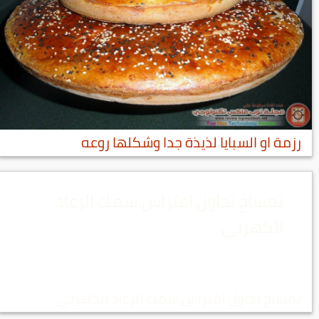
رزمة او السبايا لذيذة جدا وشكلها روعه
تمساح تحاول افتراس سمك الرعاد
الكهربي
تمساح تحاول افتراس سمك الرعاد الكهربي