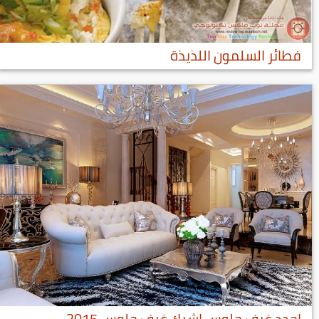
فطائر السلمون اللذيذة
اجدد غرف جلوس اشيك غرف جلوس 2015