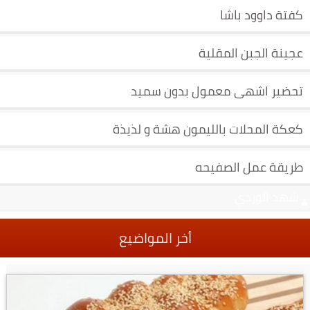
كفتة داوود باشا
عجينة الجبن المقلية
تحضير اشهى معمول بدون سميد
كعكة المحلات بالليمون هشة و لذيذة
طريقة عمل الصفيحه
شهد الوردي
أخر المواضيع