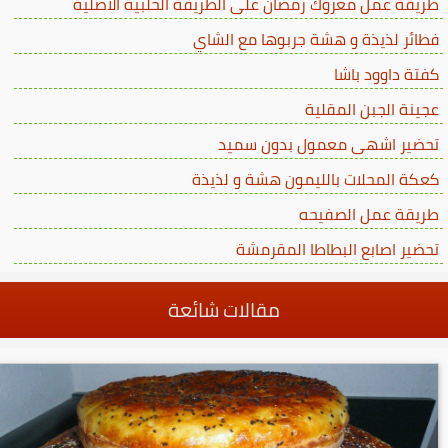
طريقة عمل معروك رمضان على الطريقة الحلبية الاصلية
فطائر لذيذة و هشة جربوها مع الشاي
كفتة داوود باشا
عجينة الجبن المقلية
تحضير اشهى معمول بدون سميد
كعكة المحلات بالليمون هشة و لذيذة
طريقة عمل الصفيحه
تحضير اصابع البطاطا المقرمشة
مقالات شائعة