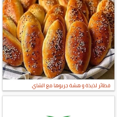
فطائر لذيذة و هشة جربوها مع الشاي