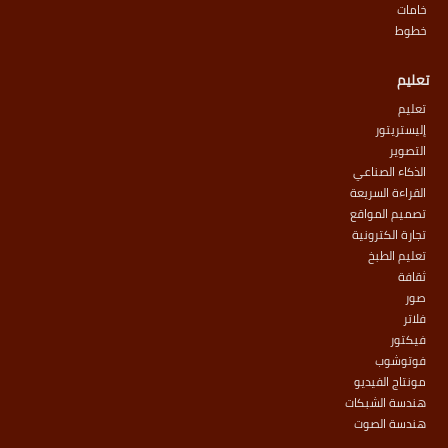
خامات
خطوط
تعليم
تعليم
إليستريتور
التصوير
الذكاء الصناعي
القراءة السريعة
تصميم المواقع
تجارة الكترونية
تعليم الطبخ
ثقافة
صور
فلاتر
فيكتور
فوتوشوب
مونتاج الفيديو
هندسة الشبكات
هندسة الصوت