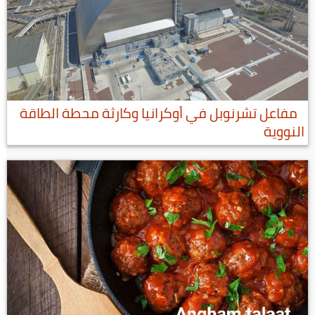
مفاعل تشرنوبل في أوكرانيا وكارثة محطة الطاقة
النووية