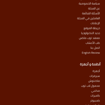
سياسة الخصوصية
عن المجلة
الأسئلة الشائعة
العاملين في المجلة
الإعلانات
خريطة الموقع
جديد التكنولوجيا
معهد توب ماكس
طب الأعشاب
اتصل بنا
English Review
أنظمة و أجهزة
أجهزة
سيرفرات
ماكنتوش
محمول لاب توب
مكتبي
كاميرات
كمبيوتر