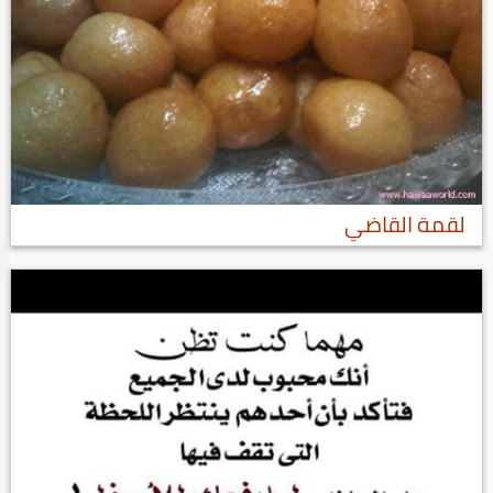
لقمة القاضي