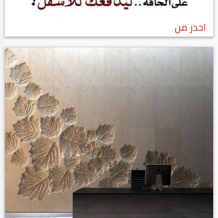
احذر من