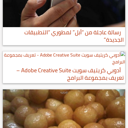
رسالة عاجلة من “أبل” لمطوري “التطبيقات
الجديدة”
أدوبي كريتيف سويت Adobe Creative Suite –
تعريف بمجموعة البرامج