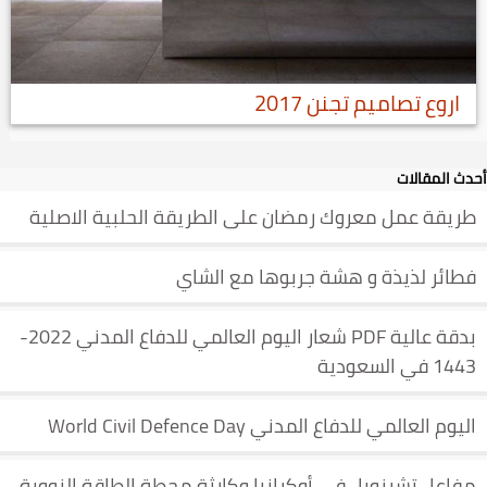
اروع تصاميم تجنن 2017
أحدث المقالات
طريقة عمل معروك رمضان على الطريقة الحلبية الاصلية
فطائر لذيذة و هشة جربوها مع الشاي
بدقة عالية PDF شعار اليوم العالمي للدفاع المدني 2022-
1443 في السعودية
اليوم العالمي للدفاع المدني World Civil Defence Day
مفاعل تشرنوبل في أوكرانيا وكارثة محطة الطاقة النووية