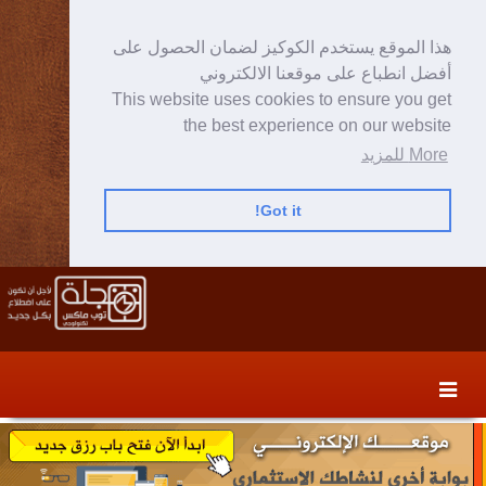
هذا الموقع يستخدم الكوكيز لضمان الحصول على
أفضل انطباع على موقعنا الالكتروني
This website uses cookies to ensure you get
the best experience on our website
More للمزيد
Got it!
Skip
Skip
to
to
secondary
content
content