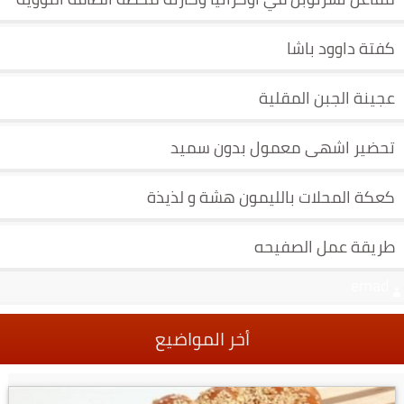
كفتة داوود باشا
عجينة الجبن المقلية
تحضير اشهى معمول بدون سميد
كعكة المحلات بالليمون هشة و لذيذة
طريقة عمل الصفيحه
emad
أخر المواضيع