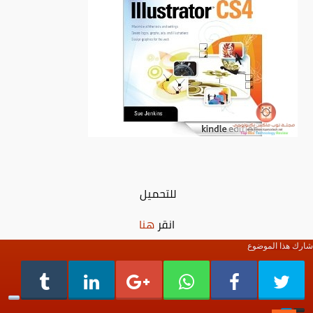
للتحميل
انقر
هنا
شارك هذا الموضوع