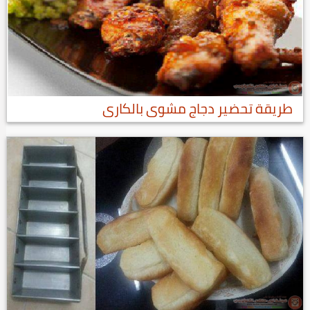
طريقة تحضير دجاج مشوى بالكارى