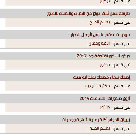
ديكور
في قسم:
طريقة عمل ثلاث انواع من الكباب والكفتة بالصور
تعليم الطبخ
في قسم:
‪موديلات اطقم ملابس لأجمل الصبايا
اناقة وجمال
في قسم:
ديكورات كويتة تحفة جدا 2017
ديكور
في قسم:
إضحك ببغاء مضحك يقلد انه ميت
مكتبة الفيديو
في قسم:
أروع ديكورات الحمامات 2014
ديكور
في قسم:
زربيان الدجاج أكلة يمنية شهية وجميلة
تعليم الطبخ
في قسم: