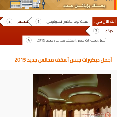
أنت الان في :
مجلة توب ماكس تكنولوجي
تصميم
ديكور
أجمل ديكورات جبس أسقف مجالس جديد 2015
أجمل ديكورات جبس أسقف مجالس جديد 2015