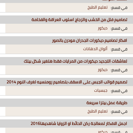
تعليم الطبخ
في قسم:
تصاميم فلل من الخشب والزجاج اسلوب العراقة والفخامة
ديكور
في قسم:
افكار تصاميم ديكورات الجدران مودرن بالصور
ألوان الدهانات
في قسم:
لعاشقات التجديد ديكورات من المرايات فقط هتغير شكل بيتك
ديكور
في قسم:
تصميم قوالب الجبس على الاسقف بتصاميم رومنسيه لغرف النوم 2014
جبسيات
في قسم:
طريقة عمل بيتزا سريعة
تعليم الطبخ
في قسم:
اجمل الافكار لمعالجة ركن الحائط او الزوايا شاهديها2016
ديكور
في قسم: