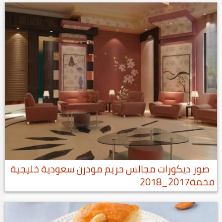
صور ديكورات مجالس حريم مودرن سعودية خليجية
فخمة2017_2018