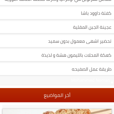
كفتة داوود باشا
عجينة الجبن المقلية
تحضير اشهى معمول بدون سميد
كعكة المحلات بالليمون هشة و لذيذة
طريقة عمل الصفيحه
Mohammed Noman‬‏
أخر المواضيع