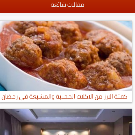
مقالات شائعة
كفتة الارز من الاكلات المحببة والمشبعة في رمضان