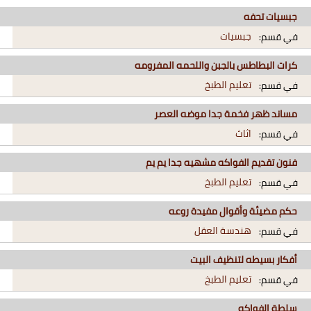
جبسيات تحفه
جبسيات
في قسم:
كرات البطاطس بالجبن واللحمه المفرومه
تعليم الطبخ
في قسم:
مساند ظهر فخمة جدا موضه العصر
اثاث
في قسم:
فنون تقديم الفواكه مشهيه جدا يم يم
تعليم الطبخ
في قسم:
حكم مضيئة وأقوال مفيدة روعه
هندسة العقل
في قسم:
أفكار بسيطه لتنظيف البيت
تعليم الطبخ
في قسم:
سلطة الفواكه