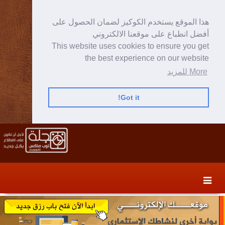
هذا الموقع يستخدم الكوكيز لضمان الحصول على
أفضل انطباع على موقعنا الالكتروني
This website uses cookies to ensure you get
the best experience on our website
More للمزيد
Got it!
Skip
Skip
to
to
secondary
content
content