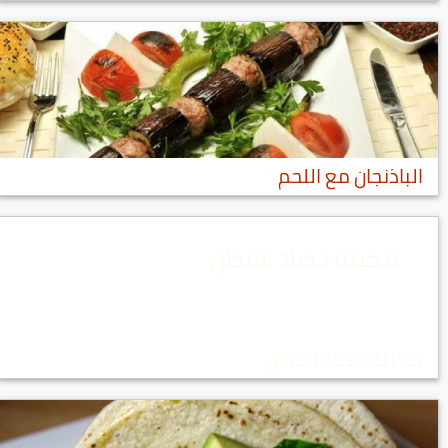
الباذنجان مع اللحم
مكينة حصاد القطن
مكينة حصاد القطن