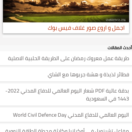
اجمل و اروع صور غلاف فيس بوك
أحدث المقالات
طريقة عمل معروك رمضان على الطريقة الحلبية الاصلية
فطائر لذيذة و هشة جربوها مع الشاي
بدقة عالية PDF شعار اليوم العالمي للدفاع المدني 2022-
1443 في السعودية
اليوم العالمي للدفاع المدني World Civil Defence Day
مفاعل تشرنوبل في أوكرانيا وكارثة محطة الطاقة النووية