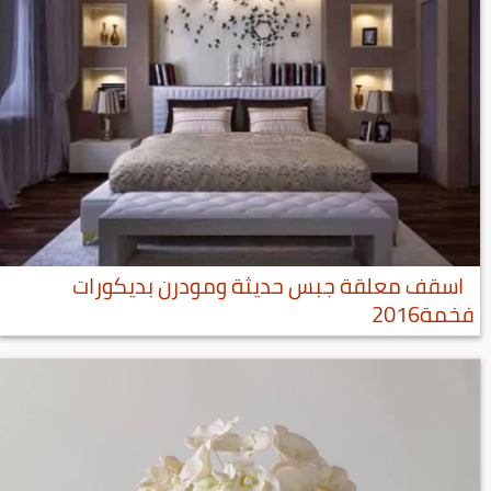
اسقف معلقة جبس حديثة ومودرن بديكورات
فخمة2016