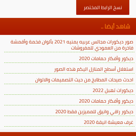
نسخ الرابط المختصر
شاهد أيضا ..
صور ديكورات مجالس عربيه يمنيه 2021 بألوان فخمة وأقمشة
فاخرة من العمودي للمفروشات
ديكور وأفكار حمامات 2020
استغلال أسطح المنازل اليكم هذه الصور
احدث صيحات المطابخ من حيث التصميمات والالوان
ديكورات تهبل 2022
ديكور وأفكار حمامات 2020
ديكور راقي وانيق للمميزين فقط 2020
غرف معيشة انيقة 2020