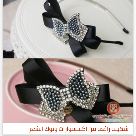
شكيله رائعه من اكسسوارات وتوك الشعر