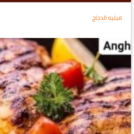
فيليه الدجاج