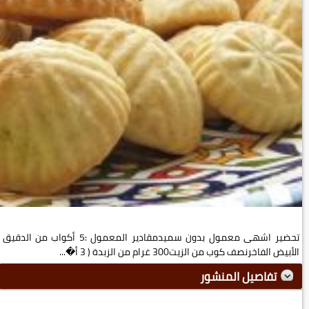
تحضير اشهى معمول بدون سميدمقادير المعمول :5 أكواب من الدقيق
الأبيض الفاخرنصف كوب من الزيت300 غرام من الزبدة ( 3 أ�...
تفاصيل المنشور