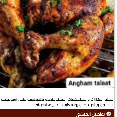
تتبيلة البهارات والبصلمكونات التتبيلةملعقة ملحملعقة فلفل أسودنصف
ملعقة ورق لورا مطحونربع معلقة حبهان مطحون�...
تفاصيل المنشور