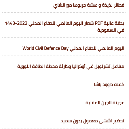
فطائر لذيذة و هشة جربوها مع الشاي
بدقة عالية PDF شعار اليوم العالمي للدفاع المدني 2022-1443
في السعودية
اليوم العالمي للدفاع المدني World Civil Defence Day
مفاعل تشرنوبل في أوكرانيا وكارثة محطة الطاقة النووية
كفتة داوود باشا
عجينة الجبن المقلية
تحضير اشهى معمول بدون سميد