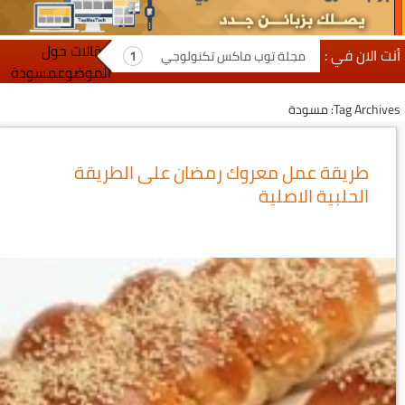
مقالات حول
أنت الان في :
مجلة توب ماكس تكنولوجي
الموضوعمسودة
Tag Archives: مسودة
طريقة عمل معروك رمضان على الطريقة
الحلبية الاصلية