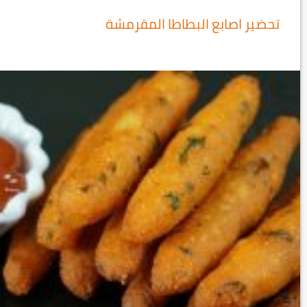
تحضير اصابع البطاطا المقرمشة