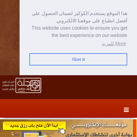
هذا الموقع يستخدم الكوكيز لضمان الحصول على
أفضل انطباع على موقعنا الالكتروني
This website uses cookies to ensure you get
the best experience on our website
More للمزيد
Got it!
Skip
Skip
to
to
secondary
content
content