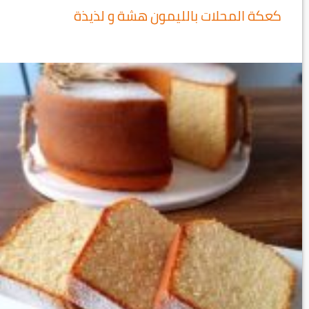
كعكة المحلات بالليمون هشة و لذيذة