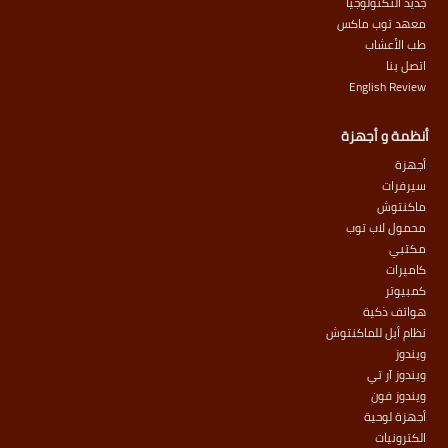
جديد التكنولوجيا
معهد توب ماكس
طب الأعشاب
اتصل بنا
English Review
أنظمة و أجهزة
أجهزة
سيرفرات
ماكنتوش
محمول لاب توب
مكتبي
كاميرات
كمبيوتر
هواتف ذكية
نظام أبل للماكنتوش
ويندوز
ويندوز آر تي
ويندوز فون
أجهزة لوحية
الكترونيات