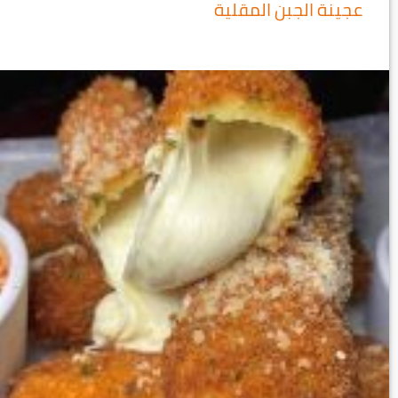
عجينة الجبن المقلية