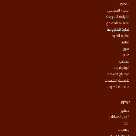
التصوير
الذكاء الصناعي
القراءة السريعة
تصميم المواقع
تجارة الكترونية
تعليم الطبخ
ثقافة
صور
فلاتر
فيكتور
فوتوشوب
مونتاج الفيديو
هندسة الشبكات
هندسة الصوت
ديكور
ديكور
ألوان الدهانات
اثاث
جبسيات
ديكور مطابخ