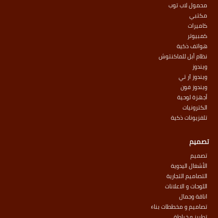
محمول لاب توب
مكتبي
كاميرات
كمبيوتر
هواتف ذكية
نظام أبل للماكنتوش
ويندوز
ويندوز آر تي
ويندوز فون
أجهزة لوحية
الكترونيات
تلفزيونات ذكية
تصميم
تصميم
الأشغال اليدوية
التصاميم التجارية
اللوحات و الاعلانات
اناقة وجمال
تصاميم و مخططات بناء
تطريز و خياطة