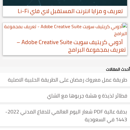
تعريف و مزايا انترنت المستقبل لاي فاي Li-Fi
أدوبي كريتيف سويت Adobe Creative Suite –
تعريف بمجموعة البرامج
أحدث المقالات
طريقة عمل معروك رمضان على الطريقة الحلبية الاصلية
فطائر لذيذة و هشة جربوها مع الشاي
بدقة عالية PDF شعار اليوم العالمي للدفاع المدني 2022-
1443 في السعودية