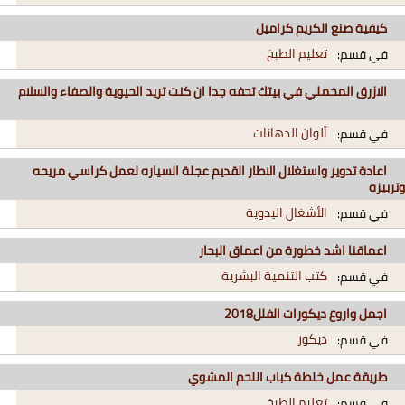
كيفية صنع الكريم كراميل
تعليم الطبخ
في قسم:
الازرق المخملي في بيتك تحفه جدا ان كنت تريد الحيوية والصفاء والسلام
ألوان الدهانات
في قسم:
اعادة تدوير واستغلال الاطار القديم عجلة السياره لعمل كراسي مريحه
وتربيزه
الأشغال اليدوية
في قسم:
اعماقنا اشد خطورة من اعماق البحار
كتب التنمية البشرية
في قسم:
اجمل واروع ديكورات الفلل2018
ديكور
في قسم:
طريقة عمل خلطة كباب اللحم المشوي
تعليم الطبخ
في قسم: