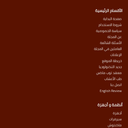
الأقسام الرئيسية
صفحة البداية
شروط الاستخدام
سياسة الخصوصية
عن المجلة
الأسئلة الشائعة
العاملين في المجلة
الإعلانات
خريطة الموقع
جديد التكنولوجيا
معهد توب ماكس
طب الأعشاب
اتصل بنا
English Review
أنظمة و أجهزة
أجهزة
سيرفرات
ماكنتوش