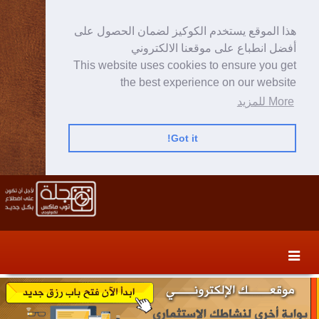
هذا الموقع يستخدم الكوكيز لضمان الحصول على
أفضل انطباع على موقعنا الالكتروني
This website uses cookies to ensure you get
the best experience on our website
More للمزيد
Got it!
Skip
Skip
to
to
secondary
content
content