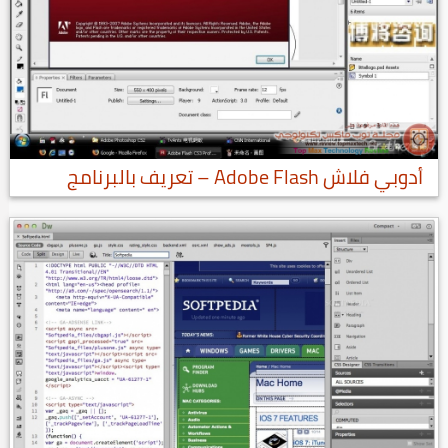
أدوبي فلاش Adobe Flash – تعريف بالبرنامج