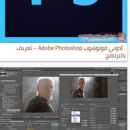
أدوبي فوتوشوب Adobe Photoshop – تعريف
بالبرنامج