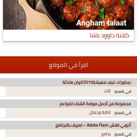
كفتة داوود باشا
اقرأ في الموقع
ديكورات غرف معيشة2015الوان هادئة
اثاث
في قسم:
مجموعة من أجمل موضة الشتاء للنواعم
اناقة وجمال
في قسم:
أدوبي فلاش Adobe Flash – تعريف بالبرنامج
برامج
في قسم: