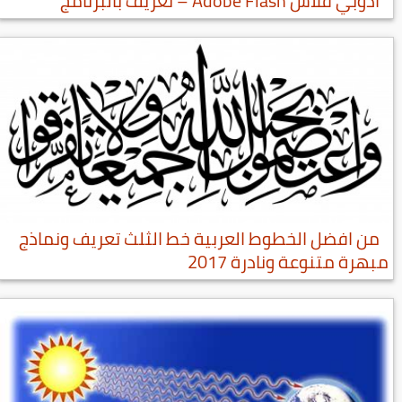
أدوبي فلاش Adobe Flash – تعريف بالبرنامج
من افضل الخطوط العربية خط الثلث تعريف ونماذج
مبهرة متنوعة ونادرة 2017