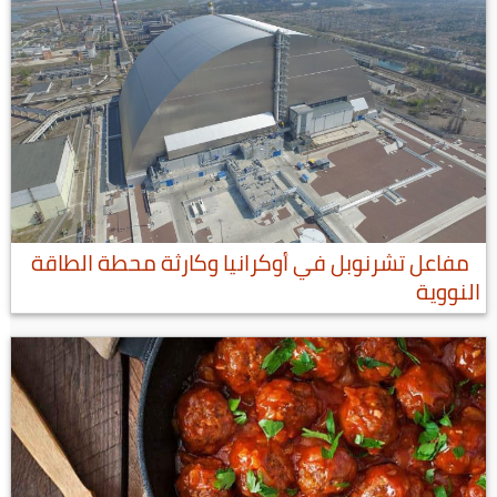
مفاعل تشرنوبل في أوكرانيا وكارثة محطة الطاقة
النووية