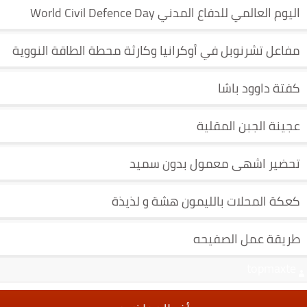
اليوم العالمي للدفاع المدني World Civil Defence Day
مفاعل تشرنوبل في أوكرانيا وكارثة محطة الطاقة النووية
كفتة داوود باشا
عجينة الجبن المقلية
تحضير اشهى معمول بدون سميد
كعكة المحلات بالليمون هشة و لذيذة
طريقة عمل الصفيحه
topmaxte