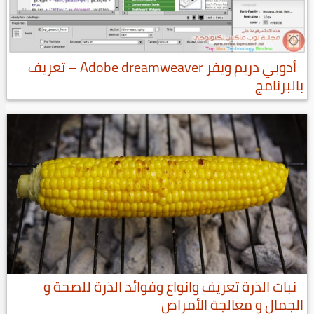
أدوبي دريم ويفر Adobe dreamweaver – تعريف
بالبرنامج
نبات الذرة تعريف وانواع وفوائد الذرة للصحة و
الجمال و معالجة الأمراض