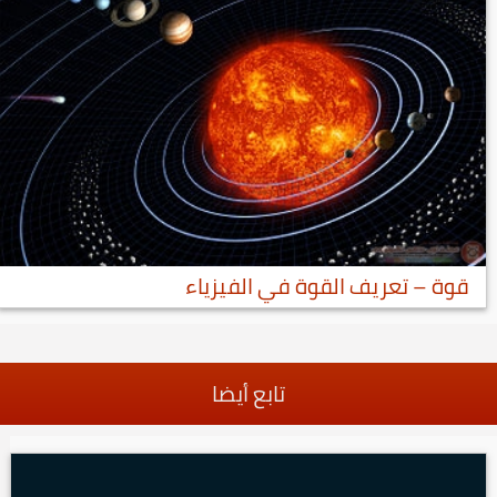
قوة – تعريف القوة في الفيزياء
تابع أيضا