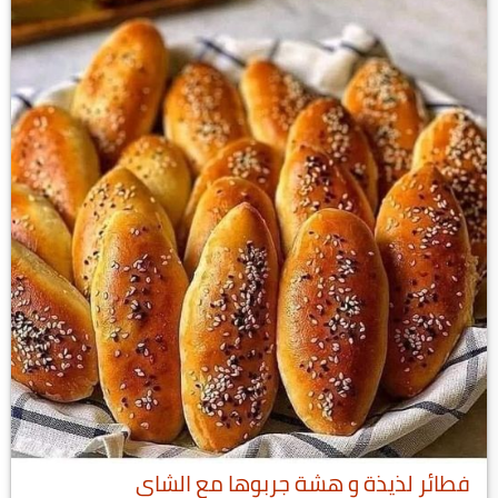
فطائر لذيذة و هشة جربوها مع الشاي