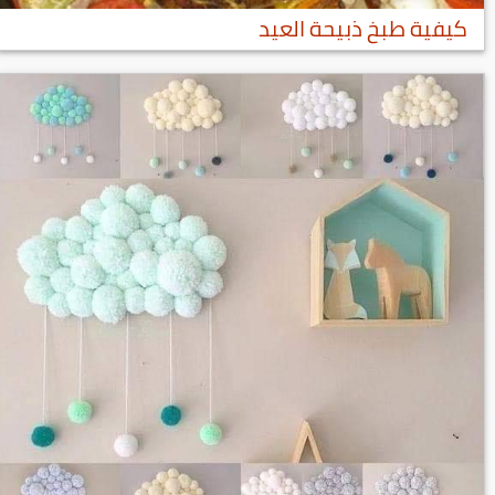
كيفية طبخ ذبيحة العيد