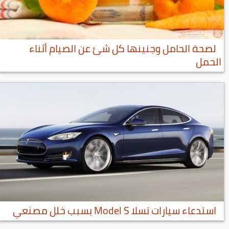
لصحة الحامل وجنينها كل شئ عن الصيام أثناء
الحمل
استدعاء سيارات تسلا Model S بسبب خلل مصنعي