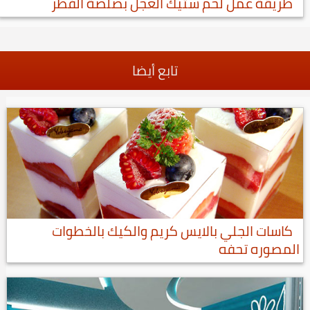
طريقة عمل لحم ستيك العجل بصلصة الفطر
تابع أيضا
كاسات الجلي بالايس كريم والكيك بالخطوات
المصوره تحفه