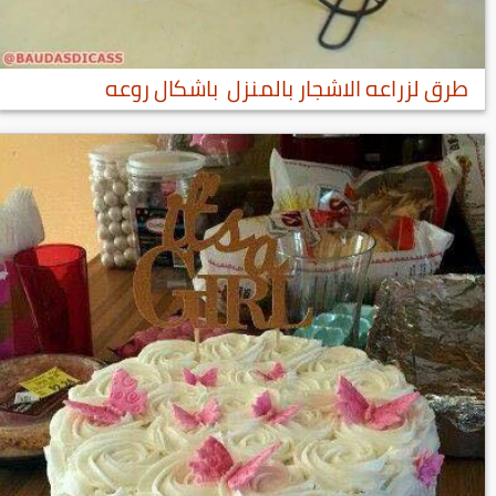
طرق لزراعه الاشجار بالمنزل باشكال روعه