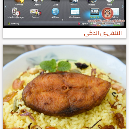
التلفزيون الذكي