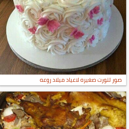
صور لتورت صغيره لاعياد ميلاد روعه