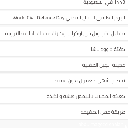
1443 في السعودية
اليوم العالمي للدفاع المدني World Civil Defence Day
مفاعل تشرنوبل في أوكرانيا وكارثة محطة الطاقة النووية
كفتة داوود باشا
عجينة الجبن المقلية
تحضير اشهى معمول بدون سميد
كعكة المحلات بالليمون هشة و لذيذة
طريقة عمل الصفيحه
abdulmageed shalan