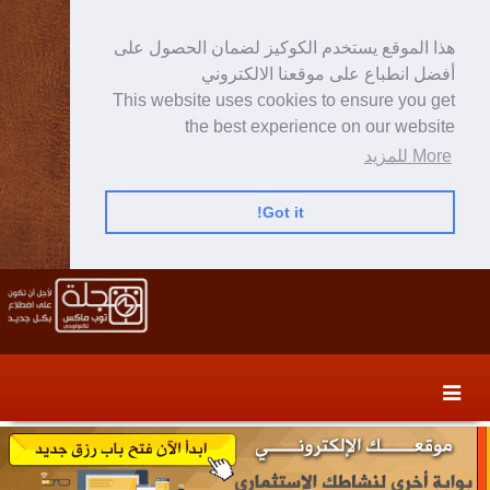
هذا الموقع يستخدم الكوكيز لضمان الحصول على
أفضل انطباع على موقعنا الالكتروني
This website uses cookies to ensure you get
the best experience on our website
More للمزيد
Got it!
Skip
Skip
to
to
secondary
content
content