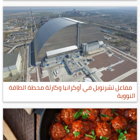
مفاعل تشرنوبل في أوكرانيا وكارثة محطة الطاقة
النووية