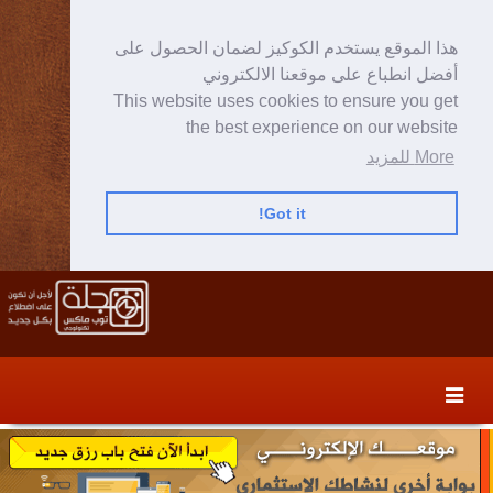
هذا الموقع يستخدم الكوكيز لضمان الحصول على
أفضل انطباع على موقعنا الالكتروني
This website uses cookies to ensure you get
the best experience on our website
More للمزيد
Got it!
Skip
Skip
to
to
secondary
content
content