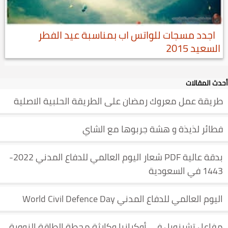
اجدد مسجات للواتس اب بمناسبة عيد الفطر
السعيد 2015
أحدث المقالات
طريقة عمل معروك رمضان على الطريقة الحلبية الاصلية
فطائر لذيذة و هشة جربوها مع الشاي
بدقة عالية PDF شعار اليوم العالمي للدفاع المدني 2022-
1443 في السعودية
اليوم العالمي للدفاع المدني World Civil Defence Day
مفاعل تشرنوبل في أوكرانيا وكارثة محطة الطاقة النووية