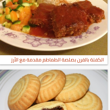
الكفتة بالفرن بصلصة الطماطم مقدمة مع الأرز