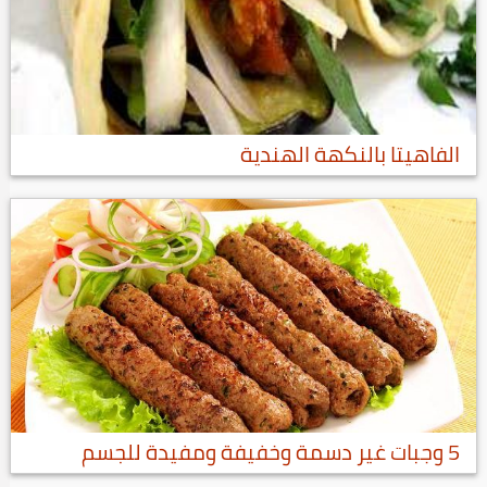
الفاهيتا بالنكهة الهندية
5 وجبات غير دسمة وخفيفة ومفيدة للجسم