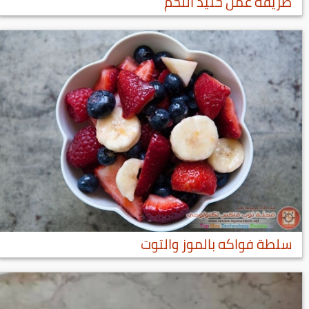
طريقة عمل حنيذ اللحم
سلطة فواكه بالموز والتوت