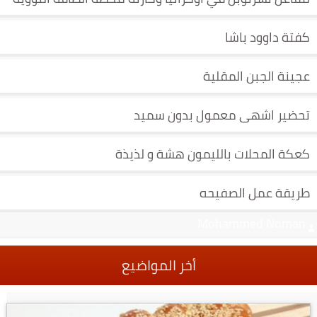
كفتة داوود باشا
عجينة الجبن المقلية
تحضير اشهى معمول بدون سميد
كعكة المحلات بالليمون هشة و لذيذة
طريقة عمل الصفيحه
Mohammed Noman‬‏
أخر المواضيع