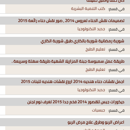
كان حلما واصبح حقيقة
كتب التنمية البشرية
في قسم:
تصميمات نقش الحناء لعروس 2014 , صور نقش حناء رائعة 2015
جديد التكنولوجيا
في قسم:
شوربة رمضانية شوربة بالكاري طبق شوربة الكاري
تعليم الطبخ
في قسم:
طريقة عمل سمبوسة جبنة المزاريلا الشهية طريقة سهلة وسريعة .
تعليم الطبخ
في قسم:
اجمل نقشات حناء هنديه 2014 اروع نقشات هنديه للبنات 2015
جديد التكنولوجيا
في قسم:
ديكورات جبس للقصور 2014 فخم جدا 2015 لغرف نوم تجنن
جبسيات
في قسم:
اعراض الربو وطرق علاج مرض الربو