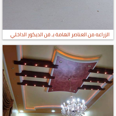
الزراعه من العناصر الهامة بـ فن الديكور الداخلي