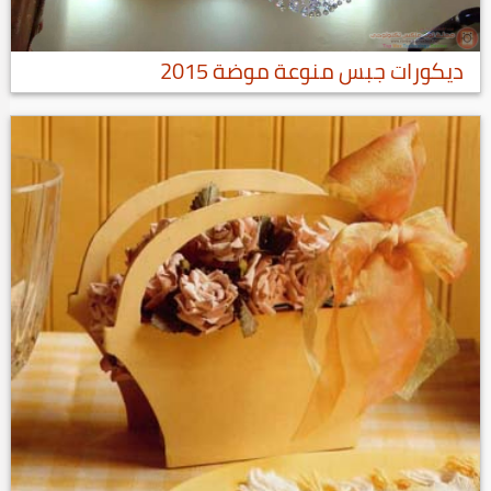
ديكورات جبس منوعة موضة 2015