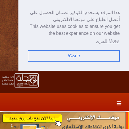
هذا الموقع يستخدم الكوكيز لضمان الحصول على
أفضل انطباع على موقعنا الالكتروني
This website uses cookies to ensure you get
the best experience on our website
More للمزيد
Got it!
Skip
Skip
to
to
secondary
content
content