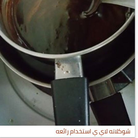
شوكلاته لاي ي استخدام رائعه