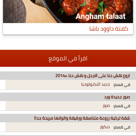
كفتة داوود باشا
اقرأ في الموقع
اروع نقش حنا على الارجل و نقش حنا ء2014
جديد التكنولوجيا
في قسم:
صور جديدة ورد
صور
في قسم:
شقة تركية رروعة متناسقة ورقيقة والوانها مريحة جداا
ديكور
في قسم: