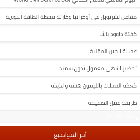
مفاعل تشرنوبل في أوكرانيا وكارثة محطة الطاقة النووية
كفتة داوود باشا
عجينة الجبن المقلية
تحضير اشهى معمول بدون سميد
كعكة المحلات بالليمون هشة و لذيذة
طريقة عمل الصفيحه
شهد الوردي
أخر المواضيع