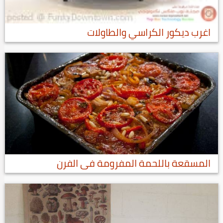
اغرب ديكور الكراسي والطاولات
المسقعة باللحمة المفرومة فى الفرن