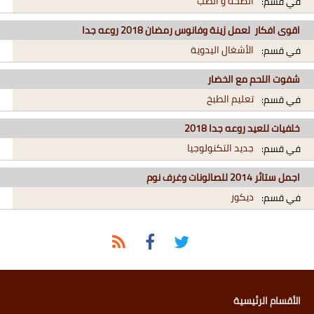
الصحة و الطب
في قسم:
اقوى افكار لعمل زينة وفانوس رمضان 2018 روعه جدا
الأشغال اليدوية
في قسم:
شفوت اللحم مع الخضار
تعليم الطبخ
في قسم:
خلفيات للعيد روعه جدا 2018
جديد التكنولوجيا
في قسم:
اجمل ستائر 2014 للصالونات وغرف نوم
ديكور
في قسم:
الأقسام الرئيسية