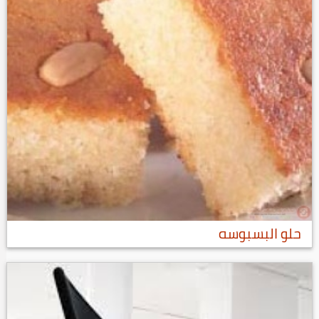
حلو البسبوسه