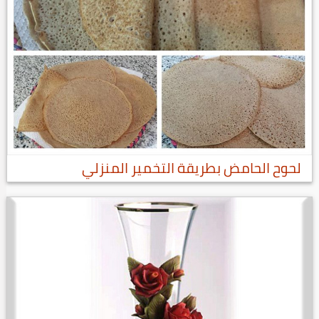
لحوح الحامض بطريقة التخمير المنزلي