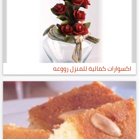
اكسوارات كمالية للمنزل رووعه