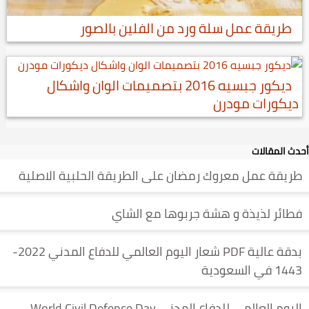
طريقة عمل سلة ورد من الفلين بالصور
ديكور جبسيه 2016 بتصميمات الوان واشكال
ديكورات مودرن
أحدث المقالات
طريقة عمل معروك رمضان على الطريقة الحلبية الاصلية
فطائر لذيذة و هشة جربوها مع الشاي
بدقة عالية PDF شعار اليوم العالمي للدفاع المدني 2022-
1443 في السعودية
اليوم العالمي للدفاع المدني World Civil Defence Day