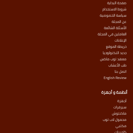
صفحة البداية
شروط الاستخدام
سياسة الخصوصية
عن المجلة
الأسئلة الشائعة
العاملين في المجلة
الإعلانات
خريطة الموقع
جديد التكنولوجيا
معهد توب ماكس
طب الأعشاب
اتصل بنا
English Review
أنظمة و أجهزة
أجهزة
سيرفرات
ماكنتوش
محمول لاب توب
مكتبي
كاميرات