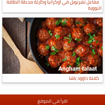
مفاعل تشرنوبل في أوكرانيا وكارثة محطة الطاقة
النووية
كفتة داوود باشا
اقرأ في الموقع