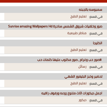
سمبوسه بالجبنه
تعليم الطبخ
في قسم:
صور وخلفيات شروق الشمس ساحرة Sunrise amazing Wallpapers Hd
مناظر طبيعية
في قسم:
الكليجا
تعليم الطبخ
في قسم:
#صور حب وغرام , صور مكتوب عليها كلمات حب
رسائل
في قسم:
تحضير وخبز البتيفور الشهي
تعليم الطبخ
في قسم:
اجمل ديكورات اثاث متنوع روعه ورفوف راقيه
ديكور
في قسم: