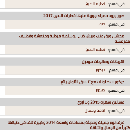
تعليم الطبخ
في قسم:
صور ورود حمراء جورية عليها قطرات الندى 2017
صور
في قسم:
محشى ورق عنب وريش ضانى وسلطة مرطبة ومنعشة وقطايف
مقرمشة
تعليم الطبخ
في قسم:
انتريهات وصالونات مودرن
ديكور
في قسم:
ديكورات صلونات مع تناسق الألوان رائع
ديكور
في قسم:
فساتين سهره 2015 ولا اروع
اناقة وجمال
في قسم:
غرف نوم جميلة وحديثة بمساحات واسعة 2014 وكبيرة تلف في طياتها
كثيراً من الجمال والأناقة