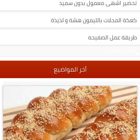
تحضير اشهى معمول بدون سميد
كعكة المحلات بالليمون هشة و لذيذة
طريقة عمل الصفيحه
شهد الوردي
أخر المواضيع