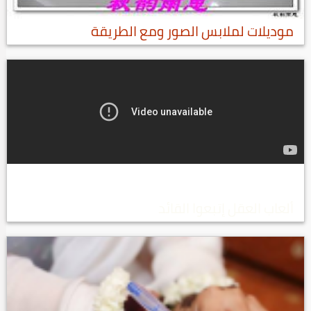
موديلات لملابس الصور ومع الطريقة
ألعاب العقل إتبعوا القائد