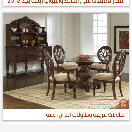
افكار تعليقات على الحائط والابواب روعه بجد 2018
طاولات غريبة وطاولات افراح روعه