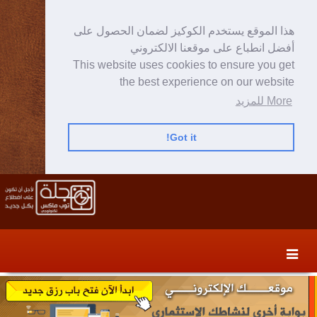
هذا الموقع يستخدم الكوكيز لضمان الحصول على
أفضل انطباع على موقعنا الالكتروني
This website uses cookies to ensure you get
the best experience on our website
More للمزيد
Got it!
Skip
Skip
to
to
secondary
content
content