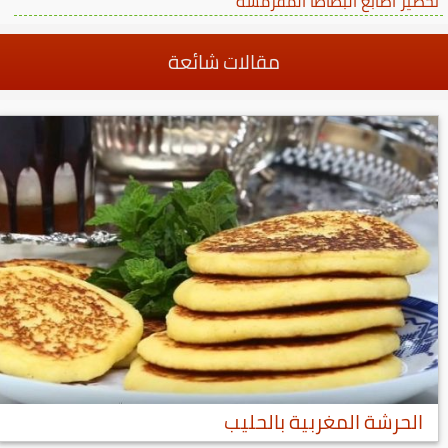
تحضير اصابع البطاطا المقرمشة
مقالات شائعة
الحرشة المغربية بالحليب