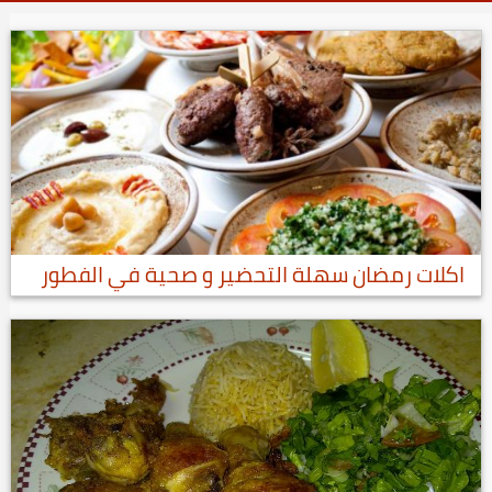
اكلات رمضان سهلة التحضير و صحية في الفطور