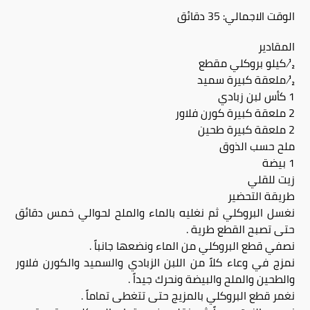
الوقت الاجمالي: 35 دقائق
المقادير
½ كيلو بروكلي مقطع
½ ملعقة كبيرة سميد
1 كأس لبن زبادي
2 ملعقة كبيرة كورن فلاور
2 ملعقة كبيرة طحين
ملح حسب الذوق
1 بيضة
زيت للقلي
طريقة التحضير
نغسل البروكلي ثم نغليه بالماء والملح لحوالي خمس دقائق
حتى تصبح القطع طرية .
نصفي قطع البروكلي من الماء ونضعها جانباً .
نمزج في وعاء كلاً من اللبن الزبادي والسميد والكورن فلاور
والطحين والملح والبيضة ونحرك جيداً .
نغمر قطع البروكلي بالمزيج حتى تتغطى تماماً .