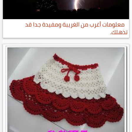
معلومات أغرب من الغريبة ومفيدة جدا قد
تذهلك.