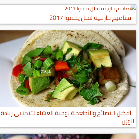
تصاميم خارجية لفلل يجننوا 2017
أفضل النصائح والأطعمة لوجبة العشاء لتتجنبى زيادة
الوزن