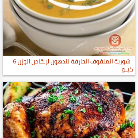
شوربة الملفوف الحارقة للدهون لإنقاص الوزن 6
كيلو