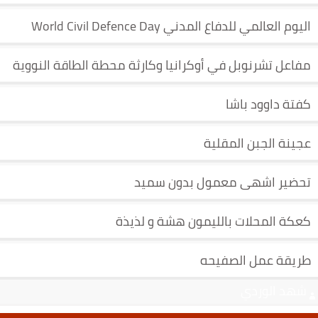
اليوم العالمي للدفاع المدني World Civil Defence Day
مفاعل تشرنوبل في أوكرانيا وكارثة محطة الطاقة النووية
كفتة داوود باشا
عجينة الجبن المقلية
تحضير اشهى معمول بدون سميد
كعكة المحلات بالليمون هشة و لذيذة
طريقة عمل الصفيحه
شهد الوردي