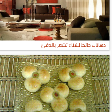
دهانات حائط لشتاء تشعر بالدفئ