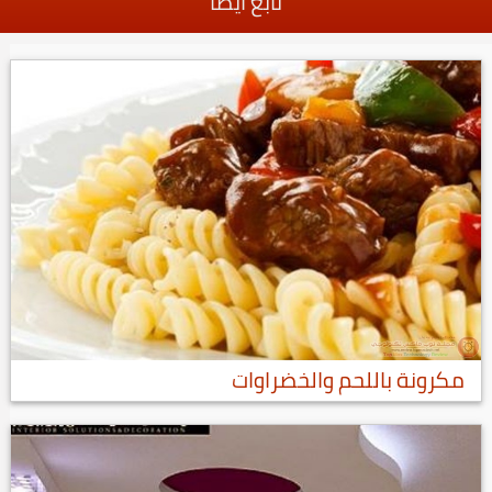
تابع أيضا
مكرونة باللحم والخضراوات