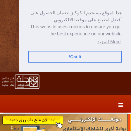
هذا الموقع يستخدم الكوكيز لضمان الحصول على
أفضل انطباع على موقعنا الالكتروني
This website uses cookies to ensure you get
the best experience on our website
More للمزيد
Got it!
Skip
Skip
to
to
secondary
content
content