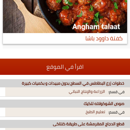
كفتة داوود باشا
اقرأ في الموقع
خطوات زرع البطاطس في السطح بدون مبيدات و بكميات كبيرة
الزراعة والإنتاج النباتي
في قسم:
صوص الشوكولاته للكيك
تعليم الطبخ
في قسم:
قطع الدجاج المقرمشة على طريقة كنتاكى