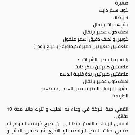
صغيرة
كوب سكر دايت
3 بيضات
بشر 4 حبات برتقال
نصف كوب عصير برتقال
كوبين و نصف دقيق اسمر منخول
ملعقتين صغيرتين خميرة كيماوية ( باكينغ باودر )
بالنسبة للقطر -الشربات- :
ملعقتين كبيرتين سكر دايت
ملعقتين كبيرتين زبدة قليلة الدسم
نصف كوب عصير برتقال
قشور البرتقال المتبقية من العصر , مقطعة
الطريقة:
انقعي حبة البركة في وعاء به الحليب و تترك جانبا مدة 10
دقائق .
اخفقي الزبدة و السكر جيدا الى ان تصبح كريمية القوام ثم
ضيفي حبات البيض الواحدة تلو الاخرى ثم ضيفي البشر و