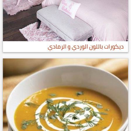
ديكورات باللون الوردي و الرمادي