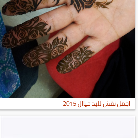
اجمل نقش لليد خياال 2015