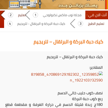
أنت الان في :
مجلة توب ماكس تكنولوجي
تعليم
تعليم الطبخ
كيك حبة البركة و البرتقال - للريجيم
كيك حبة البركة و البرتقال – للريجيم
كيك حبة البركة و البرتقال – للريجيم
المقادير:
نصف كوب حليب خالي الدسم
ربع كوب حبة البركة
180ج زبدة قليلة الدسم في حرارة الغرفة و مقطعة قطع