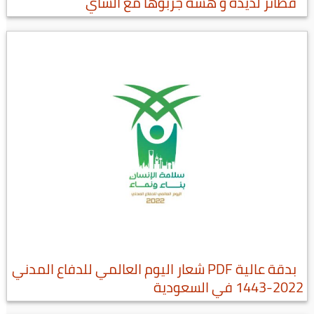
فطائر لذيذة و هشة جربوها مع الشاي
بدقة عالية PDF شعار اليوم العالمي للدفاع المدني
2022-1443 في السعودية