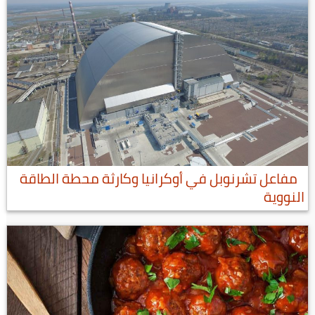
مفاعل تشرنوبل في أوكرانيا وكارثة محطة الطاقة
النووية