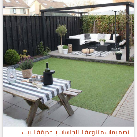
‏تصميمات متنوعة لـ الجلسات بـ حديقة البيت