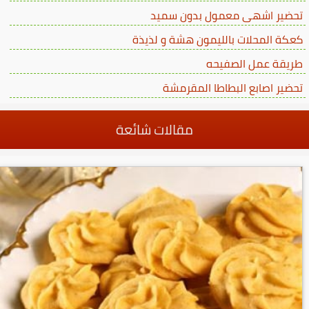
تحضير اشهى معمول بدون سميد
كعكة المحلات بالليمون هشة و لذيذة
طريقة عمل الصفيحه
تحضير اصابع البطاطا المقرمشة
مقالات شائعة