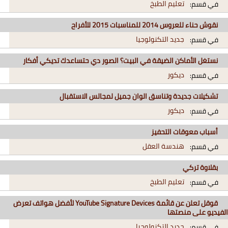
تعليم الطبخ
في قسم:
نقوش حناء للعروس 2014 للمناسبات 2015 للأفراح
جديد التكنولوجيا
في قسم:
نستغل الأماكن الضيقة في البيت؟ الصور دي حتساعدك تديكي أفكار
ديكور
في قسم:
تشكيلات جديدة وتناسق الوان جميل لمجالس الاستقبال
ديكور
في قسم:
أسباب معوقات التحفيز
هندسة العقل
في قسم:
بقلاوة تركي
تعليم الطبخ
في قسم:
قوقل تعلن عن قائمة YouTube Signature Devices لأفضل هواتف تعرض
الفيديو على منصتها
جديد التكنولوجيا
في قسم: