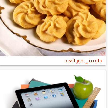
حلو بيتى فور للعيد