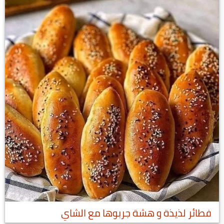
فطائر لذيذة و هشة جربوها مع الشاي