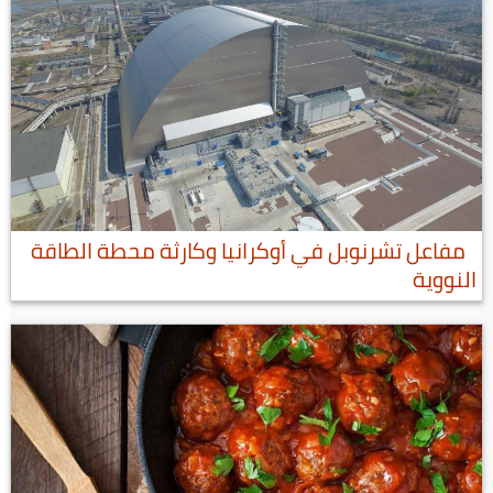
مفاعل تشرنوبل في أوكرانيا وكارثة محطة الطاقة
النووية