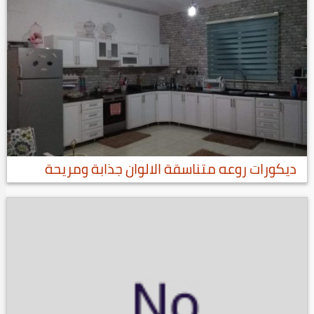
ديكورات روعه متناسقة الالوان جذابة ومريحة