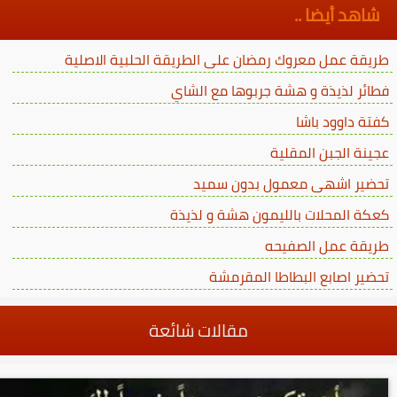
شاهد أيضا ..
طريقة عمل معروك رمضان على الطريقة الحلبية الاصلية
فطائر لذيذة و هشة جربوها مع الشاي
كفتة داوود باشا
عجينة الجبن المقلية
تحضير اشهى معمول بدون سميد
كعكة المحلات بالليمون هشة و لذيذة
طريقة عمل الصفيحه
تحضير اصابع البطاطا المقرمشة
مقالات شائعة