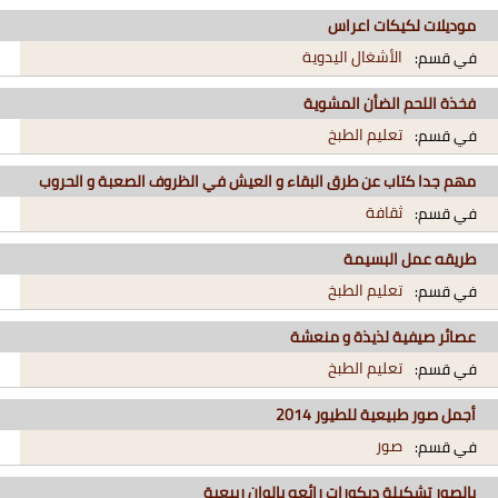
موديلات لكيكات اعراس
الأشغال اليدوية
في قسم:
فخذة اللحم الضأن المشوية
تعليم الطبخ
في قسم:
مهم جدا كتاب عن طرق البقاء و العيش في الظروف الصعبة و الحروب
ثقافة
في قسم:
طريقه عمل البسيمة
تعليم الطبخ
في قسم:
عصائر صيفية لذيذة و منعشة
تعليم الطبخ
في قسم:
أجمل صور طبيعية للطيور 2014
صور
في قسم:
بالصور تشكيلة ديكورات رائعه بالوان ربيعية