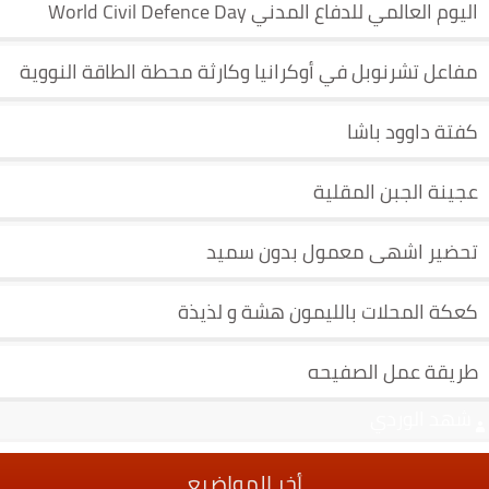
اليوم العالمي للدفاع المدني World Civil Defence Day
مفاعل تشرنوبل في أوكرانيا وكارثة محطة الطاقة النووية
كفتة داوود باشا
عجينة الجبن المقلية
تحضير اشهى معمول بدون سميد
كعكة المحلات بالليمون هشة و لذيذة
طريقة عمل الصفيحه
شهد الوردي
أخر المواضيع