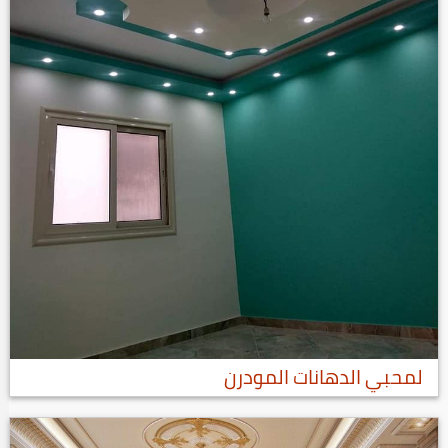
لمحبي الدهانات المودرن