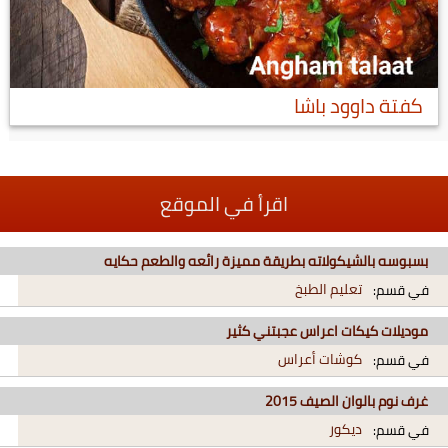
كفتة داوود باشا
اقرأ في الموقع
بسبوسه بالشيكولاته بطريقة مميزة رائعه والطعم حكايه
تعليم الطبخ
في قسم:
موديلات كيكات اعراس عجبتني كثير
كوشات أعراس
في قسم:
غرف نوم بالوان الصيف 2015
ديكور
في قسم: