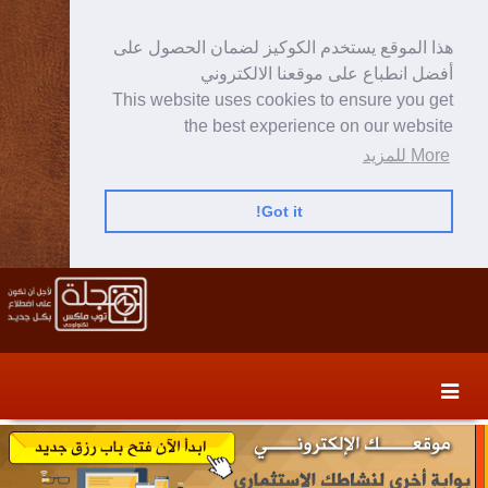
هذا الموقع يستخدم الكوكيز لضمان الحصول على
أفضل انطباع على موقعنا الالكتروني
This website uses cookies to ensure you get
the best experience on our website
More للمزيد
Got it!
Skip
Skip
to
to
secondary
content
content