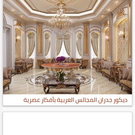
ديكور جدران المجالس العربية بأفكار عصرية