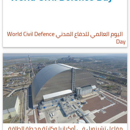
اليوم العالمي للدفاع المدني World Civil Defence
Day
مفاعل تشرنوبل في أوكرانيا وكارثة محطة الطاقة