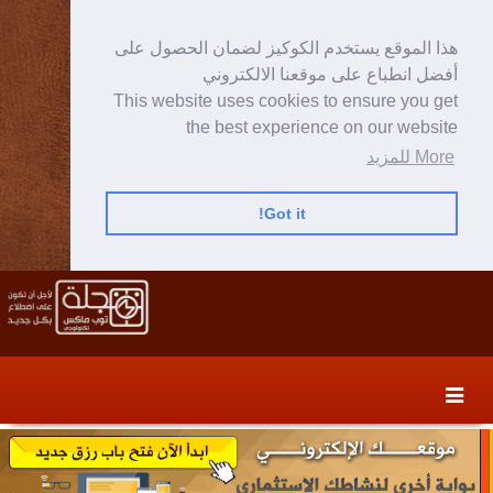
هذا الموقع يستخدم الكوكيز لضمان الحصول على
أفضل انطباع على موقعنا الالكتروني
This website uses cookies to ensure you get
the best experience on our website
More للمزيد
Got it!
Skip
Skip
to
to
secondary
content
content