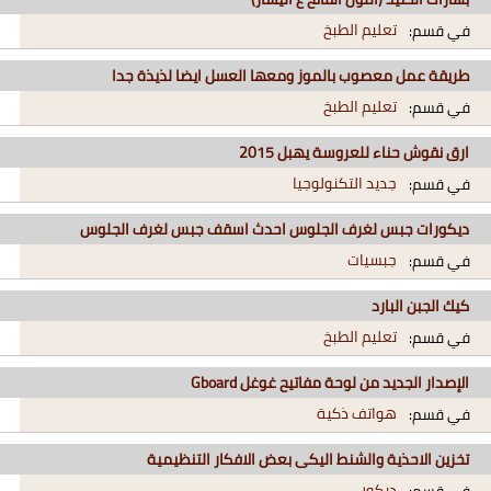
تعليم الطبخ
في قسم:
طريقة عمل معصوب بالموز ومعها العسل ايضا لذيذة جدا
تعليم الطبخ
في قسم:
ارق نقوش حناء للعروسة يهبل 2015
جديد التكنولوجيا
في قسم:
ديكورات جبس لغرف الجلوس احدث اسقف جبس لغرف الجلوس
جبسيات
في قسم:
كيك الجبن البارد
تعليم الطبخ
في قسم:
الإصدار الجديد من لوحة مفاتيح غوغل Gboard
هواتف ذكية
في قسم:
تخزين الاحذية والشنط اليكى بعض الافكار التنظيمية
ديكور
في قسم: