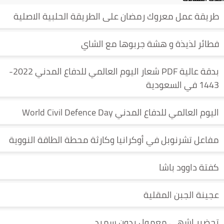
طريقة عمل معروك رمضان على الطريقة الحلبية الاصلية
فطائر لذيذة و هشة جربوها مع الشاي
بدقة عالية PDF شعار اليوم العالمي للدفاع المدني 2022-
1443 في السعودية
اليوم العالمي للدفاع المدني World Civil Defence Day
مفاعل تشرنوبل في أوكرانيا وكارثة محطة الطاقة النووية
كفتة داوود باشا
عجينة الجبن المقلية
تحضير اشهى معمول بدون سميد