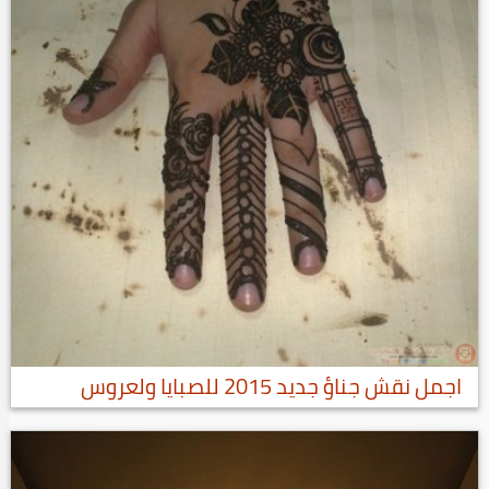
اجمل نقش جناؤ جديد 2015 للصبايا ولعروس