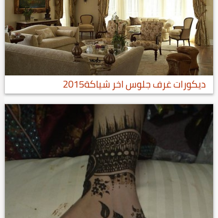
ديكورات غرف جلوس اخر شياكة2015