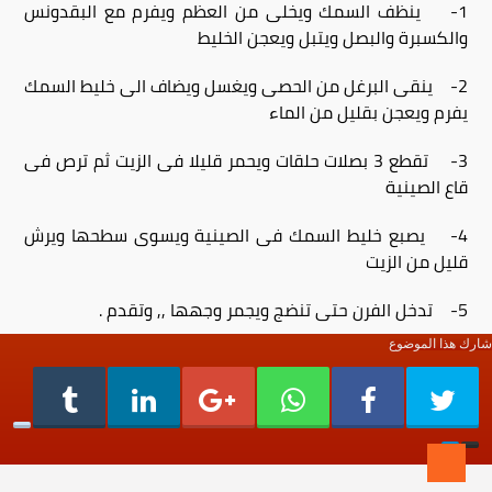
1- ينظف السمك ويخلى من العظم ويفرم مع البقدونس
والكسبرة والبصل ويتبل ويعجن الخليط
2- ينقى البرغل من الحصى ويغسل ويضاف الى خليط السمك
يفرم ويعجن بقليل من الماء
3- تقطع 3 بصلات حلقات ويحمر قليلا فى الزيت ثم ترص فى
قاع الصينية
4- يصبع خليط السمك فى الصينية ويسوى سطحها ويرش
قليل من الزيت
5- تدخل الفرن حتى تنضج ويجمر وجهها ,, وتقدم .
شارك هذا الموضوع