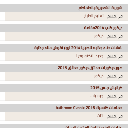
شوربة الشعيرية بالطماطم
تعليم الطبخ
في قسم:
ديكور كنب 2014فخامة
ديكور
في قسم:
نقشات حناء جذابه للصبايا 2014 اروع نقوش حناء جذابة
جديد التكنولوجيا
في قسم:
صور ديكورات حدائق ديكور حدائق 2015
ديكور
في قسم:
كرانيش جبس 2015
جبسيات
في قسم:
حمامات كلاسيك 2016 bathroom Classic
اثاث
في قسم:
بهارات الحنيد (اللون الفاتح ع اليسار)