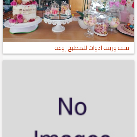
تحف وزينه ادوات للمطبخ روعه