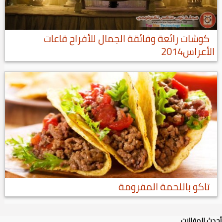
كوشات رائعة وفائقة الجمال للأفراح قاعات
الأعراس2014
تاكو باللحمة المفرومة
أحدث المقالات