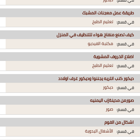
طريقة عمل معجنات المشبك
تعليم الطبخ
في قسم:
كيف تصنع منفاخ هواء للتنظيف في المنزل
مكتبة الفيديو
في قسم:
اضلاع الخروف المشوية
تعليم الطبخ
في قسم:
ديكور كنب انتريه يجننوا وديكور غرف اولادد
ديكور
في قسم:
صورمن مدينةإب اليمنيه
صور
في قسم:
اشكال من الفوم
الأشغال اليدوية
في قسم: