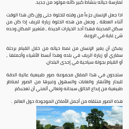
لمارسة حياته بنشاط كبير كأنه مولود من جديد.
اذا جعل الإنسان جزءاً من وقته للخلوة حتى وإن كان هذا الوقت
أثناء العطلة ، وجعل من هذه الخلوة زيارة للريف إذا كان من
سكان المدينة فهذا أحد الخيارات الجيدة ، فتغيير المكان وحده
شئ غاية في الروعة.
يمكن أن يغير الإنسان من نمط حياته من خلال القيام برحلة
سفاري أو زيارة الريف في بلده وهذا أبسط الأشياء وأجملها ،
أو القيام بجولة سياحية في إحدى البلدان.
ستجدون في هذا المقال مجموعة صور طبيعية عالية الدقة
للبحار والأنهار والغابات والسهول وغيرها من الصور لمناظر
طبيعية من إبداع الخالق سبحانه وتعالي أتمني أن تعجبكم.
هذه الصور منتقاه من أجمل الأماكن الموجودة حول العالم .