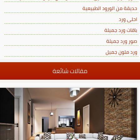
حديقة من الورود الطبيعية
احلى ورد
باقات ورد جميلة
صور ورد جميلة
ورد ملون جميل
مقالات شائعة