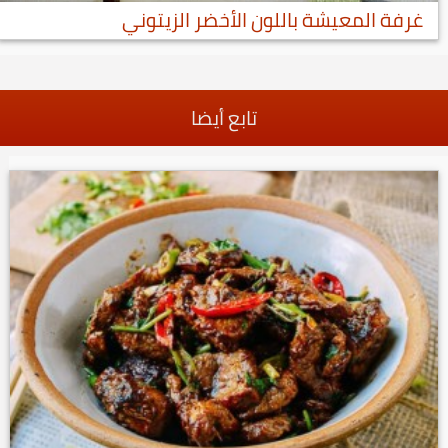
غرفة المعيشة باللون الأخضر الزيتوني
تابع أيضا