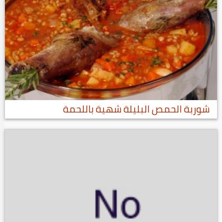
شوربة الحمص البليلة شهية باللحمة