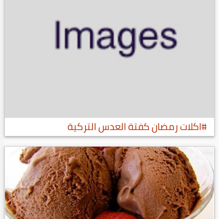
#اكلات رمضان كفتة العدس التركية