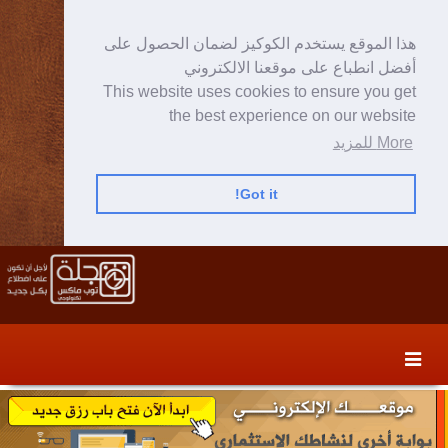
هذا الموقع يستخدم الكوكيز لضمان الحصول على
أفضل انطباع على موقعنا الالكتروني
This website uses cookies to ensure you get
the best experience on our website
More للمزيد
Got it!
Skip
Skip
to
to
secondary
content
content