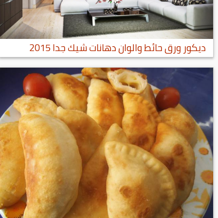
ديكور ورق حائط والوان دهانات شيك جدا 2015