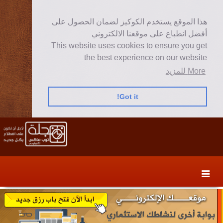
هذا الموقع يستخدم الكوكيز لضمان الحصول على
أفضل انطباع على موقعنا الالكتروني
This website uses cookies to ensure you get
the best experience on our website
More للمزيد
Got it!
Skip
Skip
to
to
secondary
content
content