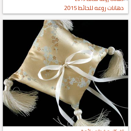
دهانات روعه للحائط 2015