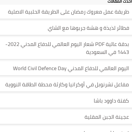
أحدث المقالات
طريقة عمل معروك رمضان على الطريقة الحلبية الاصلية
فطائر لذيذة و هشة جربوها مع الشاي
بدقة عالية PDF شعار اليوم العالمي للدفاع المدني 2022-
1443 في السعودية
اليوم العالمي للدفاع المدني World Civil Defence Day
مفاعل تشرنوبل في أوكرانيا وكارثة محطة الطاقة النووية
كفتة داوود باشا
عجينة الجبن المقلية