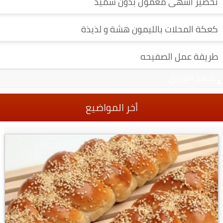
تحضير اشهى معمول بدون سميد
كعكة المحلات بالليمون هشة و لذيذة
طريقة عمل الصفيحه
شهد الوردي
أخر المواضيع