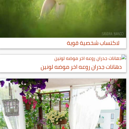
لاكتساب شخصية قوية
دهانات جدران روعه اخر موضه لونين