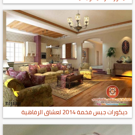
ديكورات راقية وجميلة
ديكورات جبس فخمة 2014 لعشاق الرفاهية