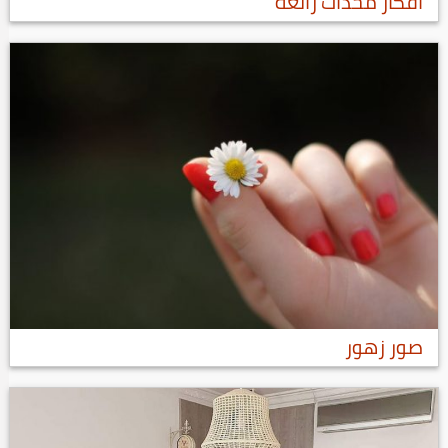
افكار مخدات رائعة
صور زهور