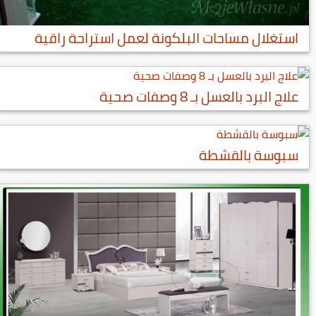
استغلال مساحات البلكونة لعمل استراحة راقية
علاج البرد بالعسل بـ 8 وصفات صحية
سبوسة بالقشطة