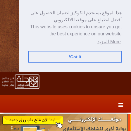
هذا الموقع يستخدم الكوكيز لضمان الحصول على
أفضل انطباع على موقعنا الالكتروني
This website uses cookies to ensure you get
the best experience on our website
More للمزيد
Got it!
Skip
Skip
to
to
secondary
content
content