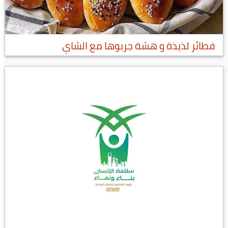
فطائر لذيذة و هشة جربوها مع الشاي