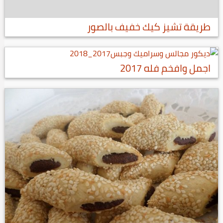
طريقة تشيز كيك خفيف بالصور
اجمل وافخم فله 2017