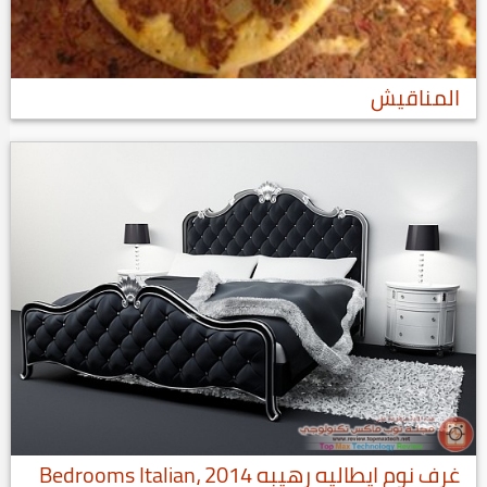
المناقيش
غرف نوم ايطاليه رهيبه 2014 ،Bedrooms Italian