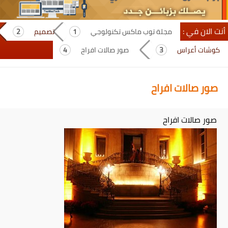
أنت الان في :
مجلة توب ماكس تكنولوجي
تصميم
كوشات أعراس
صور صالات افراح
صور صالات افراح
صور صالات افراح