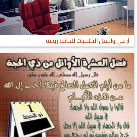
أرقى واجمل الخلفيات للحائط روعه