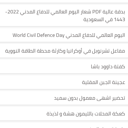
بدقة عالية PDF شعار اليوم العالمي للدفاع المدني 2022-
1443 في السعودية
اليوم العالمي للدفاع المدني World Civil Defence Day
مفاعل تشرنوبل في أوكرانيا وكارثة محطة الطاقة النووية
كفتة داوود باشا
عجينة الجبن المقلية
تحضير اشهى معمول بدون سميد
كعكة المحلات بالليمون هشة و لذيذة