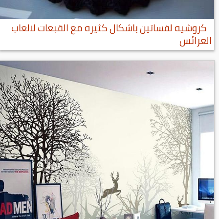
كروشيه لفساتين باشكال كثيره مع القبعات لالعاب
العرائس